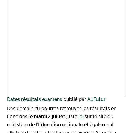
Dates résultats examens
publié par
AuFutur
Dès demain, tu pourras retrouver les résultats en
ligne dès le
mardi 4 juillet
juste
ici
sur le site du
ministère de l’Éducation nationale et également
affichés dans tous les lycées de France. Attention