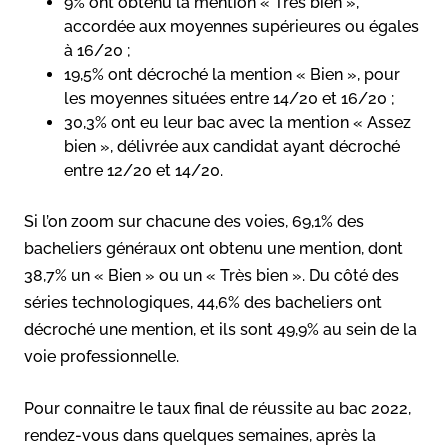
9% ont obtenu la mention « Très bien »,
accordée aux moyennes supérieures ou égales
à 16/20 ;
19,5% ont décroché la mention « Bien », pour
les moyennes situées entre 14/20 et 16/20 ;
30,3% ont eu leur bac avec la mention « Assez
bien », délivrée aux candidat ayant décroché
entre 12/20 et 14/20.
Si l’on zoom sur chacune des voies, 69,1% des
bacheliers généraux ont obtenu une mention, dont
38,7% un « Bien » ou un « Très bien ». Du côté des
séries technologiques, 44,6% des bacheliers ont
décroché une mention, et ils sont 49,9% au sein de la
voie professionnelle.
Pour connaitre le taux final de réussite au bac 2022,
rendez-vous dans quelques semaines, après la