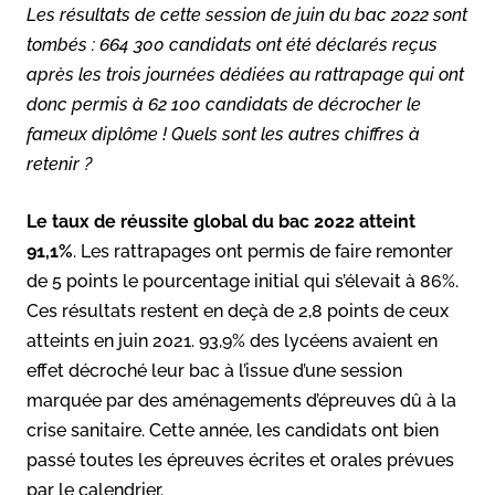
Les résultats de cette session de juin du bac 2022 sont
tombés : 664 300 candidats ont été déclarés reçus
après les trois journées dédiées au rattrapage qui ont
donc permis à 62 100 candidats de décrocher le
fameux diplôme ! Quels sont les autres chiffres à
retenir ?
Le taux de réussite global du bac 2022 atteint
91,1%
. Les rattrapages ont permis de faire remonter
de 5 points le pourcentage initial qui s’élevait à 86%.
Ces résultats restent en deçà de 2,8 points de ceux
atteints en juin 2021. 93,9% des lycéens avaient en
effet décroché leur bac à l’issue d’une session
marquée par des aménagements d’épreuves dû à la
crise sanitaire. Cette année, les candidats ont bien
passé toutes les épreuves écrites et orales prévues
par le calendrier.