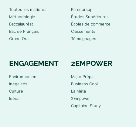
Toutes les matières
Parcoursup
Méthodologie
Études Supérieures
Baccalauréat
Écoles de commerce
Bac de Français
Classements
Grand Oral
Témoignages
ENGAGEMENT
2EMPOWER
Environnement
Major Prépa
Inégalités
Business Cool
Culture
La Méta
Idées
2Empower
Capitaine Study