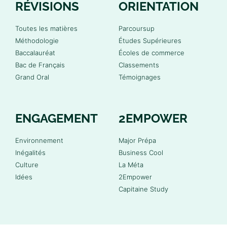
RÉVISIONS
ORIENTATION
Toutes les matières
Parcoursup
Méthodologie
Études Supérieures
Baccalauréat
Écoles de commerce
Bac de Français
Classements
Grand Oral
Témoignages
ENGAGEMENT
2EMPOWER
Environnement
Major Prépa
Inégalités
Business Cool
Culture
La Méta
Idées
2Empower
Capitaine Study