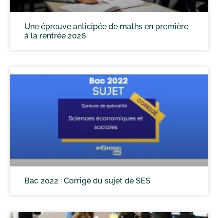
Une épreuve anticipée de maths en première
à la rentrée 2026
Bac 2022 : Corrigé du sujet de SES