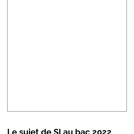
Le sujet de SI au bac 2022