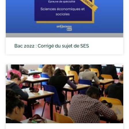
Bac 2022 : Corrigé du sujet de SES