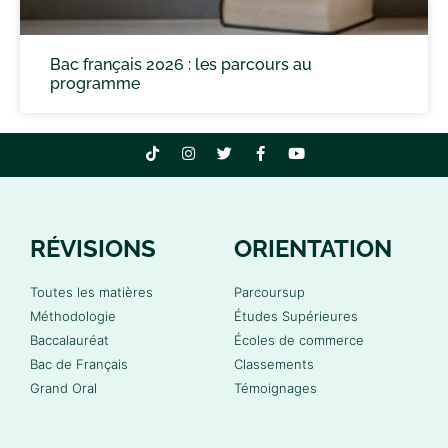
Bac français 2026 : les parcours au
programme
RÉVISIONS
ORIENTATION
Toutes les matières
Parcoursup
Méthodologie
Études Supérieures
Baccalauréat
Écoles de commerce
Bac de Français
Classements
Grand Oral
Témoignages