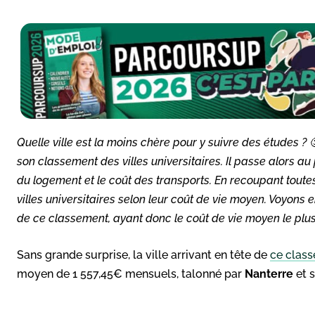
Quelle ville est la moins chère pour y suivre des études 
son classement des villes universitaires. Il passe alors au
du logement et le coût des transports. En recoupant toute
villes universitaires selon leur coût de vie moyen. Voyons en
de ce classement, ayant donc le coût de vie moyen le plus
Sans grande surprise, la ville arrivant en tête de
ce clas
moyen de 1 557,45€ mensuels, talonné par
Nanterre
et 