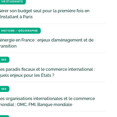
VIE ÉTUDIANTE
érer son budget seul pour la première fois en
’installant à Paris
HISTOIRE - GÉOGRAPHIE
’énergie en France : enjeux d’aménagement et de
ransition
SES
es paradis fiscaux et le commerce international :
uels enjeux pour les États ?
SES
es organisations internationales et le commerce
mondial : OMC, FMI, Banque mondiale