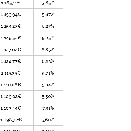
1 165,11€
3,65%
1 159,94€
5,67%
1 154,27€
6,27%
1 149,52€
5,05%
1 127,02€
6,85%
1 124,77€
6,23%
1 115,35€
5,71%
1 110,06€
5,04%
1 109,02€
5,50%
1 103,44€
7,31%
1 098,72€
5,60%