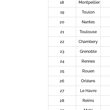
18
Montpellier
19
Toulon
20
Nantes
21
Toulouse
22
Chambery
23
Grenoble
24
Rennes
25
Rouen
26
Orléans
27
Le Havre
28
Reims