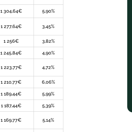
1 304,64€
5,90%
1 277,64€
3,45%
1 256€
3,82%
1 245,84€
4,90%
1 223,77€
4,72%
1 210,77€
6,06%
1 189,44€
5,99%
1 187,44€
5,39%
1 169,77€
5,14%