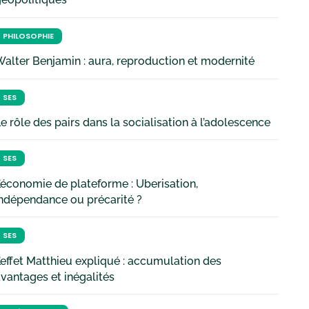
PHILOSOPHIE
alter Benjamin : aura, reproduction et modernité
SES
e rôle des pairs dans la socialisation à l’adolescence
SES
’économie de plateforme : Uberisation,
ndépendance ou précarité ?
SES
’effet Matthieu expliqué : accumulation des
vantages et inégalités