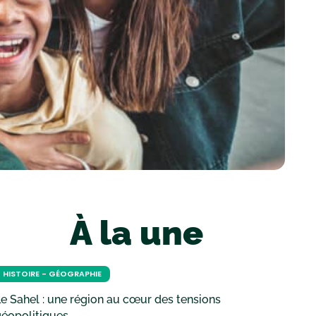
À la une
HISTOIRE - GÉOGRAPHIE
e Sahel : une région au cœur des tensions
géopolitiques