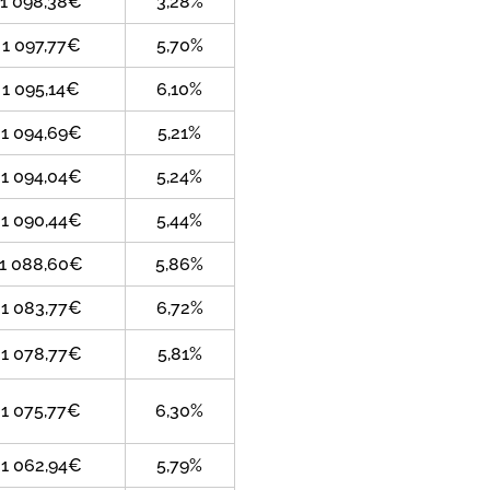
1 098,38€
3,28%
1 097,77€
5,70%
1 095,14€
6,10%
1 094,69€
5,21%
1 094,04€
5,24%
1 090,44€
5,44%
1 088,60€
5,86%
1 083,77€
6,72%
1 078,77€
5,81%
1 075,77€
6,30%
1 062,94€
5,79%