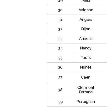
29
Metz
30
Avignon
31
Angers
32
Dijon
33
Amiens
34
Nancy
35
Tours
36
Nîmes
37
Caen
Clermont
38
Ferrand
39
Perpignan