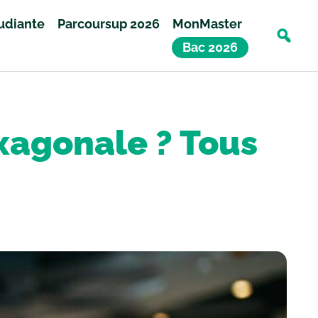
tudiante
Parcoursup 2026
MonMaster
Bac 2026
xagonale ? Tous