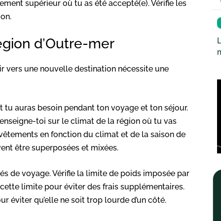
nement supérieur où tu as été accepté(e). Vérifie les
ion.
 région d’Outre-mer
L
tir vers une nouvelle destination nécessite une
t tu auras besoin pendant ton voyage et ton séjour.
enseigne-toi sur le climat de la région où tu vas
vêtements en fonction du climat et de la saison de
vent être superposées et mixées.
ités de voyage. Vérifie la limite de poids imposée par
ette limite pour éviter des frais supplémentaires.
r éviter qu’elle ne soit trop lourde d’un côté.