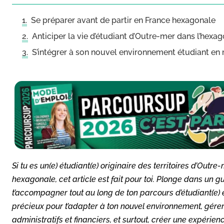
Se préparer avant de partir en France hexagonale
Anticiper la vie d’étudiant d’Outre-mer dans l’hexa
S’intégrer à son nouvel environnement étudiant en
Si tu es un(e) étudiant(e) originaire des territoires d’Outr
hexagonale, cet article est fait pour toi. Plonge dans un
t’accompagner tout au long de ton parcours d’étudiant(e) 
précieux pour t’adapter à ton nouvel environnement, gérer 
administratifs et financiers, et surtout, créer une expéri