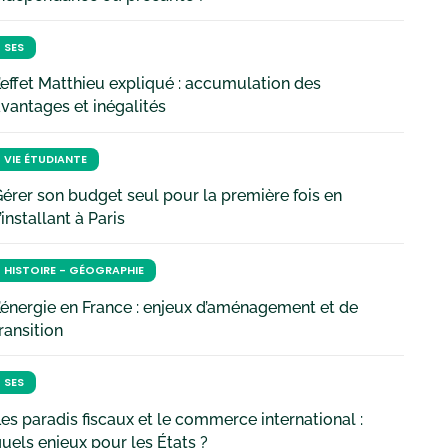
SES
’effet Matthieu expliqué : accumulation des
vantages et inégalités
VIE ÉTUDIANTE
érer son budget seul pour la première fois en
’installant à Paris
HISTOIRE - GÉOGRAPHIE
’énergie en France : enjeux d’aménagement et de
ransition
SES
es paradis fiscaux et le commerce international :
uels enjeux pour les États ?