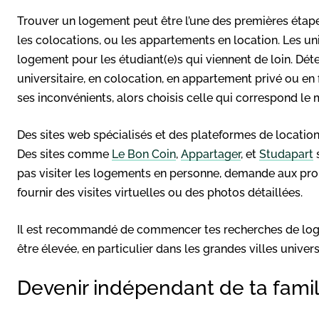
Trouver un logement peut être l’une des premières étapes
les colocations, ou les appartements en location. Les u
logement pour les étudiant(e)s qui viennent de loin. Déte
universitaire, en colocation, en appartement privé ou en
ses inconvénients, alors choisis celle qui correspond le 
Des sites web spécialisés et des plateformes de location
Des sites comme
Le Bon Coin
,
Appartager
, et
Studapart
s
pas visiter les logements en personne, demande aux pro
fournir des visites virtuelles ou des photos détaillées.
Il est recommandé de commencer tes recherches de loge
être élevée, en particulier dans les grandes villes univers
Devenir indépendant de ta fami