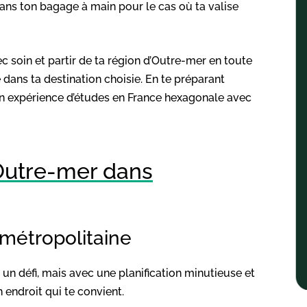
ns ton bagage à main pour le cas où ta valise
ec soin et partir de ta région d’Outre-mer en toute
e dans ta destination choisie. En te préparant
n expérience d’études en France hexagonale avec
d’Outre-mer dans
métropolitaine
un défi, mais avec une planification minutieuse et
 endroit qui te convient.