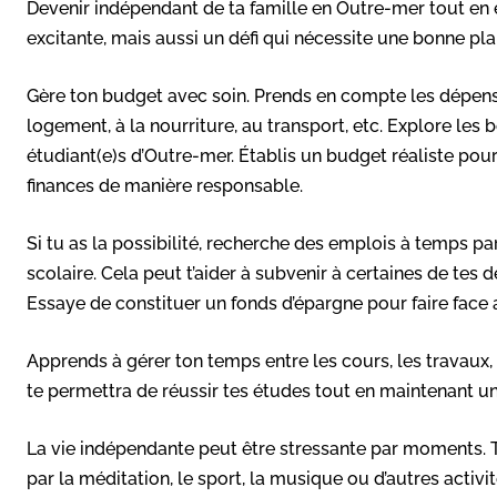
Devenir indépendant de ta famille en Outre-mer tout en
excitante, mais aussi un défi qui nécessite une bonne plan
Gère ton budget avec soin. Prends en compte les dépenses
logement, à la nourriture, au transport, etc. Explore les 
étudiant(e)s d’Outre-mer. Établis un budget réaliste pour 
finances de manière responsable.
Si tu as la possibilité, recherche des emplois à temps p
scolaire. Cela peut t’aider à subvenir à certaines de tes
Essaye de constituer un fonds d’épargne pour faire face 
Apprends à gérer ton temps entre les cours, les travaux, 
te permettra de réussir tes études tout en maintenant un
La vie indépendante peut être stressante par moments. T
par la méditation, le sport, la musique ou d’autres activit