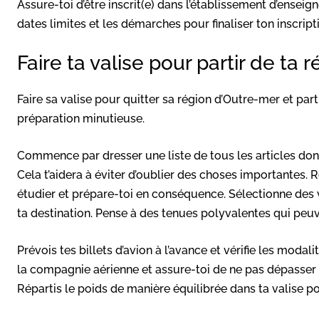
Assure-toi d’être inscrit(e) dans l’établissement d’enseig
dates limites et les démarches pour finaliser ton inscript
Faire ta valise pour partir de ta
Faire sa valise pour quitter sa région d’Outre-mer et par
préparation minutieuse.
Commence par dresser une liste de tous les articles don
Cela t’aidera à éviter d’oublier des choses importantes. R
étudier et prépare-toi en conséquence. Sélectionne des 
ta destination. Pense à des tenues polyvalentes qui peu
Prévois tes billets d’avion à l’avance et vérifie les modal
la compagnie aérienne et assure-toi de ne pas dépasser c
Répartis le poids de manière équilibrée dans ta valise pou