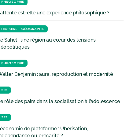
PHILOSOPHIE
’attente est-elle une expérience philosophique ?
HISTOIRE - GÉOGRAPHIE
e Sahel : une région au cœur des tensions
géopolitiques
PHILOSOPHIE
alter Benjamin : aura, reproduction et modernité
SES
e rôle des pairs dans la socialisation à l’adolescence
SES
’économie de plateforme : Uberisation,
ndépendance ou précarité ?