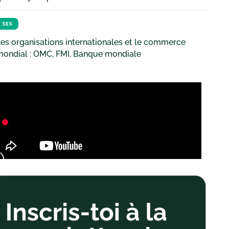
SES
es organisations internationales et le commerce
mondial : OMC, FMI, Banque mondiale