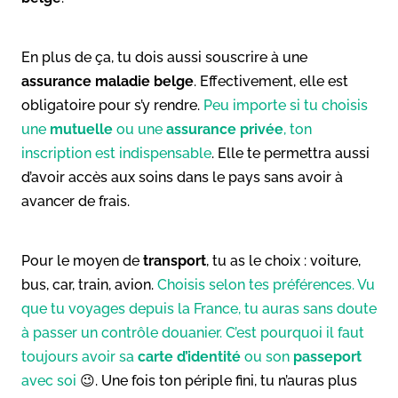
En plus de ça, tu dois aussi souscrire à une
assurance maladie belge
. Effectivement, elle est
obligatoire pour s’y rendre.
Peu importe si tu choisis
une
mutuelle
ou une
assurance privée
, ton
inscription est indispensable
. Elle te permettra aussi
d’avoir accès aux soins dans le pays sans avoir à
avancer de frais.
Pour le moyen de
transport
, tu as le choix : voiture,
bus, car, train, avion.
Choisis selon tes préférences. Vu
que tu voyages depuis la France, tu auras sans doute
à passer un contrôle douanier. C’est pourquoi il faut
toujours avoir sa
carte d’identité
ou son
passeport
avec soi
😉. Une fois ton périple fini, tu n’auras plus