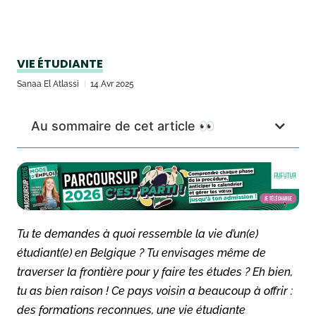
VIE ÉTUDIANTE
Sanaa El Atlassi
14 Avr 2025
Au sommaire de cet article 👀
Tu te demandes à quoi ressemble la vie d’un(e)
étudiant(e) en Belgique ? Tu envisages même de
traverser la frontière pour y faire tes études ? Eh bien,
tu as bien raison ! Ce pays voisin a beaucoup à offrir :
des formations reconnues, une vie étudiante