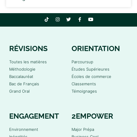
RÉVISIONS
ORIENTATION
Toutes les matières
Parcoursup
Méthodologie
Études Supérieures
Baccalauréat
Écoles de commerce
Bac de Français
Classements
Grand Oral
Témoignages
ENGAGEMENT
2EMPOWER
Environnement
Major Prépa
Inégalités
Business Cool