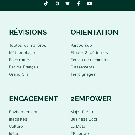
RÉVISIONS
ORIENTATION
Toutes les matières
Parcoursup
Méthodologie
Études Supérieures
Baccalauréat
Écoles de commerce
Bac de Français
Classements
Grand Oral
Témoignages
ENGAGEMENT
2EMPOWER
Environnement
Major Prépa
Inégalités
Business Cool
Culture
La Méta
Idées
2Empower