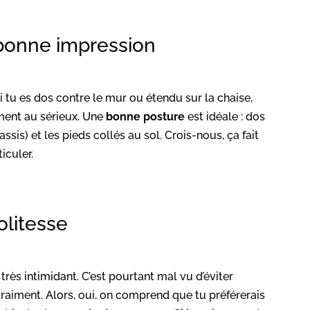
 bonne impression
Si tu es dos contre le mur ou étendu sur la chaise,
ent au sérieux. Une
bonne posture
est idéale : dos
ssis) et les pieds collés au sol. Crois-nous, ça fait
iculer.
olitesse
très intimidant. C’est pourtant mal vu d’éviter
raiment. Alors, oui, on comprend que tu préférerais