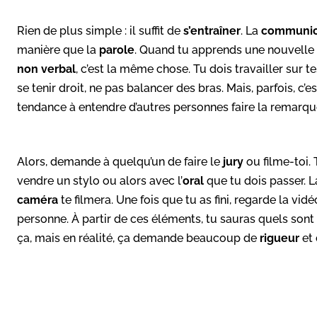
Rien de plus simple : il suffit de
s’entraîner
. La
communica
manière que la
parole
. Quand tu apprends une nouvelle l
non verbal
, c’est la même chose. Tu dois travailler sur t
se tenir droit, ne pas balancer des bras. Mais, parfois, c’
tendance à entendre d’autres personnes faire la remar
Alors, demande à quelqu’un de faire le
jury
ou filme-toi. 
vendre un stylo ou alors avec l’
oral
que tu dois passer. 
caméra
te filmera. Une fois que tu as fini, regarde la v
personne. À partir de ces éléments, tu sauras quels sont 
ça, mais en réalité, ça demande beaucoup de
rigueur
et