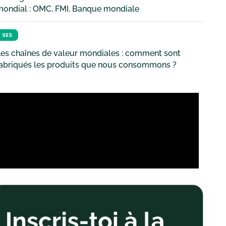
mondial : OMC, FMI, Banque mondiale
SES
es chaînes de valeur mondiales : comment sont
fabriqués les produits que nous consommons ?