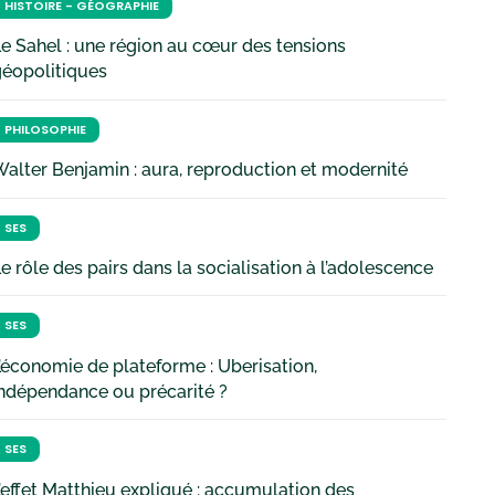
HISTOIRE - GÉOGRAPHIE
e Sahel : une région au cœur des tensions
géopolitiques
PHILOSOPHIE
alter Benjamin : aura, reproduction et modernité
SES
e rôle des pairs dans la socialisation à l’adolescence
SES
’économie de plateforme : Uberisation,
ndépendance ou précarité ?
SES
’effet Matthieu expliqué : accumulation des