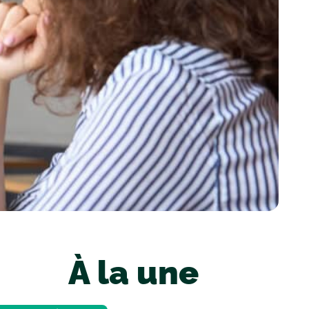
À la une