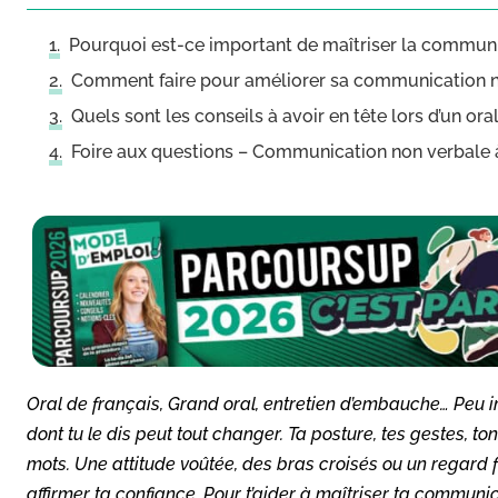
Pourquoi est-ce important de maîtriser la communi
Comment faire pour améliorer sa communication n
Quels sont les conseils à avoir en tête lors d’un oral
Foire aux questions – Communication non verbale à 
Oral de français, Grand oral, entretien d’embauche… Peu i
dont tu le dis peut tout changer. Ta posture, tes gestes, to
mots. Une attitude voûtée, des bras croisés ou un regard f
affirmer ta confiance. Pour t’aider à maîtriser ta communic