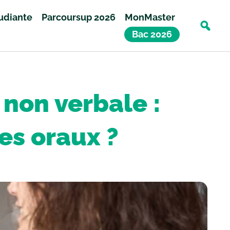
tudiante
Parcoursup 2026
MonMaster
Bac 2026
on verbale :
es oraux ?