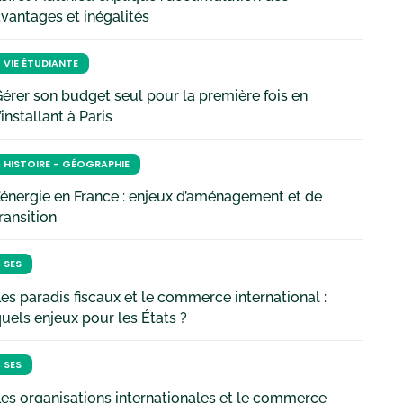
vantages et inégalités
VIE ÉTUDIANTE
érer son budget seul pour la première fois en
’installant à Paris
HISTOIRE - GÉOGRAPHIE
’énergie en France : enjeux d’aménagement et de
ransition
SES
es paradis fiscaux et le commerce international :
uels enjeux pour les États ?
SES
es organisations internationales et le commerce