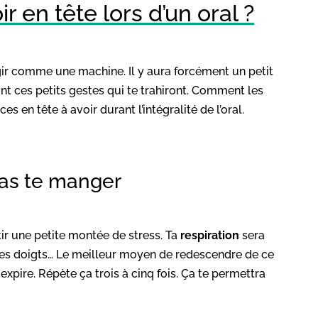
r en tête lors d’un oral ?
gir comme une machine. Il y aura forcément un petit
t ces petits gestes qui te trahiront. Comment les
 en tête à avoir durant l’intégralité de l’oral.
pas te manger
r une petite montée de stress. Ta
respiration
sera
 tes doigts… Le meilleur moyen de redescendre de ce
, expire. Répète ça trois à cinq fois. Ça te permettra