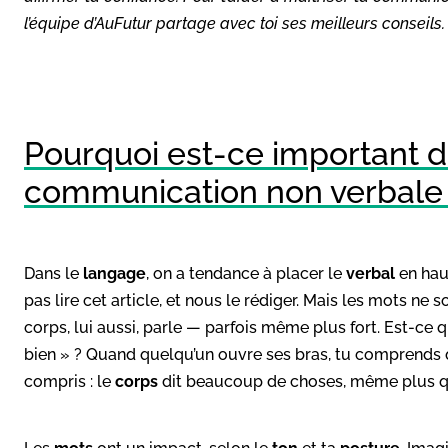
l’équipe d’AuFutur partage avec toi ses meilleurs conseils.
Pourquoi est-ce important de
communication non verbale
Dans le
langage
, on a tendance à placer le
verbal
en haut
pas lire cet article, et nous le rédiger. Mais les mots ne
corps, lui aussi, parle — parfois même plus fort. Est-ce 
bien » ? Quand quelqu’un ouvre ses bras, tu comprends qu
compris : le
corps
dit beaucoup de choses, même plus 