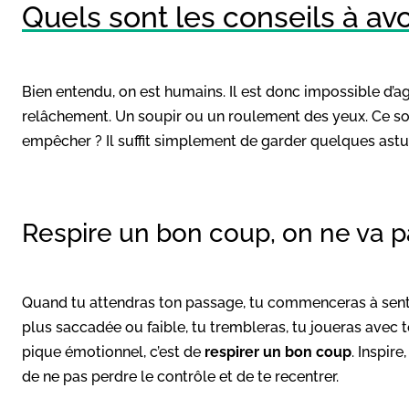
Quels sont les conseils à avoi
Bien entendu, on est humains. Il est donc impossible d’a
relâchement. Un soupir ou un roulement des yeux. Ce son
empêcher ? Il suffit simplement de garder quelques astuces
Respire un bon coup, on ne va 
Quand tu attendras ton passage, tu commenceras à senti
plus saccadée ou faible, tu trembleras, tu joueras avec
pique émotionnel, c’est de
respirer un bon coup
. Inspire
de ne pas perdre le contrôle et de te recentrer.