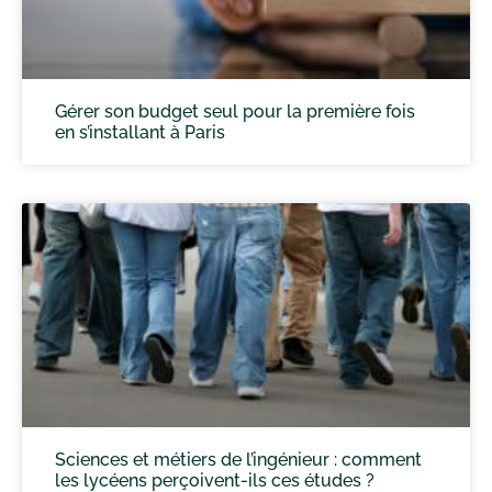
Gérer son budget seul pour la première fois
en s’installant à Paris
Sciences et métiers de l’ingénieur : comment
les lycéens perçoivent-ils ces études ?