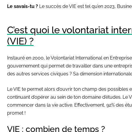
Le savais-tu ?
Le succès de VIE est tel qu’en 2023, Busi
C’est quoi le volontariat inte
(VIE) ?
Instauré en 2000, le Volontariat International en Entreprise
gouvernement qui permet de travailler dans une entreprise 
des autres services civiques ? Sa dimension internationale
Le VIE te permet alors d’ouvrir ton champ
des possibles e
continuant d’opérer au sein de ton domaine d’études. Le 
commencer dans la vie active. Effectivement, 92% des étud
promet !
VIE : combien de temps ?