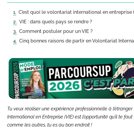
C’est quoi le volontariat international en entreprise 
VIE : dans quels pays se rendre ?
Comment postuler pour un VIE ?
Cinq bonnes raisons de partir en Volontariat Interna
Tu veux réaliser une expérience professionnelle à l’étranger 
International en Entreprise (VIE) est l’opportunité qu’il te fau
comme les autres, tu es au bon endroit !