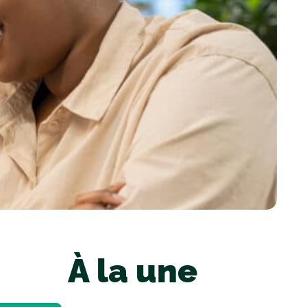
À la une