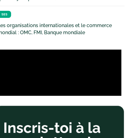
SES
es organisations internationales et le commerce
mondial : OMC, FMI, Banque mondiale