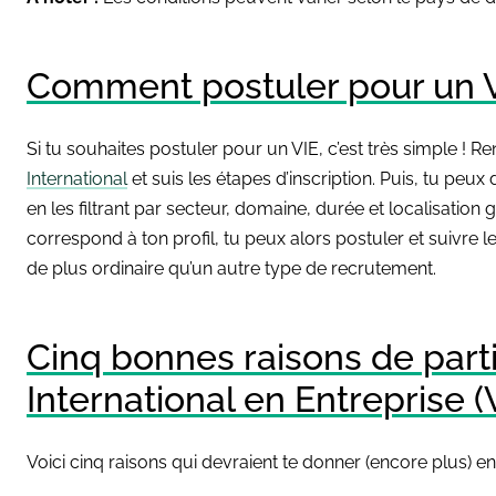
Comment postuler pour un V
Si tu souhaites postuler pour un VIE, c’est très simple ! Ren
International
et suis les étapes d’inscription. Puis, tu peu
en les filtrant par secteur, domaine, durée et localisation
correspond à ton profil, tu peux alors postuler et suivre l
de plus ordinaire qu’un autre type de recrutement.
Cinq bonnes raisons de parti
International en Entreprise (V
Voici cinq raisons qui devraient te donner (encore plus) e