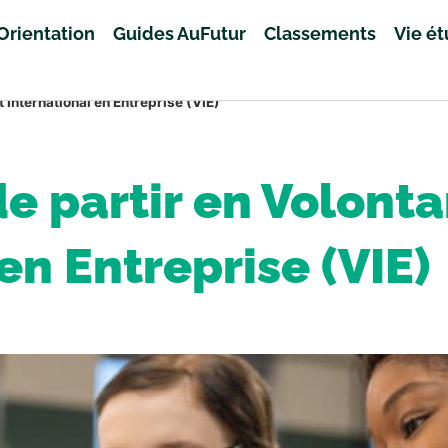
Orientation
Guides AuFutur
Classements
Vie é
 International en Entreprise (VIE)
e partir en Volonta
en Entreprise (VIE)