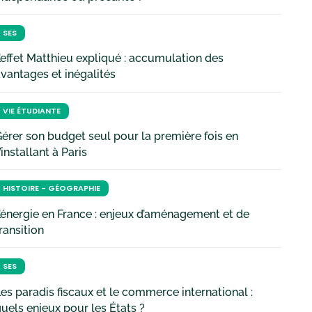
SES
’effet Matthieu expliqué : accumulation des
vantages et inégalités
VIE ÉTUDIANTE
érer son budget seul pour la première fois en
’installant à Paris
HISTOIRE - GÉOGRAPHIE
’énergie en France : enjeux d’aménagement et de
ransition
SES
es paradis fiscaux et le commerce international :
uels enjeux pour les États ?