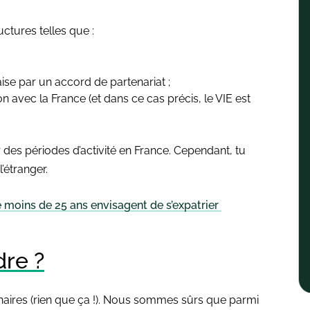
ructures telles que :
ise par un accord de partenariat ;
avec la France (et dans ce cas précis, le VIE est
 des périodes d’activité en France. Cependant, tu
’étranger.
e moins de 25 ans envisagent de s’expatrier
dre ?
enaires (rien que ça !). Nous sommes sûrs que parmi