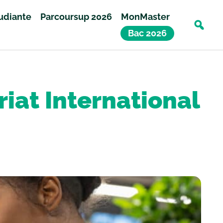
tudiante
Parcoursup 2026
MonMaster
Bac 2026
riat International