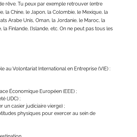
de rêve. Tu peux par exemple retrouver (entre
lie, la Chine, le Japon, la Colombie, le Mexique, la
rats Arabe Unis, Oman, la Jordanie, le Maroc, la
e, la Finlande, l’Islande, etc. On ne peut pas tous les
ble au
Volontariat International en Entreprise (VIE) :
Espace Économique Européen (EEE) ;
té (JDC) ;
 un casier judiciaire vierge) ;
 aptitudes physiques pour exercer au sein de
estination.