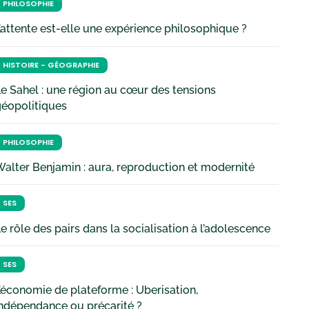
PHILOSOPHIE
’attente est-elle une expérience philosophique ?
HISTOIRE - GÉOGRAPHIE
e Sahel : une région au cœur des tensions
géopolitiques
PHILOSOPHIE
alter Benjamin : aura, reproduction et modernité
SES
e rôle des pairs dans la socialisation à l’adolescence
SES
’économie de plateforme : Uberisation,
ndépendance ou précarité ?