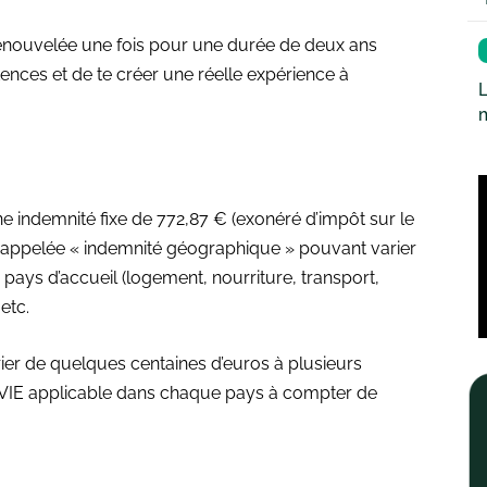
renouvelée une fois pour une durée de deux ans
nces et de te créer une réelle expérience à
L
e indemnité fixe de 772,87 € (exonéré d’impôt sur le
e appelée « indemnité géographique » pouvant varier
u pays d’accueil (logement, nourriture, transport,
 etc.
er de quelques centaines d’euros à plusieurs
me VIE applicable dans chaque pays à compter de