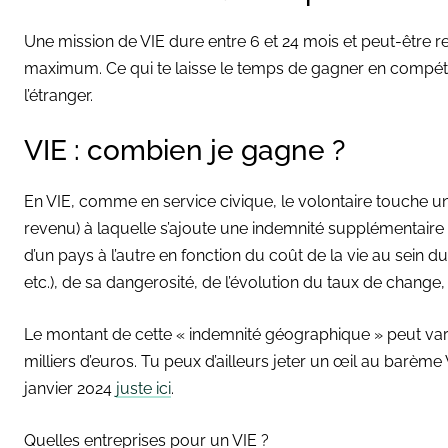
Une mission de VIE dure entre 6 et 24 mois et peut-être 
maximum. Ce qui te laisse le temps de gagner en compéte
l’étranger.
VIE : combien je gagne ?
En VIE, comme en service civique, le volontaire touche un
revenu) à laquelle s’ajoute une indemnité supplémentair
d’un pays à l’autre en fonction du coût de la vie au sein d
etc.), de sa dangerosité, de l’évolution du taux de change,
Le montant de cette « indemnité géographique » peut vari
milliers d’euros. Tu peux d’ailleurs jeter un œil au barè
janvier 2024
juste ici
.
Quelles entreprises pour un VIE ?