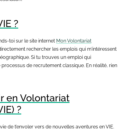
IE ?
ds-toi sur le site internet
Mon Volontariat
x directement rechercher les emplois qui m’intéressent
 géographique. Si tu trouves un emploi qui
e processus de recrutement classique. En réalité, rien
r en Volontariat
IE) ?
nvie de t’envoler vers de nouvelles aventures en VIE.