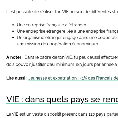
Il est possible de réaliser ton VIE au sein de différentes st
Une entreprise française à l’étranger ;
Une entreprise étrangère liée à une entreprise frança
Un organisme étranger engagé dans une coopération 
une mission de coopération économique).
À noter :
Dans le cadre de ton VIE, tu peux aussi effectuer
dois pouvoir justifier d’au minimum 183 jours par année à l
Lire aussi :
Jeunesse et expatriation : 41% des Français d
VIE : dans quels pays se ren
Le VIE est un vaste dispositif présent dans 120 pays part