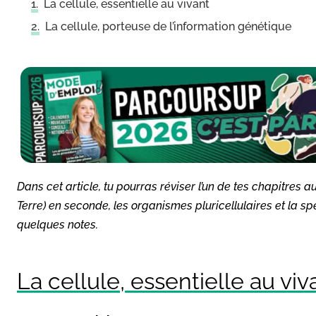
La cellule, essentielle au vivant
La cellule, porteuse de l’information génétique
Dans cet article, tu pourras réviser l’un de tes chapitres
Terre) en seconde, les organismes pluricellulaires et la sp
quelques notes.
La cellule, essentielle au viv