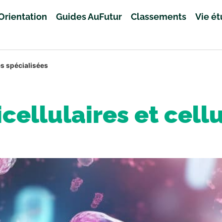
Orientation
Guides AuFutur
Classements
Vie é
es spécialisées
ellulaires et cell