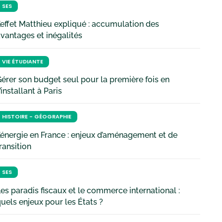
SES
’effet Matthieu expliqué : accumulation des
vantages et inégalités
VIE ÉTUDIANTE
érer son budget seul pour la première fois en
’installant à Paris
HISTOIRE - GÉOGRAPHIE
’énergie en France : enjeux d’aménagement et de
ransition
SES
es paradis fiscaux et le commerce international :
uels enjeux pour les États ?