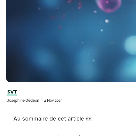
SVT
Joséphine Gédéon
4 Nov 2023
Au sommaire de cet article 👀