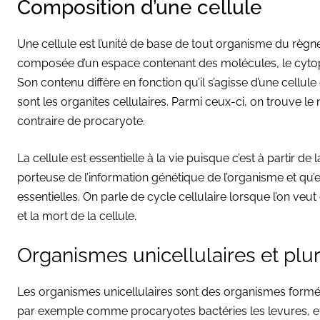
Composition d’une cellule
Une cellule est l’unité de base de tout organisme du règ
composée d’un espace contenant des molécules, le cyto
Son contenu diffère en fonction qu’il s’agisse d’une cellule
sont les organites cellulaires. Parmi ceux-ci, on trouve le 
contraire de procaryote.
La cellule est essentielle à la vie puisque c’est à partir de
porteuse de l’information génétique de l’organisme et qu’
essentielles. On parle de cycle cellulaire lorsque l’on veu
et la mort de la cellule.
Organismes unicellulaires et plur
Les organismes unicellulaires sont des organismes formés 
par exemple comme procaryotes bactéries les levures, 