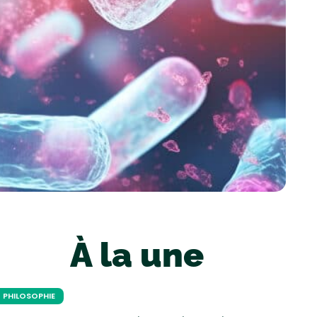
À la une
PHILOSOPHIE