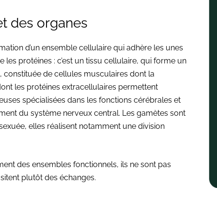
 et des organes
mation d’un ensemble cellulaire qui adhère les unes
 les protéines : c’est un tissu cellulaire, qui forme un
 constituée de cellules musculaires dont la
 dont les protéines extracellulaires permettent
euses spécialisées dans les fonctions cérébrales et
ement du système nerveux central. Les gamètes sont
 sexuée, elles réalisent notamment une division
ment des ensembles fonctionnels, ils ne sont pas
sitent plutôt des échanges.