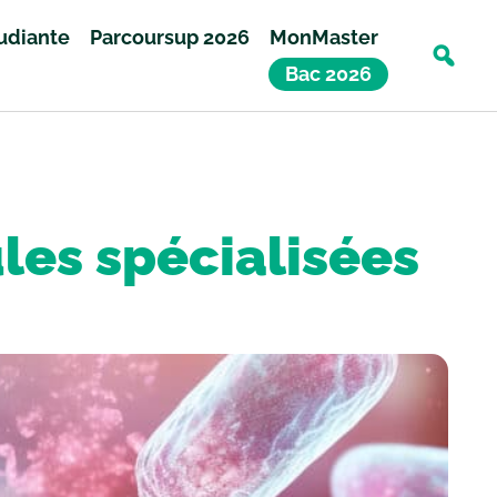
tudiante
Parcoursup 2026
MonMaster
Bac 2026
ules spécialisées