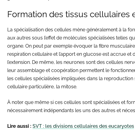
Formation des tissus cellulaires
La spécialisation des cellules mène généralement à la for
aux autres sous l’effet de molécules spécialisées telles que
organe. On peut par exemple évoquer la fibre musculaire,
respiration cellulaire et l’apport en glucose est accrue et
l’extension. De même, les neurones sont des cellules nerv
leur assemblage et coopération permettent le fonctionn
les cellules spécialisées impliquées dans la reproduction
cellulaire particulière, la mitose.
À noter que même si ces cellules sont spécialisées et for
nécessairement indépendants les uns des autres et néces
Lire aussi :
SVT : les divisions cellulaires des eucaryotes