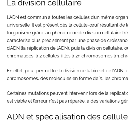
La division cellulaire
L’ADN est commun à toutes les cellules d’un même organi
universelle. Il est présent dès la cellule-œuf résultant de
l’organisme grâce au phénomène de division cellulaire fréq
caractérise plus précisément par une phase de croissanc
d’ADN (la réplication de l’ADN), puis la division cellulai
chromatides, à 2 cellules-filles à 2n chromosomes à 1 ch
En effet, pour permettre la division cellulaire et de l’ADN
chromosomes, des molécules en forme de X, les chromat
Certaines mutations peuvent intervenir lors de la réplicatio
est viable et l’erreur n’est pas réparée, à des variations gé
ADN et spécialisation des cellul