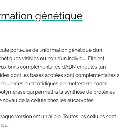
formation génétique
le porteuse de l’information génétique d’un
étiques visibles ou non d’un individu. Elle est
eux brins complémentaires d’ADN enroulés l’un
tides dont les bases azotées sont complémentaires 2
es séquences nucléotidiques permettent de coder
N-polymérase qui permettra la synthèse de protéines
le noyau de la cellule chez les eucaryotes.
que version est un allèle. Toutes les cellules sont
idu.