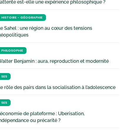
’attente est-elle une expérience philosophique ?
HISTOIRE - GÉOGRAPHIE
e Sahel : une région au cœur des tensions
géopolitiques
PHILOSOPHIE
alter Benjamin : aura, reproduction et modernité
SES
e rôle des pairs dans la socialisation à l’adolescence
SES
’économie de plateforme : Uberisation,
ndépendance ou précarité ?