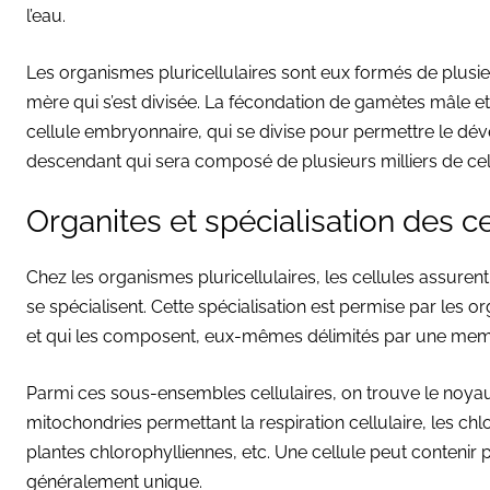
l’eau.
Les organismes pluricellulaires sont eux formés de plusie
mère qui s’est divisée. La fécondation de gamètes mâle e
cellule embryonnaire, qui se divise pour permettre le d
descendant qui sera composé de plusieurs milliers de cel
Organites et spécialisation des c
Chez les organismes pluricellulaires, les cellules assuren
se spécialisent. Cette spécialisation est permise par les 
et qui les composent, eux-mêmes délimités par une me
Parmi ces sous-ensembles cellulaires, on trouve le noyau
mitochondries permettant la respiration cellulaire, les ch
plantes chlorophylliennes, etc. Une cellule peut contenir
généralement unique.