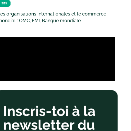
SES
es organisations internationales et le commerce
mondial : OMC, FMI, Banque mondiale