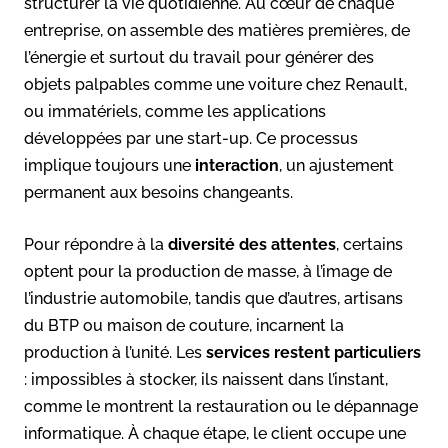
structurer la vie quotidienne. Au cœur de chaque
entreprise, on assemble des matières premières, de
l’énergie et surtout du travail pour générer des
objets palpables comme une voiture chez Renault,
ou immatériels, comme les applications
développées par une start-up. Ce processus
implique toujours une
interaction
, un ajustement
permanent aux besoins changeants.
Pour répondre à la
diversité des attentes
, certains
optent pour la production de masse, à l’image de
l’industrie automobile, tandis que d’autres, artisans
du BTP ou maison de couture, incarnent la
production à l’unité. Les
services restent particuliers
: impossibles à stocker, ils naissent dans l’instant,
comme le montrent la restauration ou le dépannage
informatique
. À chaque étape, le client occupe une