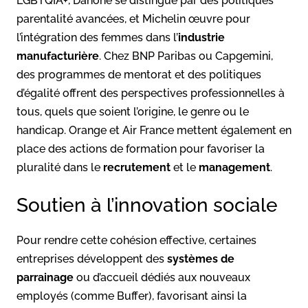
LGBTQIA+, Danone se distingue par des politiques
parentalité avancées, et Michelin œuvre pour
l’intégration des femmes dans l’
industrie
manufacturière
. Chez BNP Paribas ou Capgemini,
des programmes de mentorat et des politiques
d’égalité offrent des perspectives professionnelles à
tous, quels que soient l’origine, le genre ou le
handicap
. Orange et Air France mettent également en
place des actions de formation pour favoriser la
pluralité dans le
recrutement
et le
management
.
Soutien à l’innovation sociale
Pour rendre cette cohésion effective, certaines
entreprises développent des
systèmes de
parrainage
ou d’accueil dédiés aux nouveaux
employés (comme Buffer), favorisant ainsi la