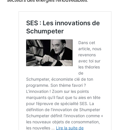
secteurs des énergies renouvelables.