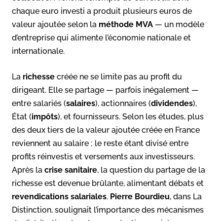
chaque euro investi a produit plusieurs euros de
valeur ajoutée selon la
méthode MVA
— un modèle
d’entreprise qui alimente l’économie nationale et
internationale.
La
richesse
créée ne se limite pas au profit du
dirigeant. Elle se partage — parfois inégalement —
entre salariés (
salaires
), actionnaires (
dividendes
),
État (
impôts
), et fournisseurs. Selon les études, plus
des deux tiers de la valeur ajoutée créée en France
reviennent au salaire ; le reste étant divisé entre
profits réinvestis et versements aux investisseurs
.
Après la
crise sanitaire
, la question du partage de la
richesse est devenue brûlante, alimentant débats et
revendications salariales
.
Pierre Bourdieu
, dans La
Distinction, soulignait l’importance des mécanismes