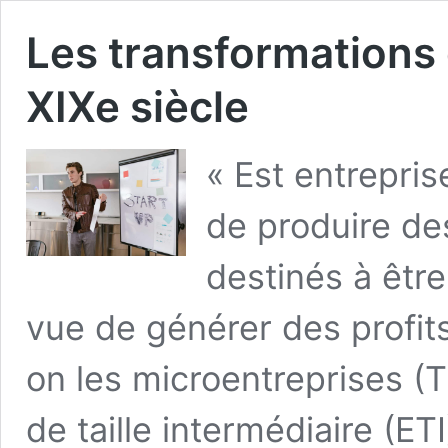
Les transformations d
XIXe siècle
« Est entrepris
de produire de
destinés à êtr
vue de générer des profits
on les microentreprises (T
de taille intermédiaire (ET