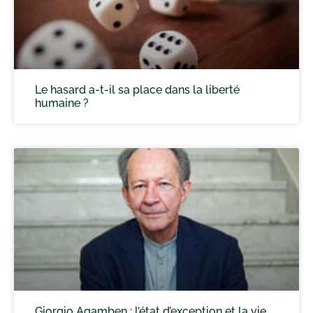
Le hasard a-t-il sa place dans la liberté
humaine ?
Giorgio Agamben : l’état d’exception et la vie