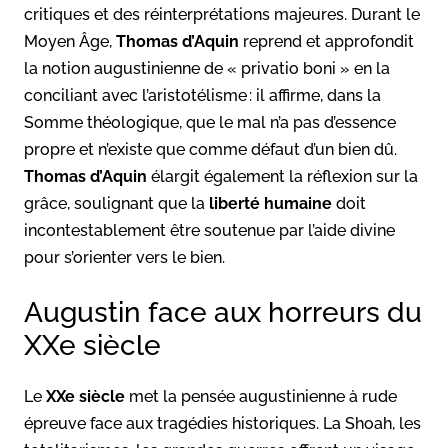
critiques et des réinterprétations majeures. Durant le
Moyen Âge,
Thomas d’Aquin
reprend et approfondit
la notion augustinienne de « privatio boni » en la
conciliant avec l’aristotélisme : il affirme, dans la
Somme théologique, que le mal n’a pas d’essence
propre et n’existe que comme défaut d’un bien dû.
Thomas d’Aquin
élargit également la réflexion sur la
grâce, soulignant que la
liberté humaine
doit
incontestablement être soutenue par l’aide divine
pour s’orienter vers le bien.
Augustin face aux horreurs du
XXe siècle
Le
XXe siècle
met la pensée augustinienne à rude
épreuve face aux tragédies historiques. La Shoah, les