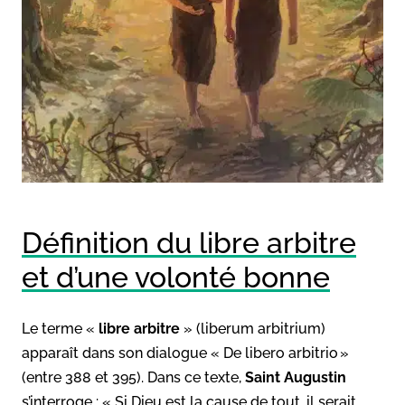
Définition du libre arbitre
et d’une volonté bonne
Le terme «
libre arbitre
» (liberum arbitrium)
apparaît dans son dialogue « De libero arbitrio »
(entre 388 et 395). Dans ce texte,
Saint Augustin
s’interroge : « Si Dieu est la cause de tout, il serait