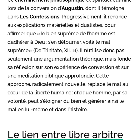
lors de la conversion d’
Augustin
, dont il témoigne
dans
Les Confessions
. Progressivement, il renonce
aux explications matérielles et dualistes, pour
affirmer que « le bien suprême de l’homme est
d’adhérer à Dieu ; s’en détourner, voilà le mal
suprême » (De Trinitate, XII, 11). Il n’utilise donc pas
seulement une argumentation théorique, mais fonde
sa réflexion sur son expérience de conversion et sur
une méditation biblique approfondie. Cette
approche, radicalement nouvelle, replace le mal au
cœur de la liberté humaine : chaque homme, par sa
volonté, peut s’éloigner du bien et générer ainsi le
mal en lui-même et dans l’histoire.
Le lien entre libre arbitre