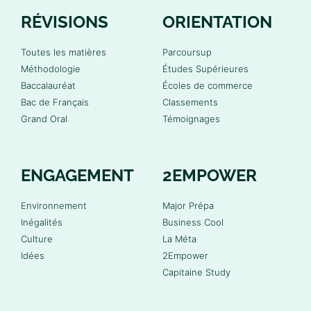
RÉVISIONS
ORIENTATION
Toutes les matières
Parcoursup
Méthodologie
Études Supérieures
Baccalauréat
Écoles de commerce
Bac de Français
Classements
Grand Oral
Témoignages
ENGAGEMENT
2EMPOWER
Environnement
Major Prépa
Inégalités
Business Cool
Culture
La Méta
Idées
2Empower
Capitaine Study