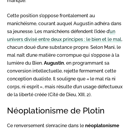
manque.
Cette position s’oppose frontalement au
manichéisme, courant auquel Augustin adhéra dans
sa jeunesse. Les manichéens défendent l’idée d’
un
univers divisé entre deux principes : le bien et le mal
,
chacun doué d’une substance propre. Selon Mani, le
mal naît d’une matière corrompue qui s’oppose à la
lumière du Bien.
Augustin
, en programmant sa
conversion intellectuelle, rejette fermement cette
conception dualiste. Il souligne que « le mal n’a ni
corps, ni esprit », mais résulte d’un usage défectueux
de la liberté créée (Cité de Dieu, XIII, 2).
Néoplationisme de Plotin
Ce renversement s’enracine dans le
néoplatonisme