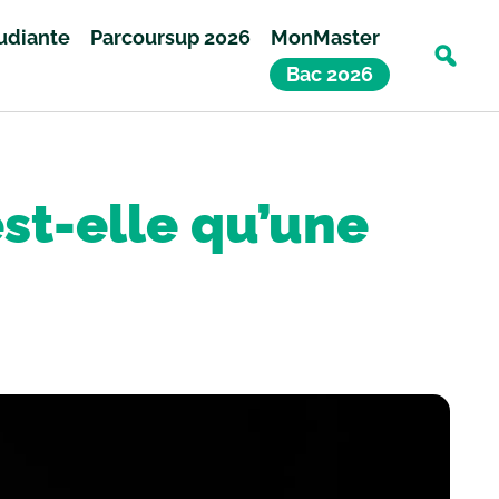
tudiante
Parcoursup 2026
MonMaster
Bac 2026
’est-elle qu’une