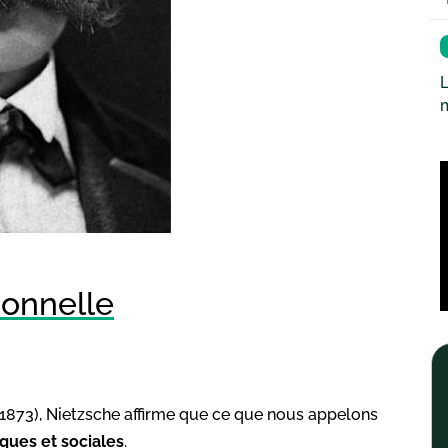
L
tionnelle
(1873), Nietzsche affirme que ce que nous appelons
ques et sociales
.