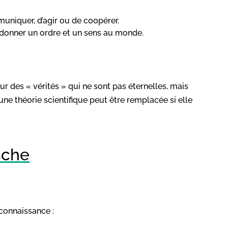
muniquer, d’agir ou de coopérer.
 donner un ordre et un sens au monde.
r des « vérités » qui ne sont pas éternelles, mais
 une théorie scientifique peut être remplacée si elle
sche
connaissance :