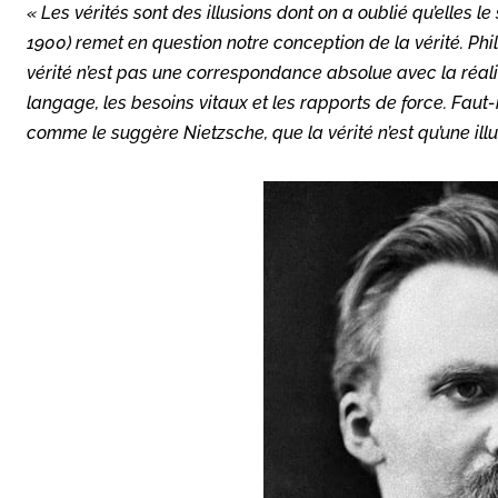
« Les vérités sont des illusions dont on a oublié qu’elles l
1900) remet en question notre conception de la vérité. Ph
vérité n’est pas une correspondance absolue avec la réali
langage, les besoins vitaux et les rapports de force. Faut-i
comme le suggère Nietzsche, que la vérité n’est qu’une illusi