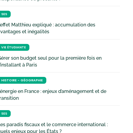
SES
’effet Matthieu expliqué : accumulation des
vantages et inégalités
VIE ÉTUDIANTE
érer son budget seul pour la première fois en
’installant à Paris
HISTOIRE - GÉOGRAPHIE
’énergie en France : enjeux d’aménagement et de
ransition
SES
es paradis fiscaux et le commerce international :
uels enjeux pour les États ?