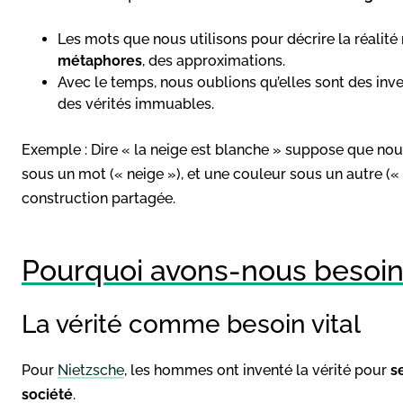
Les mots que nous utilisons pour décrire la réalité 
métaphores
, des approximations.
Avec le temps, nous oublions qu’elles sont des in
des vérités immuables.
Exemple : Dire « la neige est blanche » suppose que nous
sous un mot (« neige »), et une couleur sous un autre (« 
construction partagée.
Pourquoi avons-nous besoin 
La vérité comme besoin vital
Pour
Nietzsche
, les hommes ont inventé la vérité pour
s
société
.