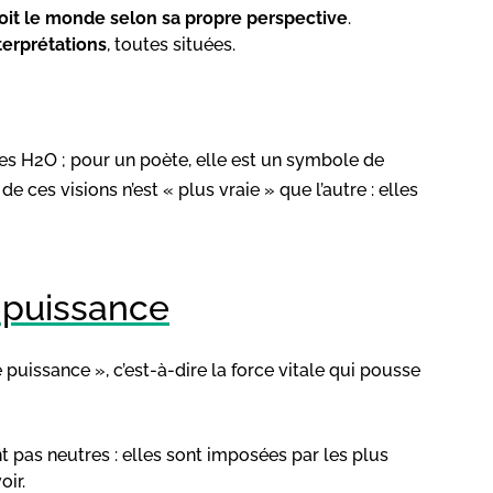
oit le monde selon sa propre perspective
.
terprétations
, toutes situées.
es H2O ; pour un poète, elle est un symbole de
e ces visions n’est « plus vraie » que l’autre : elles
 puissance
e puissance », c’est-à-dire la force vitale qui pousse
 pas neutres : elles sont imposées par les plus
oir.