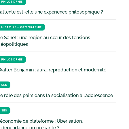
PHILOSOPHIE
’attente est-elle une expérience philosophique ?
HISTOIRE - GÉOGRAPHIE
e Sahel : une région au cœur des tensions
géopolitiques
PHILOSOPHIE
alter Benjamin : aura, reproduction et modernité
SES
e rôle des pairs dans la socialisation à l’adolescence
SES
’économie de plateforme : Uberisation,
ndépendance ou précarité ?