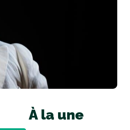
À la une