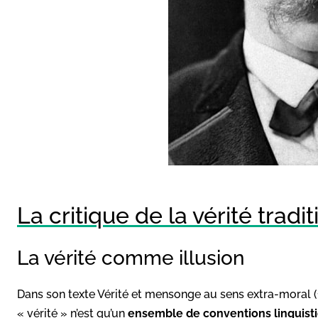
La critique de la vérité tradi
La vérité comme illusion
Dans son texte Vérité et mensonge au sens extra-moral 
« vérité » n’est qu’un
ensemble de conventions linguisti