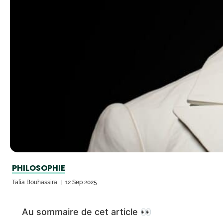
PHILOSOPHIE
Talia Bouhassira
12 Sep 2025
Au sommaire de cet article 👀