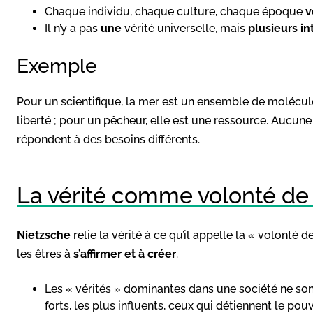
Chaque individu, chaque culture, chaque époque
v
Il n’y a pas
une
vérité universelle, mais
plusieurs in
Exemple
Pour un scientifique, la mer est un ensemble de molécul
liberté ; pour un pêcheur, elle est une ressource. Aucune d
répondent à des besoins différents.
La vérité comme volonté de
Nietzsche
relie la vérité à ce qu’il appelle la « volonté d
les êtres à
s’affirmer et à créer
.
Les « vérités » dominantes dans une société ne sont
forts, les plus influents, ceux qui détiennent le pouv