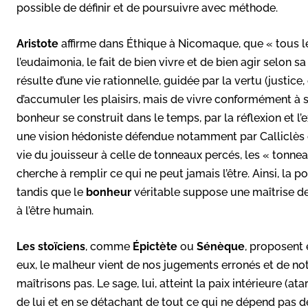
possible de définir et de poursuivre avec méthode.
Aristote
affirme dans Éthique à Nicomaque, que « tous le
l’eudaimonia, le fait de bien vivre et de bien agir selon sa
résulte d’une vie rationnelle, guidée par la vertu (justice
d’accumuler les plaisirs, mais de vivre conformément à s
bonheur se construit dans le temps, par la réflexion et l
une vision hédoniste défendue notamment par Calliclès
vie du jouisseur à celle de tonneaux percés, les « tonnea
cherche à remplir ce qui ne peut jamais l’être. Ainsi, la po
tandis que le
bonheur
véritable suppose une maîtrise de 
à l’être humain.
Les stoïciens
, comme
Épictète
ou
Sénèque
, proposent 
eux, le malheur vient de nos jugements erronés et de n
maîtrisons pas. Le sage, lui, atteint la paix intérieure (
de lui et en se détachant de tout ce qui ne dépend pas de 