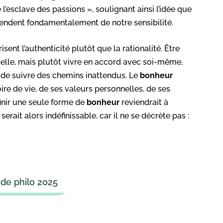
e l’esclave des passions », soulignant ainsi l’idée que
pendent fondamentalement de notre sensibilité.
nt l’authenticité plutôt que la rationalité. Être
elle, mais plutôt vivre en accord avec soi-même,
de suivre des chemins inattendus. Le
bonheur
ire de vie, de ses valeurs personnelles, de ses
inir une seule forme de
bonheur
reviendrait à
rait alors indéfinissable, car il ne se décrète pas :
 de philo 2025