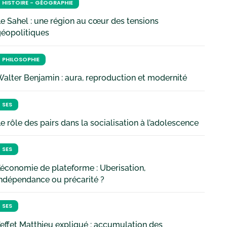
HISTOIRE - GÉOGRAPHIE
e Sahel : une région au cœur des tensions
géopolitiques
PHILOSOPHIE
alter Benjamin : aura, reproduction et modernité
SES
e rôle des pairs dans la socialisation à l’adolescence
SES
’économie de plateforme : Uberisation,
ndépendance ou précarité ?
SES
’effet Matthieu expliqué : accumulation des