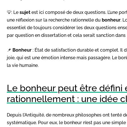
💡: Le
sujet
est ici composé de deux questions. L’une port
une réflexion sur la recherche rationnelle du
bonheur
. L
essentiel de toujours considérer les deux questions ensem
par question en dissertation et cela serait sanction dans
📌
Bonheur
: État de satisfaction durable et complet. Il di
joie, qui est une émotion intense mais passagère. Le b
la vie humaine.
Le bonheur peut être défini
rationnellement : une idée c
Depuis l’Antiquité, de nombreux philosophes ont tenté de
systématique. Pour eux, le bonheur n’est pas une simple 