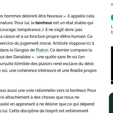
s hommes désirent être heureux ». Il appelle cela
 nature. Pour lui, le
bonheur
est un état stable qui
L
, courage, tempérance…). Il ne s’agit donc pas
a raison et à sa fonction propre d’être humain. Ce
’exercice du jugement moral. Aristote s’oppose ici à
 dans le Gorgias de
Platon.
Ce dernier compare la
ux des Danaïdes » : une quête sans fin où l’on
ursuite illimitée des plaisirs rend esclave du désir,
soi, une cohérence intérieure et une finalité propre
eux aussi une voie rationnelle vers le bonheur. Pour
otre attachement à des choses que nous ne
ataraxie) en apprenant à ne désirer que ce qui dépend
lui. Cette discipline de l’esprit est entièrement