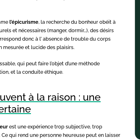
omme
l’épicurisme
, la recherche du bonheur obéit à
urels et nécessaires (manger, dormir…), des désirs
rrespond donc à l’ absence de trouble du corps
on mesurée et lucide des plaisirs.
ssable, qui peut faire l’objet d’une méthode
ion, et la conduite éthique.
vent à la raison : une
ertaine
eur
est une expérience trop subjective, trop
e. Ce qui rend une personne heureuse peut en laisser