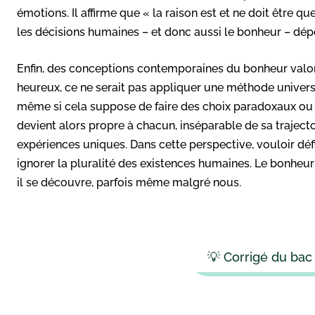
émotions. Il affirme que « la raison est et ne doit être qu
les décisions humaines – et donc aussi le bonheur – dé
Enfin, des conceptions contemporaines du bonheur valorise
heureux, ce ne serait pas appliquer une méthode univers
même si cela suppose de faire des choix paradoxaux ou 
devient alors propre à chacun, inséparable de sa trajecto
expériences uniques. Dans cette perspective, vouloir déf
ignorer la pluralité des existences humaines. Le bonheur se
il se découvre, parfois même malgré nous.
💡 Corrigé du bac