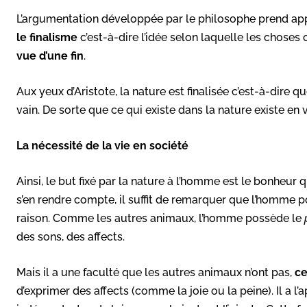
L’argumentation développée par le philosophe prend appu
le finalisme
c’est-à-dire l’idée selon laquelle les choses
vue d’une fin
.
Aux yeux d’Aristote, la nature est finalisée c’est-à-dire que
vain. De sorte que ce qui existe dans la nature existe en v
La nécessité de la vie en société
Ainsi, le but fixé par la nature à l’homme est le bonheur
s’en rendre compte, il suffit de remarquer que l’homme 
raison. Comme les autres animaux, l’homme possède le
des sons, des affects.
Mais il a une faculté que les autres animaux n’ont pas,
ce
d’exprimer des affects (comme la joie ou la peine). Il a 