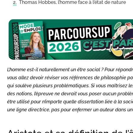
Thomas Hobbes, l’homme face à l’état de nature
L’homme est-il naturellement un être social ? Pour répondr
vous allez devoir réviser vos références de philosophie po
qui soulève plusieurs problématiques. Si vous maîtrisez l
des notions, l’épreuve ne devrait vous poser aucun problè
être utilisé pour n’importe quelle dissertation liée à la s
une ligne directrice, pas pour enfermer un auteur dans un