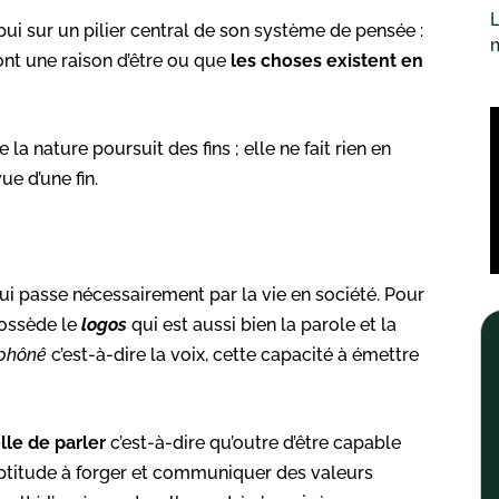
L
i sur un pilier central de son système de pensée :
 ont une raison d’être ou que
les choses existent en
 la nature poursuit des fins ; elle ne fait rien en
ue d’une fin.
 qui passe nécessairement par la vie en société. Pour
possède le
logos
qui est aussi bien la parole et la
phônê
c’est-à-dire la voix, cette capacité à émettre
lle de parler
c’est-à-dire qu’outre d’être capable
l’aptitude à forger et communiquer des valeurs