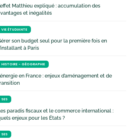
’effet Matthieu expliqué : accumulation des
vantages et inégalités
VIE ÉTUDIANTE
érer son budget seul pour la première fois en
’installant à Paris
HISTOIRE - GÉOGRAPHIE
’énergie en France : enjeux d’aménagement et de
ransition
SES
es paradis fiscaux et le commerce international :
uels enjeux pour les États ?
SES