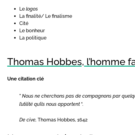
Le
logos
La finalité/ Le finalisme
Cité
Le bonheur
La politique
Thomas Hobbes, l’homme fac
Une citation clé
”
Nous ne cherchons pas de compagnons par quelque i
l’utilité qu’ils nous apportent
“.
De cive,
Thomas Hobbes, 1642