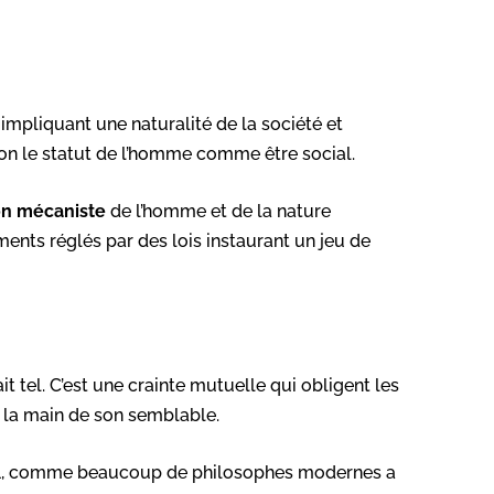
 impliquant une naturalité de la société et
ion le statut de l’homme comme être social.
on mécaniste
de l’homme et de la nature
ts réglés par des lois instaurant un jeu de
it tel. C’est une crainte mutuelle qui obligent les
s la main de son semblable.
51, comme beaucoup de philosophes modernes a