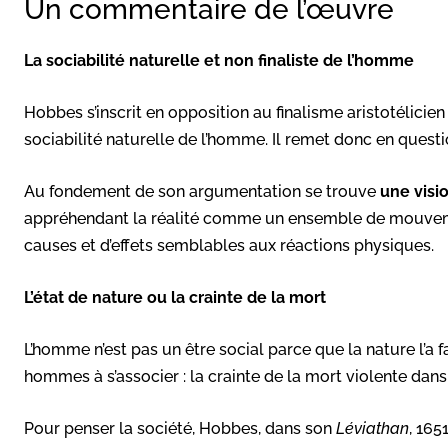
Un commentaire de l’œuvre
La sociabilité naturelle et non finaliste de l’homme
Hobbes s’inscrit en opposition au finalisme aristotélicien
sociabilité naturelle de l’homme. Il remet donc en quest
Au fondement de son argumentation se trouve
une visi
appréhendant la réalité comme un ensemble de mouvemen
causes et d’effets semblables aux réactions physiques.
L’état de nature ou la crainte de la mort
L’homme n’est pas un être social parce que la nature l’a fa
hommes à s’associer : la crainte de la mort violente dan
Pour penser la société, Hobbes, dans son
Léviathan
, 16