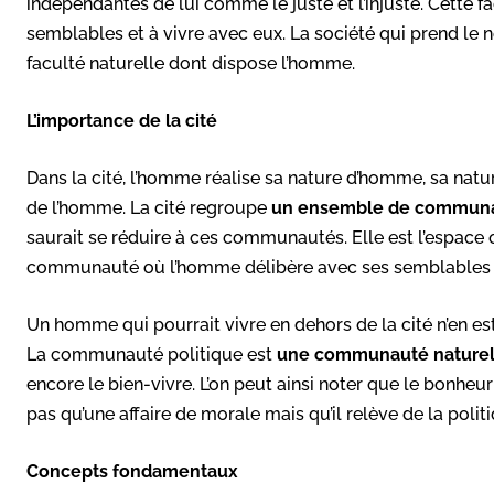
indépendantes de lui comme le juste et l’injuste. Cette f
semblables et à vivre avec eux. La société qui prend le 
faculté naturelle dont dispose l’homme.
L’importance de la cité
Dans la cité, l’homme réalise sa nature d’homme, sa natur
de l’homme. La cité regroupe
un ensemble de commun
saurait se réduire à ces communautés. Elle est l’espac
communauté où l’homme délibère avec ses semblables 
Un homme qui pourrait vivre en dehors de la cité n’en est 
La communauté politique est
une communauté naturel
encore le bien-vivre. L’on peut ainsi noter que le bonheur
pas qu’une affaire de morale mais qu’il relève de la politi
Concepts fondamentaux