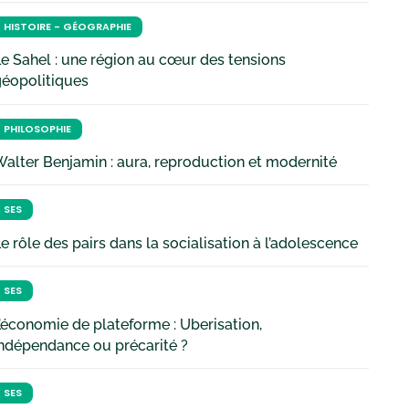
HISTOIRE - GÉOGRAPHIE
e Sahel : une région au cœur des tensions
géopolitiques
PHILOSOPHIE
alter Benjamin : aura, reproduction et modernité
SES
e rôle des pairs dans la socialisation à l’adolescence
SES
’économie de plateforme : Uberisation,
ndépendance ou précarité ?
SES