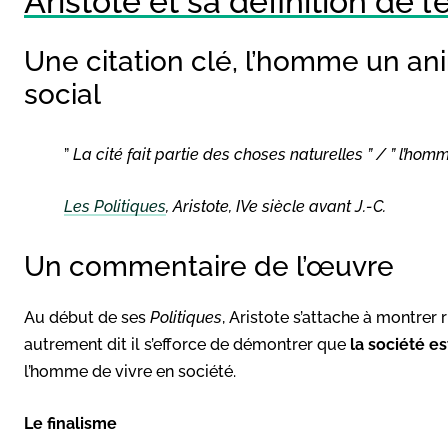
Aristote et sa définition de l’
Une citation clé, l’homme un ani
social
”
La cité fait partie des choses naturelles ” / ” l’ho
Les Politiques
, Aristote, IVe siècle avant J.-C.
Un commentaire de l’œuvre
Au début de ses
Politiques
, Aristote s’attache à montre
autrement dit il s’efforce de démontrer que
la société es
l’homme de vivre en société.
Le finalisme