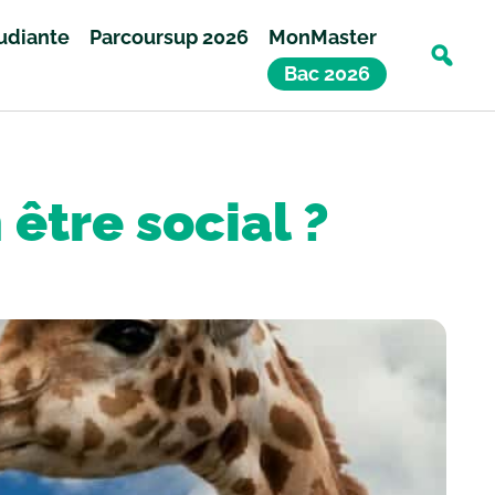
tudiante
Parcoursup 2026
MonMaster
Bac 2026
être social ?