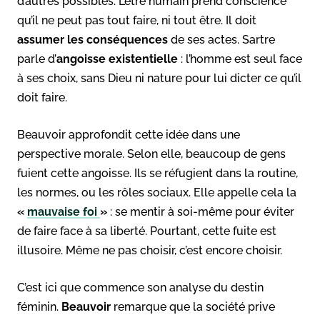
d’autres possibles. L’être humain prend conscience
qu’il ne peut pas tout faire, ni tout être. Il doit
assumer les conséquences
de ses actes. Sartre
parle d’
angoisse existentielle
: l’homme est seul face
à ses choix, sans Dieu ni nature pour lui dicter ce qu’il
doit faire.
Beauvoir approfondit cette idée dans une
perspective morale. Selon elle, beaucoup de gens
fuient cette angoisse. Ils se réfugient dans la routine,
les normes, ou les rôles sociaux. Elle appelle cela la
«
mauvaise foi
»
: se mentir à soi-même pour éviter
de faire face à sa liberté. Pourtant, cette fuite est
illusoire. Même ne pas choisir, c’est encore choisir.
C’est ici que commence son analyse du destin
féminin.
Beauvoir
remarque que la société prive