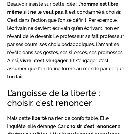
Beauvoir insiste sur cette idée :
l’homme est libre,
même s’il ne le veut pas
. Il est condamné à choisir.
C’est dans l’action que l’on se définit. Par exemple,
l’écrivain ne devient écrivain qu’en écrivant, non en
rêvant de le devenir. Le professeur se fait professeur
par ses cours, ses choix pédagogiques. L’amant se
révèle dans ses gestes, ses silences, ses promesses.
Ainsi,
vivre, c’est s’engager
. Et s’engager, c’est
assumer que l’on donne forme au monde par ce que
l’on fait.
L’angoisse de la liberté :
choisir, c’est renoncer
Mais cette
liberté
n’a rien de confortable. Elle
inquiète, elle dérange. Car
choisir, c’est renoncer
à