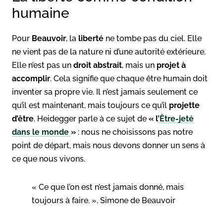
humaine
Pour
Beauvoir
, la
liberté
ne tombe pas du ciel. Elle
ne vient pas de la nature ni d’une autorité extérieure.
Elle n’est pas un
droit abstrait
, mais un
projet à
accomplir
. Cela signifie que chaque être humain doit
inventer sa propre vie. Il n’est jamais seulement ce
qu’il est maintenant, mais toujours ce qu’il
projette
d’être
. Heidegger parle à ce sujet de
« l
’Être-jeté
dans le monde
»
: nous ne choisissons pas notre
point de départ, mais nous devons donner un sens à
ce que nous vivons.
« Ce que l’on est n’est jamais donné, mais
toujours à faire. », Simone de Beauvoir