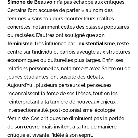
Simone de Beauvoir
n’a pas échappé aux critiques.
Certains l’ont accusée de parler « au nom des
femmes » sans toujours écouter leurs réalités
concrètes, notamment celles des classes populaires
ou racisées. D’autres ont souligné que son
féminisme
, très influencé par l’
existentialisme
, reste
centré sur l’individu et parfois aveugle aux structures
économiques ou culturelles plus larges. Enfin, ses
relations personnelles, notamment avec Sartre ou de
jeunes étudiantes, ont suscité des débats.
Aujourd’hui, plusieurs penseurs et penseuses
reconnaissent la force de ses thèses, tout en les
réinterprétant à la lumière de nouveaux enjeux :
intersectionnalité, post-colonialisme, écologie
féministe. Ces critiques ne diminuent pas la portée
de son œuvre, mais invitent à la lire de manière
critique et vivante, fidèle à son esprit.