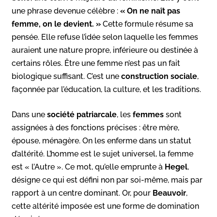
une phrase devenue célèbre :
« On ne naît pas
femme, on le devient. »
Cette formule résume sa
pensée. Elle refuse l’idée selon laquelle les femmes
auraient une nature propre, inférieure ou destinée à
certains rôles. Être une femme n’est pas un fait
biologique suffisant. C’est une
construction sociale
,
façonnée par l’éducation, la culture, et les traditions.
Dans une
société patriarcale
, les
femmes
sont
assignées à des fonctions précises : être mère,
épouse, ménagère. On les enferme dans un statut
d’altérité. L’homme est le sujet universel, la femme
est « l’Autre ». Ce mot, qu’elle emprunte à
Hegel
,
désigne ce qui est défini non par soi-même, mais par
rapport à un centre dominant. Or, pour
Beauvoir
,
cette altérité imposée est une forme de domination