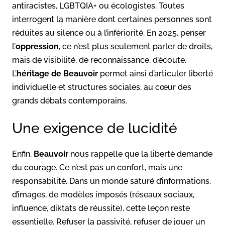
antiracistes, LGBTQIA+ ou écologistes. Toutes
interrogent la manière dont certaines personnes sont
réduites au silence ou à l’infériorité. En 2025, penser
l’
oppression
, ce n’est plus seulement parler de droits,
mais de visibilité, de reconnaissance, d’écoute.
L’
héritage de Beauvoir
permet ainsi d’articuler liberté
individuelle et structures sociales, au cœur des
grands débats contemporains.
Une exigence de lucidité
Enfin,
Beauvoir
nous rappelle que la liberté demande
du courage. Ce n’est pas un confort, mais une
responsabilité. Dans un monde saturé d’informations,
d’images, de modèles imposés (réseaux sociaux,
influence, diktats de réussite), cette leçon reste
essentielle. Refuser la passivité, refuser de jouer un