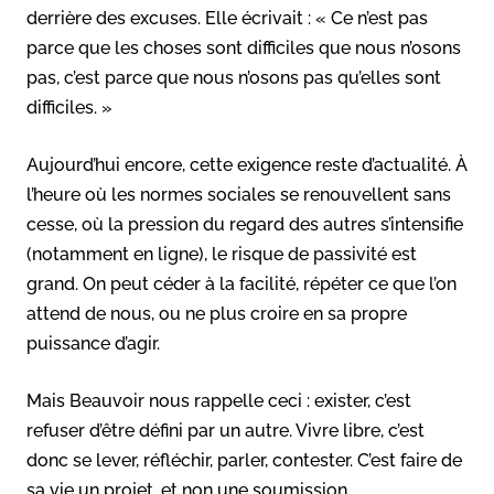
derrière des excuses. Elle écrivait : « Ce n’est pas
parce que les choses sont difficiles que nous n’osons
pas, c’est parce que nous n’osons pas qu’elles sont
difficiles. »
Aujourd’hui encore, cette exigence reste d’actualité. À
l’heure où les normes sociales se renouvellent sans
cesse, où la pression du regard des autres s’intensifie
(notamment en ligne), le risque de passivité est
grand. On peut céder à la facilité, répéter ce que l’on
attend de nous, ou ne plus croire en sa propre
puissance d’agir.
Mais Beauvoir nous rappelle ceci : exister, c’est
refuser d’être défini par un autre. Vivre libre, c’est
donc se lever, réfléchir, parler, contester. C’est faire de
sa vie un projet, et non une soumission.