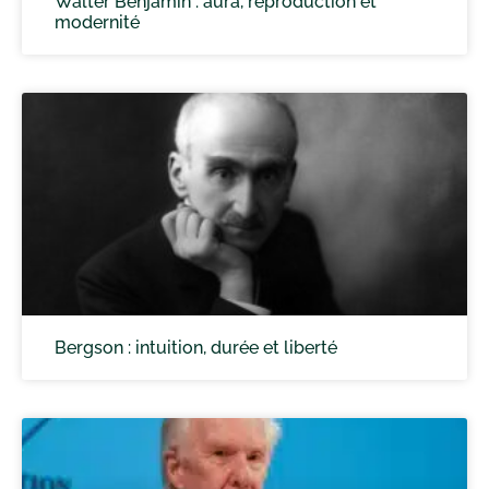
Walter Benjamin : aura, reproduction et
modernité
Bergson : intuition, durée et liberté