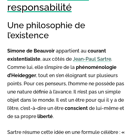
responsabilité
Une philosophie de
l’existence
Simone de Beauvoir
appartient au
courant
existentialiste
, aux côtés de
Jean-Paul Sartre
.
Comme lui, elle s’inspire de la
phénoménologie
d’Heidegger
, tout en s’en éloignant sur plusieurs
points. Pour ces penseurs, l’homme ne possède pas
une nature définie à l’avance. Il n’est pas un simple
objet dans le monde. Il est un être pour qui il y a de
l’être, c’est-à-dire un être
conscient
de lui-même et
de sa propre
liberté
.
Sartre résume cette idée en une formule célèbre :
«