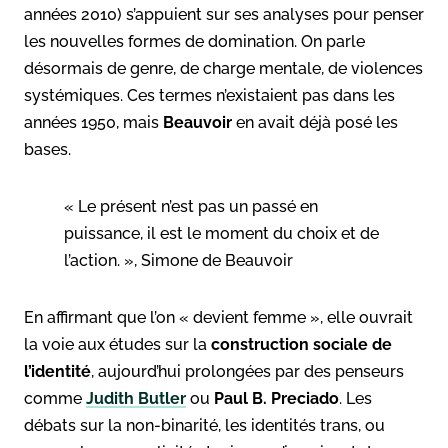
années 2010) s’appuient sur ses analyses pour penser
les nouvelles formes de domination. On parle
désormais de genre, de charge mentale, de violences
systémiques. Ces termes n’existaient pas dans les
années 1950, mais
Beauvoir
en avait déjà posé les
bases.
« Le présent n’est pas un passé en
puissance, il est le moment du choix et de
l’action. », Simone de Beauvoir
En affirmant que l’on « devient femme », elle ouvrait
la voie aux études sur la
construction sociale de
l’identité
, aujourd’hui prolongées par des penseurs
comme
Judith Butler
ou
Paul B. Preciado
. Les
débats sur la non-binarité, les identités trans, ou