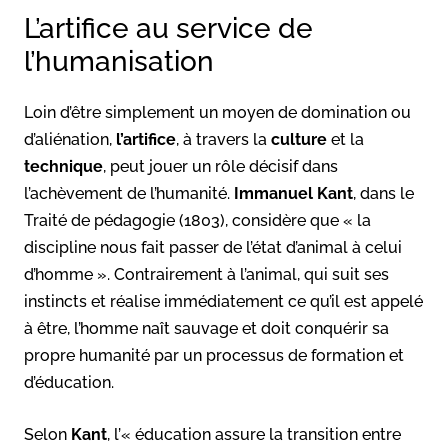
L’artifice au service de
l’humanisation
Loin d’être simplement un moyen de domination ou
d’aliénation,
l’artifice
, à travers la
culture
et la
technique
, peut jouer un rôle décisif dans
l’achèvement de l’humanité.
Immanuel Kant
, dans le
Traité de pédagogie (1803), considère que « la
discipline nous fait passer de l’état d’animal à celui
d’homme ». Contrairement à l’animal, qui suit ses
instincts et réalise immédiatement ce qu’il est appelé
à être, l’homme naît sauvage et doit conquérir sa
propre humanité par un processus de formation et
d’éducation.
Selon
Kant
, l’« éducation assure la transition entre