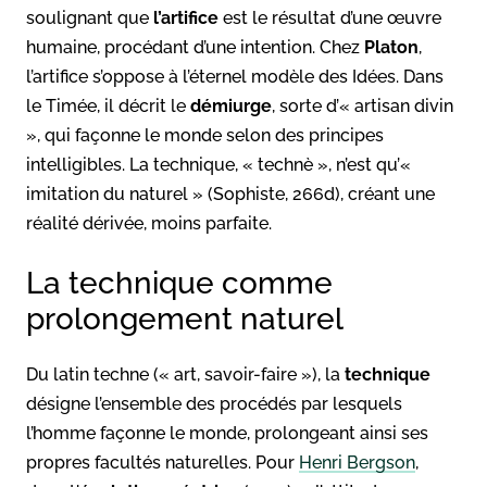
soulignant que
l’artifice
est le résultat d’une œuvre
humaine, procédant d’une intention. Chez
Platon
,
l’artifice s’oppose à l’éternel modèle des Idées. Dans
le Timée, il décrit le
démiurge
, sorte d’« artisan divin
», qui façonne le monde selon des principes
intelligibles. La technique, « technè », n’est qu’«
imitation du naturel » (Sophiste, 266d), créant une
réalité dérivée, moins parfaite.
La technique comme
prolongement naturel
Du latin techne (« art, savoir-faire »), la
technique
désigne l’ensemble des procédés par lesquels
l’homme façonne le monde, prolongeant ainsi ses
propres facultés naturelles. Pour
Henri Bergson
,