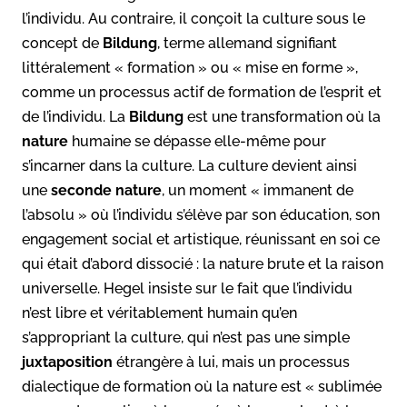
l’individu. Au contraire, il conçoit la culture sous le
concept de
Bildung
, terme allemand signifiant
littéralement « formation » ou « mise en forme »,
comme un processus actif de formation de l’esprit et
de l’individu. La
Bildung
est une transformation où la
nature
humaine se dépasse elle-même pour
s’incarner dans la culture. La culture devient ainsi
une
seconde nature
, un moment « immanent de
l’absolu » où l’individu s’élève par son éducation, son
engagement social et artistique, réunissant en soi ce
qui était d’abord dissocié : la nature brute et la raison
universelle. Hegel insiste sur le fait que l’individu
n’est libre et véritablement humain qu’en
s’appropriant la culture, qui n’est pas une simple
juxtaposition
étrangère à lui, mais un processus
dialectique de formation où la nature est « sublimée