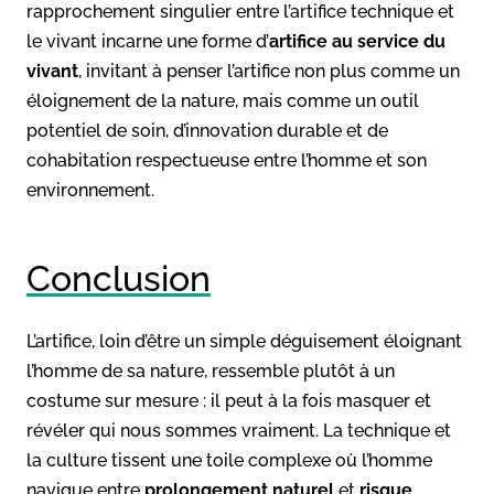
rapprochement singulier entre l’artifice technique et
le vivant incarne une forme d’
artifice au service du
vivant
, invitant à penser l’artifice non plus comme un
éloignement de la nature, mais comme un outil
potentiel de soin, d’innovation durable et de
cohabitation respectueuse entre l’homme et son
environnement.
Conclusion
L’artifice, loin d’être un simple déguisement éloignant
l’homme de sa nature, ressemble plutôt à un
costume sur mesure : il peut à la fois masquer et
révéler qui nous sommes vraiment. La technique et
la culture tissent une toile complexe où l’homme
navigue entre
prolongement naturel
et
risque