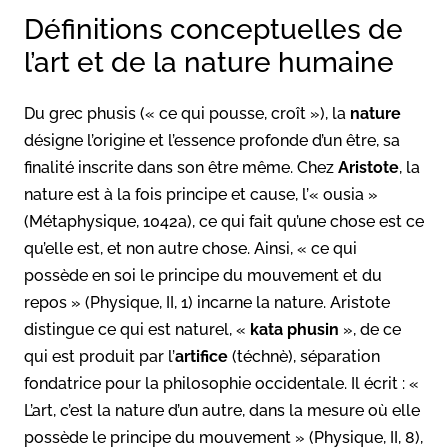
Définitions conceptuelles de
l’art et de la nature humaine
Du grec phusis (« ce qui pousse, croît »), la
nature
désigne l’origine et l’essence profonde d’un être, sa
finalité inscrite dans son être même. Chez
Aristote
, la
nature est à la fois principe et cause, l’« ousia »
(Métaphysique, 1042a), ce qui fait qu’une chose est ce
qu’elle est, et non autre chose. Ainsi, « ce qui
possède en soi le principe du mouvement et du
repos » (Physique, II, 1) incarne la nature. Aristote
distingue ce qui est naturel, «
kata phusin
», de ce
qui est produit par l’
artifice
(téchnè), séparation
fondatrice pour la philosophie occidentale. Il écrit : «
L’art, c’est la nature d’un autre, dans la mesure où elle
possède le principe du mouvement » (Physique, II, 8),