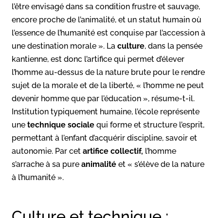
l’être envisagé dans sa condition frustre et sauvage,
encore proche de l’animalité, et un statut humain où
l’essence de l’humanité est conquise par l’accession à
une destination morale ». La
culture
, dans la pensée
kantienne, est donc l’artifice qui permet d’élever
l’homme au-dessus de la nature brute pour le rendre
sujet de la morale et de la liberté, « l’homme ne peut
devenir homme que par l’éducation », résume-t-il.
Institution typiquement humaine, l’école représente
une
technique sociale
qui forme et structure l’esprit,
permettant à l’enfant d’acquérir discipline, savoir et
autonomie. Par cet
artifice collectif,
l’homme
s’arrache à sa pure
animalité
et « s’élève de la nature
à l’humanité ».
Culture et technique :