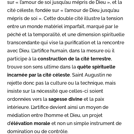
sur « l’amour de soi jusqu’au mépris de Dieu », et la
cité céleste, fondée sur « l’amour de Dieu jusqu’au
mépris de soi ». Cette double cité illustre la tension
entre un monde matériel imparfait, marqué par le
péché et la temporalité, et une dimension spirituelle
transcendante qui vise la purification et la rencontre
avec Dieu. L’artifice humain, dans la mesure où il
participe à la
construction de la cité terrestre
,
trouve son sens ultime dans la
quête spirituelle
incarnée par la cité céleste
. Saint Augustin ne
rejette donc pas la culture ou la technique, mais
insiste sur la nécessité que celles-ci soient
ordonnées vers la
sagesse divine
et la paix
intérieure. L’artifice devient ainsi un moyen de
médiation entre l’homme et Dieu, un projet
d’
élévation morale
et non un simple instrument de
domination ou de contrôle.