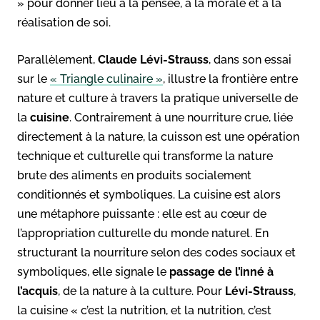
» pour donner lieu à la pensée, à la morale et à la
réalisation de soi.
Parallèlement,
Claude Lévi-Strauss
, dans son essai
sur le
« Triangle culinaire »
, illustre la frontière entre
nature et culture à travers la pratique universelle de
la
cuisine
. Contrairement à une nourriture crue, liée
directement à la nature, la cuisson est une opération
technique et culturelle qui transforme la nature
brute des aliments en produits socialement
conditionnés et symboliques. La cuisine est alors
une métaphore puissante : elle est au cœur de
l’appropriation culturelle du monde naturel. En
structurant la nourriture selon des codes sociaux et
symboliques, elle signale le
passage de l’inné à
l’acquis
, de la nature à la culture. Pour
Lévi-Strauss
,
la cuisine « c’est la nutrition, et la nutrition, c’est