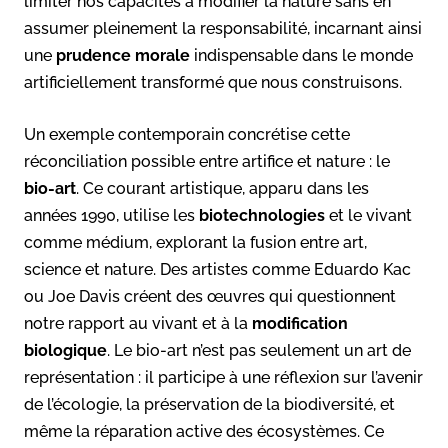
limiter nos capacités à modifier la nature sans en
assumer pleinement la responsabilité, incarnant ainsi
une
prudence morale
indispensable dans le monde
artificiellement transformé que nous construisons.
Un exemple contemporain concrétise cette
réconciliation possible entre artifice et nature : le
bio-art
. Ce courant artistique, apparu dans les
années 1990, utilise les
biotechnologies
et le vivant
comme médium, explorant la fusion entre art,
science et nature. Des artistes comme Eduardo Kac
ou Joe Davis créent des œuvres qui questionnent
notre rapport au vivant et à la
modification
biologique
. Le bio-art n’est pas seulement un art de
représentation : il participe à une réflexion sur l’avenir
de l’écologie, la préservation de la biodiversité, et
même la réparation active des écosystèmes. Ce