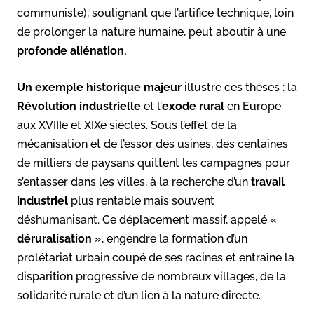
communiste), soulignant que l’artifice technique, loin
de prolonger la nature humaine, peut aboutir à une
profonde aliénation.
Un exemple historique majeur
illustre ces thèses : la
Révolution industrielle
et l’
exode rural
en Europe
aux XVIIIe et XIXe siècles. Sous l’effet de la
mécanisation et de l’essor des usines, des centaines
de milliers de paysans quittent les campagnes pour
s’entasser dans les villes, à la recherche d’un
travail
industriel
plus rentable mais souvent
déshumanisant. Ce déplacement massif, appelé «
déruralisation
», engendre la formation d’un
prolétariat urbain coupé de ses racines et entraîne la
disparition progressive de nombreux villages, de la
solidarité rurale et d’un lien à la nature directe.