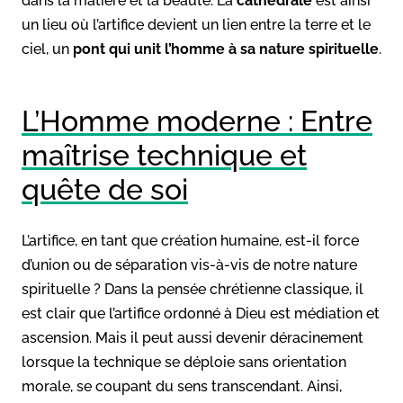
dans la matière et la beauté. La
cathédrale
est ainsi
un lieu où l’artifice devient un lien entre la terre et le
ciel, un
pont qui unit l’homme à sa nature spirituelle
.
L’Homme moderne : Entre
maîtrise technique et
quête de soi
L’artifice, en tant que création humaine, est-il force
d’union ou de séparation vis-à-vis de notre nature
spirituelle ? Dans la pensée chrétienne classique, il
est clair que l’artifice ordonné à Dieu est médiation et
ascension. Mais il peut aussi devenir déracinement
lorsque la technique se déploie sans orientation
morale, se coupant du sens transcendant. Ainsi,