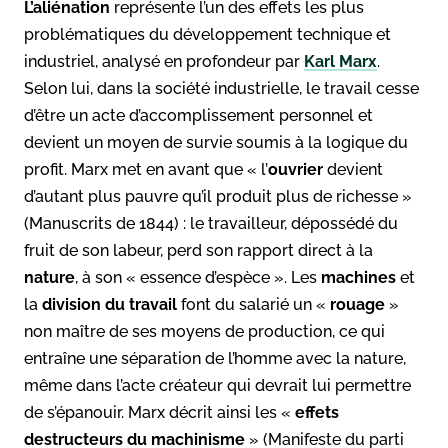
L’aliénation
représente l’un des effets les plus
problématiques du développement technique et
industriel, analysé en profondeur par
Karl Marx
.
Selon lui, dans la société industrielle, le travail cesse
d’être un acte d’accomplissement personnel et
devient un moyen de survie soumis à la logique du
profit. Marx met en avant que « l’
ouvrier
devient
d’autant plus pauvre qu’il produit plus de richesse »
(Manuscrits de 1844) : le travailleur, dépossédé du
fruit de son labeur, perd son rapport direct à la
nature
, à son « essence d’espèce ». Les
machines
et
la
division du travail
font du salarié un «
rouage
»
non maître de ses moyens de production, ce qui
entraîne une séparation de l’homme avec la nature,
même dans l’acte créateur qui devrait lui permettre
de s’épanouir. Marx décrit ainsi les «
effets
destructeurs du machinisme
» (Manifeste du parti