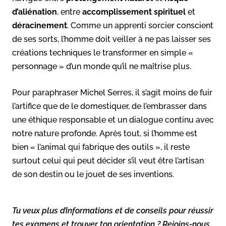
d’aliénation
, entre
accomplissement spirituel
et
déracinement
. Comme un apprenti sorcier conscient
de ses sorts, l’homme doit veiller à ne pas laisser ses
créations techniques le transformer en simple «
personnage » d’un monde qu’il ne maîtrise plus.
Pour paraphraser Michel Serres, il s’agit moins de fuir
l’artifice que de le domestiquer, de l’embrasser dans
une éthique responsable et un dialogue continu avec
notre nature profonde. Après tout, si l’homme est
bien « l’animal qui fabrique des outils », il reste
surtout celui qui peut décider s’il veut être l’artisan
de son destin ou le jouet de ses inventions.
Tu veux plus d’informations et de conseils pour réussir
tes examens et trouver ton orientation ? Rejoins-nous