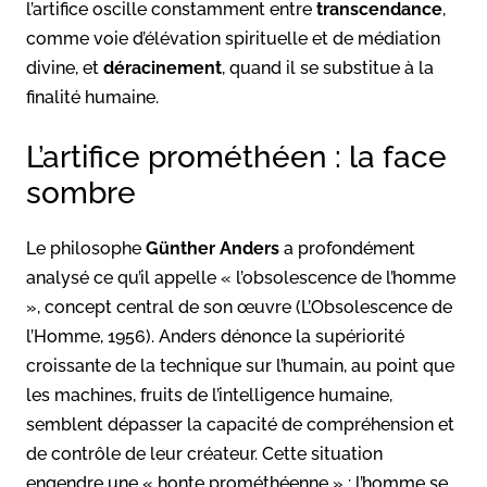
l’artifice oscille constamment entre
transcendance
,
comme voie d’élévation spirituelle et de médiation
divine, et
déracinement
, quand il se substitue à la
finalité humaine.
L’artifice prométhéen : la face
sombre
Le philosophe
Günther Anders
a profondément
analysé ce qu’il appelle « l’obsolescence de l’homme
», concept central de son œuvre (L’Obsolescence de
l’Homme, 1956). Anders dénonce la supériorité
croissante de la technique sur l’humain, au point que
les machines, fruits de l’intelligence humaine,
semblent dépasser la capacité de compréhension et
de contrôle de leur créateur. Cette situation
engendre une « honte prométhéenne » : l’homme se