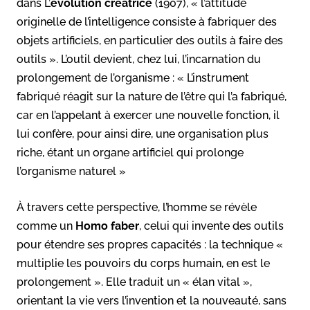
dans L’
évolution créatrice
(1907), « l’attitude
originelle de l’intelligence consiste à fabriquer des
objets artificiels, en particulier des outils à faire des
outils ». L’outil devient, chez lui, l’incarnation du
prolongement de l’organisme : « L’instrument
fabriqué réagit sur la nature de l’être qui l’a fabriqué,
car en l’appelant à exercer une nouvelle fonction, il
lui confère, pour ainsi dire, une organisation plus
riche, étant un organe artificiel qui prolonge
l’organisme naturel »
À travers cette perspective, l’homme se révèle
comme un
Homo faber
, celui qui invente des outils
pour étendre ses propres capacités : la technique «
multiplie les pouvoirs du corps humain, en est le
prolongement ». Elle traduit un « élan vital »,
orientant la vie vers l’invention et la nouveauté, sans