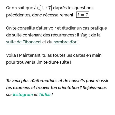
∈
]
1
:
7
]
Or on sait que
d’après les questions
l
=
7
précédentes, donc nécessairement :
.
l
On te conseille d’aller voir et étudier un cas pratique
de suite contenant des récurrences : il s’agit de la
suite de Fibonacci
et du
nombre d’or
!
Voilà ! Maintenant, tu as toutes les cartes en main
pour trouver la limite d’une suite !
Tu veux plus d’informations et de conseils pour réussir
tes examens et trouver ton orientation ? Rejoins-nous
sur
Instagram
et
TikTok
!