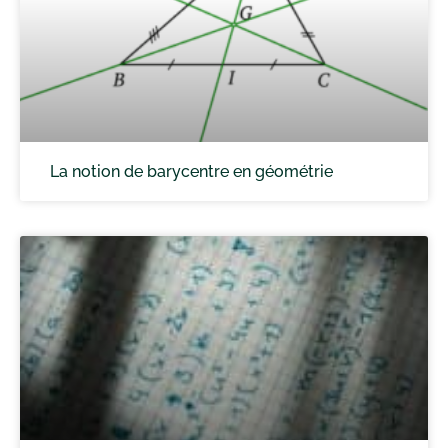
La notion de barycentre en géométrie