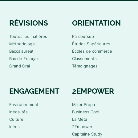
RÉVISIONS
ORIENTATION
Toutes les matières
Parcoursup
Méthodologie
Études Supérieures
Baccalauréat
Écoles de commerce
Bac de Français
Classements
Grand Oral
Témoignages
ENGAGEMENT
2EMPOWER
Environnement
Major Prépa
Inégalités
Business Cool
Culture
La Méta
Idées
2Empower
Capitaine Study