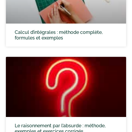
Calcul d’intégrales : méthode complète,
formules et exemples
Le raisonnement par l’absurde : méthode,
exemples et exercices corrigés