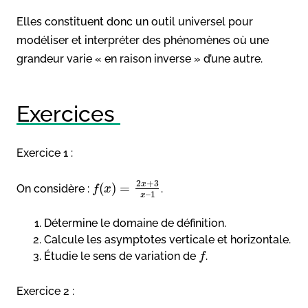
Elles constituent donc un outil universel pour
modéliser et interpréter des phénomènes où une
grandeur varie « en raison inverse » d’une autre.
Exercices
Exercice 1 :
2
+
3
x
(
)
=
On considère :
.
f
x
–
1
x
Détermine le domaine de définition.
Calcule les asymptotes verticale et horizontale.
Étudie le sens de variation de
.
f
Exercice 2 :