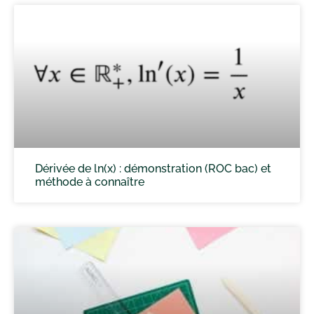
Dérivée de ln(x) : démonstration (ROC bac) et
méthode à connaître