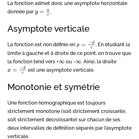
La fonction admet donc une asymptote horizontale
a
=
donnée par
.
y
c
Asymptote verticale
−
d
=
La fonction est non définie en
. En étudiant la
x
c
limite à gauche et à droite de ce point, on trouve que
∞
∞
la fonction tend vers +
ou -
. Ainsi, la droite
−
d
=
est une asymptote verticale.
x
c
Monotonie et symétrie
Une fonction homographique est toujours
strictement monotone (soit strictement croissante,
soit strictement décroissante) sur chacun de ses
deux intervalles de définition séparés par l’asymptote
verticale.