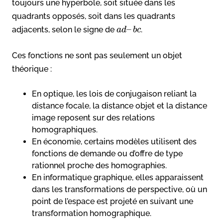
toujours une hyperbole, soit située dans les
quadrants opposés, soit dans les quadrants
–
adjacents, selon le signe de
.
a
d
b
c
Ces fonctions ne sont pas seulement un objet
théorique :
En optique, les lois de conjugaison reliant la
distance focale, la distance objet et la distance
image reposent sur des relations
homographiques.
En économie, certains modèles utilisent des
fonctions de demande ou d’offre de type
rationnel proche des homographies.
En informatique graphique, elles apparaissent
dans les transformations de perspective, où un
point de l’espace est projeté en suivant une
transformation homographique.