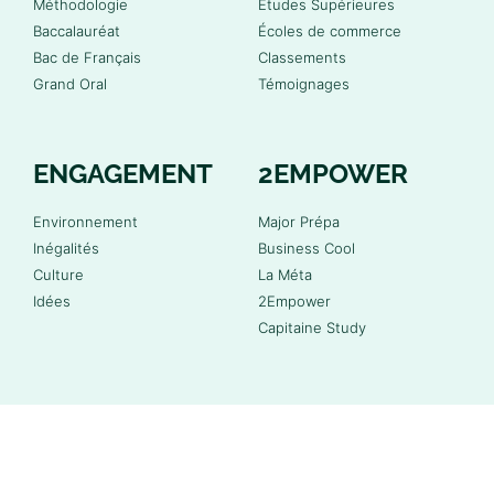
Méthodologie
Études Supérieures
Baccalauréat
Écoles de commerce
Bac de Français
Classements
Grand Oral
Témoignages
ENGAGEMENT
2EMPOWER
Environnement
Major Prépa
Inégalités
Business Cool
Culture
La Méta
Idées
2Empower
Capitaine Study