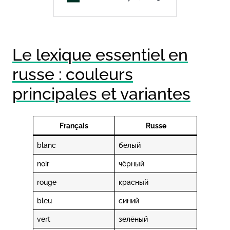
Le lexique essentiel en
russe : couleurs
principales et variantes
Français
Russe
blanc
белый
noir
чёрный
rouge
красный
bleu
синий
vert
зелёный