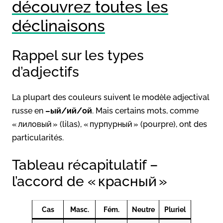
découvrez toutes les
déclinaisons
Rappel sur les types
d’adjectifs
La plupart des couleurs suivent le modèle adjectival
russe en
–ый/ий/ой
. Mais certains mots, comme
« лиловый » (lilas), « пурпурный » (pourpre), ont des
particularités.
Tableau récapitulatif –
l’accord de « красный »
Cas
Masc.
Fém.
Neutre
Pluriel