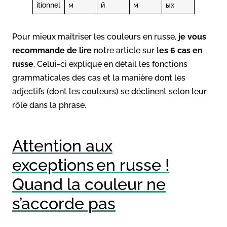
itionnel
м
й
м
ых
Pour mieux maîtriser les couleurs en russe,
je vous
recommande de lire
notre article sur l
es 6 cas en
russe
. Celui-ci explique en détail les fonctions
grammaticales des cas et la manière dont les
adjectifs (dont les couleurs) se déclinent selon leur
rôle dans la phrase.
Attention aux
exceptions en russe !
Quand la couleur ne
s’accorde pas