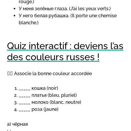
rouge.)
У меня зелёные глаза. (J’ai les yeux verts.)
У него белая рубашка. (Il porte une chemise
blanche.)
Quiz interactif : deviens l’as
des couleurs russes !
👉🏻 Associe la bonne couleur accordée
_____ кошка (noir)
_____ платья (bleu, pluriel)
_____ молоко (blanc, neutre)
_____ роза (jaune)
a) чёрная