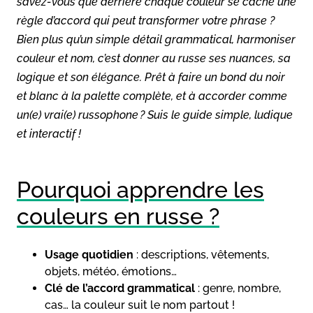
savez-vous que derrière chaque couleur se cache une
règle d’accord qui peut transformer votre phrase ?
Bien plus qu’un simple détail grammatical, harmoniser
couleur et nom, c’est donner au russe ses nuances, sa
logique et son élégance. Prêt à faire un bond du noir
et blanc à la palette complète, et à accorder comme
un(e) vrai(e) russophone ? Suis le guide simple, ludique
et interactif !
Pourquoi apprendre les
couleurs en russe ?
Usage quotidien
: descriptions, vêtements,
objets, météo, émotions…
Clé de l’accord grammatical
: genre, nombre,
cas… la couleur suit le nom partout !