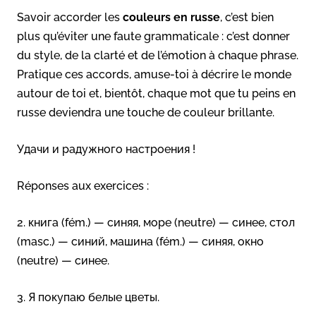
Savoir accorder les
couleurs en russe
, c’est bien
plus qu’éviter une faute grammaticale : c’est donner
du style, de la clarté et de l’émotion à chaque phrase.
Pratique ces accords, amuse-toi à décrire le monde
autour de toi et, bientôt, chaque mot que tu peins en
russe deviendra une touche de couleur brillante.
Удачи и радужного настроения !
Réponses aux exercices :
2. книга (fém.) — синяя, море (neutre) — синее, стол
(masc.) — синий, машина (fém.) — синяя, окно
(neutre) — синее.
3. Я покупаю белые цветы.