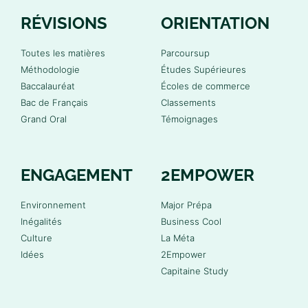
RÉVISIONS
ORIENTATION
Toutes les matières
Parcoursup
Méthodologie
Études Supérieures
Baccalauréat
Écoles de commerce
Bac de Français
Classements
Grand Oral
Témoignages
ENGAGEMENT
2EMPOWER
Environnement
Major Prépa
Inégalités
Business Cool
Culture
La Méta
Idées
2Empower
Capitaine Study