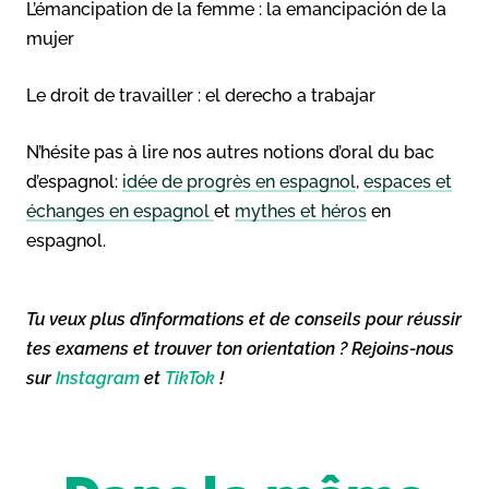
L’émancipation de la femme : la emancipación de la
mujer
Le droit de travailler : el derecho a trabajar
N’hésite pas à lire nos autres notions d’oral du bac
d’espagnol:
idée de progrès en espagnol
,
espaces et
échanges en espagnol
et
mythes et héros
en
espagnol.
Tu veux plus d’informations et de conseils pour réussir
tes examens et trouver ton orientation ? Rejoins-nous
sur
Instagram
et
TikTok
!