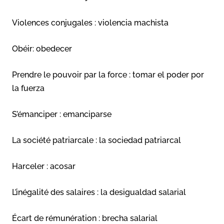
Violences conjugales : violencia machista
Obéir: obedecer
Prendre le pouvoir par la force : tomar el poder por
la fuerza
S’émanciper : emanciparse
La société patriarcale : la sociedad patriarcal
Harceler : acosar
L’inégalité des salaires : la desigualdad salarial
Écart de rémunération : brecha salarial