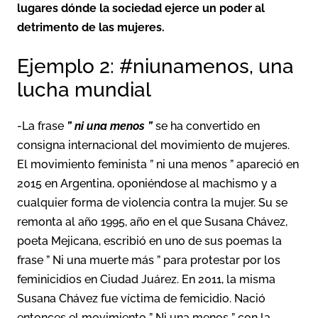
lugares dónde la sociedad ejerce un poder al
detrimento de las mujeres.
Ejemplo 2: #niunamenos, una
lucha mundial
-La frase
” ni una menos ”
se ha convertido en
consigna internacional del movimiento de mujeres.
El movimiento feminista ” ni una menos ” apareció en
2015 en Argentina, oponiéndose al machismo y a
cualquier forma de violencia contra la mujer.
Su se
remonta al año 1995, año en el que Susana Chávez,
poeta Mejicana, escribió en uno de sus poemas la
frase ” Ni una muerte más ” para protestar por los
feminicidios en Ciudad Juárez. En 2011, la misma
Susana Chávez fue víctima de femicidio. Nació
entonces el movimiento ” Ni una menos ” con la