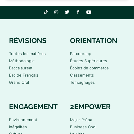
RÉVISIONS
ORIENTATION
Toutes les matières
Parcoursup
Méthodologie
Études Supérieures
Baccalauréat
Écoles de commerce
Bac de Français
Classements
Grand Oral
Témoignages
ENGAGEMENT
2EMPOWER
Environnement
Major Prépa
Inégalités
Business Cool
Culture
La Méta