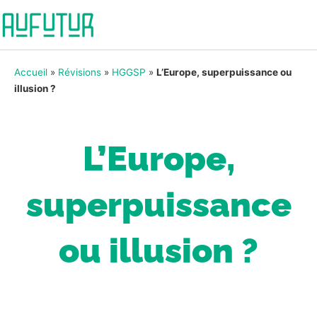
Accueil
»
Révisions
»
HGGSP
»
L’Europe, superpuissance ou
illusion ?
L’Europe,
superpuissance
ou illusion ?