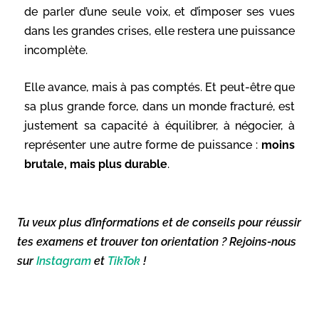
de parler d’une seule voix, et d’imposer ses vues
dans les grandes crises, elle restera une puissance
incomplète.
Elle avance, mais à pas comptés. Et peut-être que
sa plus grande force, dans un monde fracturé, est
justement sa capacité à équilibrer, à négocier, à
représenter une autre forme de puissance :
moins
brutale, mais plus durable
.
Tu veux plus d’informations et de conseils pour réussir
tes examens et trouver ton orientation ? Rejoins-nous
sur
Instagram
et
TikTok
!