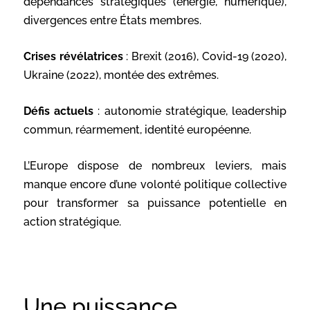
dépendances stratégiques (énergie, numérique),
divergences entre États membres.
Crises révélatrices
: Brexit (2016), Covid-19 (2020),
Ukraine (2022), montée des extrêmes.
Défis actuels
: autonomie stratégique, leadership
commun, réarmement, identité européenne.
L’Europe dispose de nombreux leviers, mais
manque encore d’une volonté politique collective
pour transformer sa puissance potentielle en
action stratégiqu
e.
Une puissance