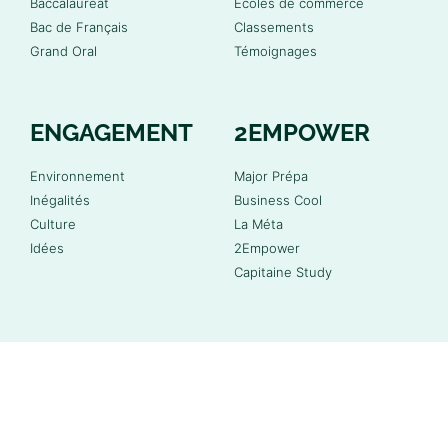
Baccalauréat
Écoles de commerce
Bac de Français
Classements
Grand Oral
Témoignages
ENGAGEMENT
2EMPOWER
Environnement
Major Prépa
Inégalités
Business Cool
Culture
La Méta
Idées
2Empower
Capitaine Study