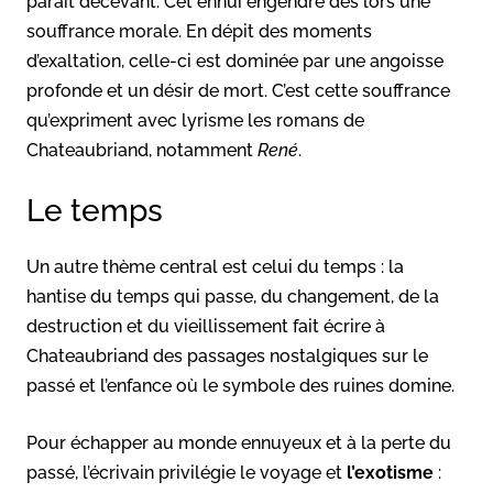
paraît décevant. Cet ennui engendre dès lors une
souffrance morale. En dépit des moments
d’exaltation, celle-ci est dominée par une angoisse
profonde et un désir de mort. C’est cette souffrance
qu’expriment avec lyrisme les romans de
Chateaubriand, notamment
René
.
Le temps
Un autre thème central est celui du temps : la
hantise du temps qui passe, du changement, de la
destruction et du vieillissement fait écrire à
Chateaubriand des passages nostalgiques sur le
passé et l’enfance où le symbole des ruines domine.
Pour échapper au monde ennuyeux et à la perte du
passé, l’écrivain privilégie le voyage et
l’exotisme
: