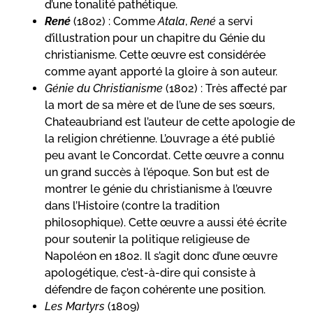
d’une tonalité pathétique.
René
(1802) : Comme
Atala
,
René
a servi
d’illustration pour un chapitre du Génie du
christianisme. Cette œuvre est considérée
comme ayant apporté la gloire à son auteur.
Génie du Christianisme
(1802) : Très affecté par
la mort de sa mère et de l’une de ses sœurs,
Chateaubriand est l’auteur de cette apologie de
la religion chrétienne. L’ouvrage a été publié
peu avant le Concordat. Cette œuvre a connu
un grand succès à l’époque. Son but est de
montrer le génie du christianisme à l’œuvre
dans l’Histoire (contre la tradition
philosophique). Cette œuvre a aussi été écrite
pour soutenir la politique religieuse de
Napoléon en 1802. Il s’agit donc d’une œuvre
apologétique, c’est-à-dire qui consiste à
défendre de façon cohérente une position.
Les Martyrs
(1809)