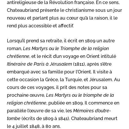
antireligieuse de la Révolution française. En ce sens,
Chateaubriand présente le christianisme sous un jour
nouveau et parlant plus au cœur qu’à la raison, il le
rend plus accessible et affectif.
Lorsqu’il prend sa retraite, il écrit en 1809 un autre
roman,
Les Martyrs ou le Triomphe de la religion
chrétienne
, et le récit d’un voyage en Orient intitulé
Itinéraire de Paris à Jérusalem
(1811), après s’être
embarqué avec sa famille pour l’Orient. Il visite à
cette occasion la Grèce, la Turquie, et Jérusalem. Au
cours de ces voyages, il prit des notes pour sa
prochaine œuvre
, Les Martyrs ou le triomphe de la
religion chrétienne
, publiée en 1809. Il commence en
parallèle l’œuvre de sa vie, les
Mémoires d’outre-
tombe
(écrits de 1809 à 1841). Chateaubriand meurt
le 4 juillet 1848, à 80 ans.