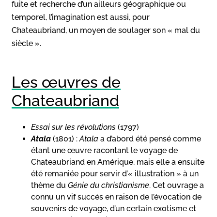
fuite et recherche d’un ailleurs géographique ou
temporel, l’imagination est aussi, pour
Chateaubriand, un moyen de soulager son « mal du
siècle ».
Les œuvres de
Chateaubriand
Essai sur les révolutions
(1797)
Atala
(1801) :
Atala
a d’abord été pensé comme
étant une œuvre racontant le voyage de
Chateaubriand en Amérique, mais elle a ensuite
été remaniée pour servir d’« illustration » à un
thème du
Génie du christianisme
. Cet ouvrage a
connu un vif succès en raison de l’évocation de
souvenirs de voyage, d’un certain exotisme et