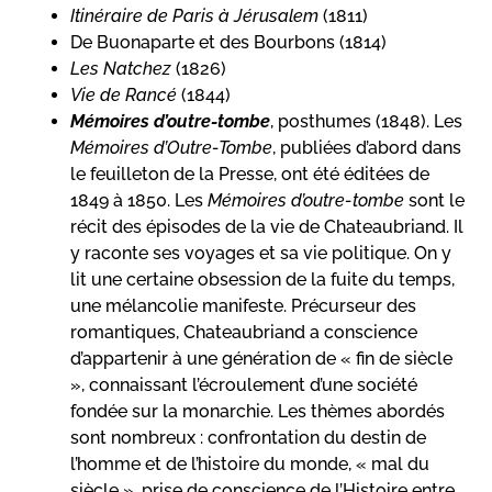
Itinéraire de Paris à Jérusalem
(1811)
De Buonaparte et des Bourbons (1814)
Les Natchez
(1826)
Vie de Rancé
(1844)
Mémoires d’outre-tombe
, posthumes (1848). Les
Mémoires d’Outre-Tombe
, publiées d’abord dans
le feuilleton de la Presse, ont été éditées de
1849 à 1850. Les
Mémoires d’outre-tombe
sont le
récit des épisodes de la vie de Chateaubriand. Il
y raconte ses voyages et sa vie politique. On y
lit une certaine obsession de la fuite du temps,
une mélancolie manifeste. Précurseur des
romantiques, Chateaubriand a conscience
d’appartenir à une génération de « fin de siècle
», connaissant l’écroulement d’une société
fondée sur la monarchie. Les thèmes abordés
sont nombreux : confrontation du destin de
l’homme et de l’histoire du monde, « mal du
siècle », prise de conscience de l’Histoire entre