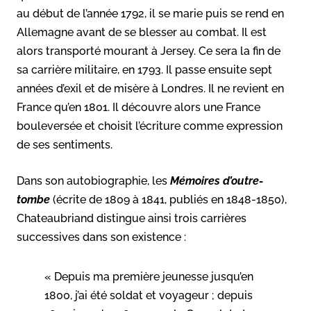
au début de l’année 1792, il se marie puis se rend en
Allemagne avant de se blesser au combat. Il est
alors transporté mourant à Jersey. Ce sera la fin de
sa carrière militaire, en 1793. Il passe ensuite sept
années d’exil et de misère à Londres. Il ne revient en
France qu’en 1801. Il découvre alors une France
bouleversée et choisit l’écriture comme expression
de ses sentiments.
Dans son autobiographie, les
Mémoires d’outre-
tombe
(écrite de 1809 à 1841, publiés en 1848-1850),
Chateaubriand distingue ainsi trois carrières
successives dans son existence :
« Depuis ma première jeunesse jusqu’en
1800, j’ai été soldat et voyageur ; depuis