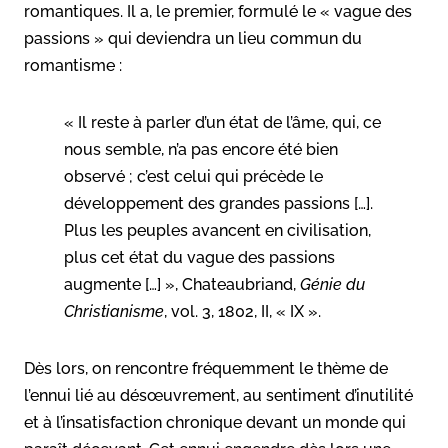
romantiques. Il a, le premier, formulé le « vague des
passions » qui deviendra un lieu commun du
romantisme :
« Il reste à parler d’un état de l’âme, qui, ce
nous semble, n’a pas encore été bien
observé ; c’est celui qui précède le
développement des grandes passions […].
Plus les peuples avancent en civilisation,
plus cet état du vague des passions
augmente […] », Chateaubriand,
Génie du
Christianisme
, vol. 3,‎ 1802, II, « IX ».
Dès lors, on rencontre fréquemment le thème de
l’ennui lié au désœuvrement, au sentiment d’inutilité
et à l’insatisfaction chronique devant un monde qui