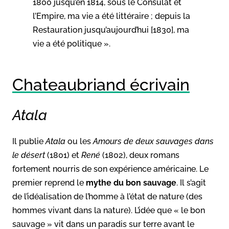
1800 jusqu’en 1814, sous le Consulat et
l’Empire, ma vie a été littéraire ; depuis la
Restauration jusqu’aujourd’hui [1830], ma
vie a été politique ».
Chateaubriand écrivain
Atala
Il publie
Atala
ou les
Amours de deux sauvages dans
le désert
(1801) et
René
(1802), deux romans
fortement nourris de son expérience américaine. Le
premier reprend le
mythe du bon sauvage
. Il s’agit
de l’idéalisation de l’homme à l’état de nature (des
hommes vivant dans la nature). L’idée que « le bon
sauvage » vit dans un paradis sur terre avant le