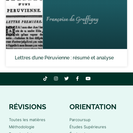
Lettres d’une Péruvienne : résumé et analyse
RÉVISIONS
ORIENTATION
Toutes les matières
Parcoursup
Méthodologie
Études Supérieures