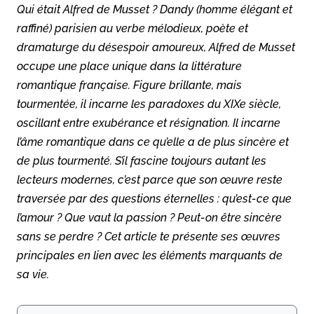
Qui était Alfred de Musset ? Dandy
(homme élégant et
raffiné) parisien au verbe mélodieux, poète et
dramaturge du désespoir amoureux, Alfred de Musset
occupe une place unique dans la littérature
romantique française. Figure brillante, mais
tourmentée, il incarne les paradoxes du XIXe siècle,
oscillant entre exubérance et résignation. Il incarne
l’âme romantique dans ce qu’elle a de plus sincère et
de plus tourmenté. S’il fascine toujours autant les
lecteurs modernes, c’est parce que son œuvre reste
traversée par des questions éternelles : qu’est-ce que
l’amour ? Que vaut la passion ? Peut-on être sincère
sans se perdre ? Cet article te présente ses œuvres
principales en lien avec les éléments marquants de
sa vie.