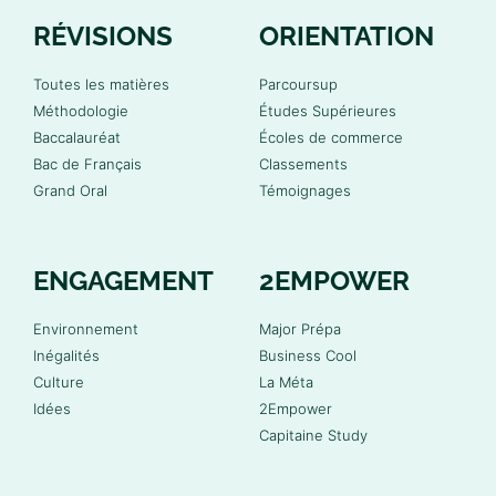
RÉVISIONS
ORIENTATION
Toutes les matières
Parcoursup
Méthodologie
Études Supérieures
Baccalauréat
Écoles de commerce
Bac de Français
Classements
Grand Oral
Témoignages
ENGAGEMENT
2EMPOWER
Environnement
Major Prépa
Inégalités
Business Cool
Culture
La Méta
Idées
2Empower
Capitaine Study