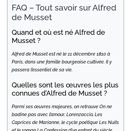
FAQ – Tout savoir sur Alfred
de Musset
Quand et où est né Alfred de
Musset ?
Alfred de Musset est né le 11 décembre 1810 à
Paris, dans une famille bourgeoise cultivée. Il y
passera l’essentiel de sa vie.
Quelles sont les œuvres les plus
connues d’Alfred de Musset ?
Parmi ses œuvres majeures, on retrouve
On ne
badine pas avec l’amour
,
Lorenzaccio
,
Les
Caprices de Marianne
, le cycle poétique
Les Nuits
et le roman
La Confession d’un enfant du siècle
.