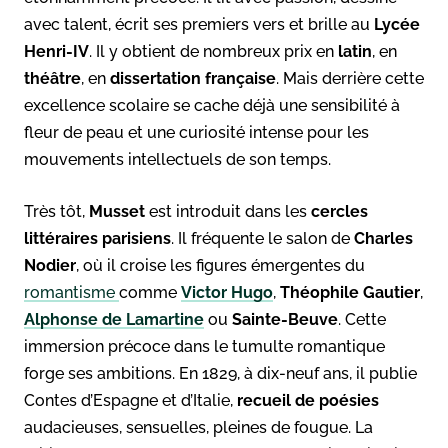
avec talent, écrit ses premiers vers et brille au
Lycée
Henri-IV
. Il y obtient de nombreux prix en
latin
, en
théâtre
, en
dissertation française
. Mais derrière cette
excellence scolaire se cache déjà une sensibilité à
fleur de peau et une curiosité intense pour les
mouvements intellectuels de son temps.
Très tôt,
Musset
est introduit dans les
cercles
littéraires parisiens
. Il fréquente le salon de
Charles
Nodier
, où il croise les figures émergentes du
romantisme
comme
Victor Hugo
,
Théophile Gautier
,
Alphonse de Lamartine
ou
Sainte-Beuve
. Cette
immersion précoce dans le tumulte romantique
forge ses ambitions. En 1829, à dix-neuf ans, il publie
Contes d’Espagne et d’Italie,
recueil de poésies
audacieuses, sensuelles, pleines de fougue. La