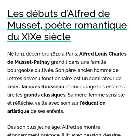
Les débuts d’Alfred de
Musset, poète romantique
du XIXe siècle
Né le 11 décembre 1810 à Paris,
Alfred Louis Charles
de Musset-Pathay
grandit dans une famille
bourgeoise cultivée. Son père, ancien homme de
lettres devenu fonctionnaire, est un admirateur de
Jean-Jacques Rousseau
et encourage ses enfants à
lire les
grands classiques
. Sa mère, femme sensible
et réfléchie, veille avec soin sur l’
éducation
artistique
de ses enfants.
Dès son plus jeune âge, Alfred se montre
étonnamment précoce. Il lit avec passion, dessine