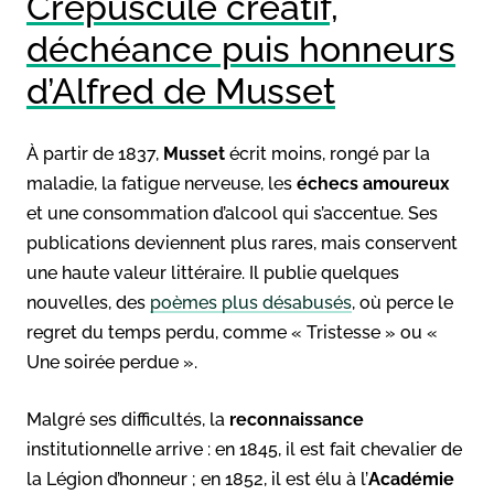
Crépuscule créatif,
déchéance puis honneurs
d’Alfred de Musset
À partir de 1837,
Musset
écrit moins, rongé par la
maladie, la fatigue nerveuse, les
échecs amoureux
et une consommation d’alcool qui s’accentue. Ses
publications deviennent plus rares, mais conservent
une haute valeur littéraire. Il publie quelques
nouvelles, des
poèmes plus désabusés
, où perce le
regret du temps perdu, comme « Tristesse » ou «
Une soirée perdue ».
Malgré ses difficultés, la
reconnaissance
institutionnelle arrive : en 1845, il est fait chevalier de
la Légion d’honneur ; en 1852, il est élu à l’
Académie