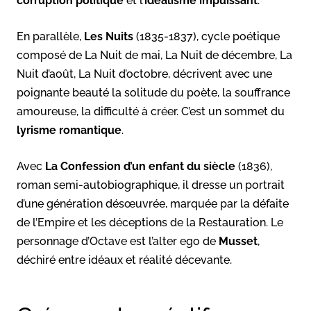
corruption politique
et l’
idéalisme impuissant
.
En parallèle,
Les Nuits
(1835-1837), cycle poétique
composé de La Nuit de mai, La Nuit de décembre, La
Nuit d’août, La Nuit d’octobre, décrivent avec une
poignante beauté la solitude du poète, la souffrance
amoureuse, la difficulté à créer. C’est un sommet du
lyrisme romantique
.
Avec
La Confession d’un enfant du siècle
(1836),
roman semi-autobiographique, il dresse un portrait
d’une génération désœuvrée, marquée par la défaite
de l’Empire et les déceptions de la Restauration. Le
personnage d’Octave est l’alter ego de
Musset
,
déchiré entre idéaux et réalité décevante.