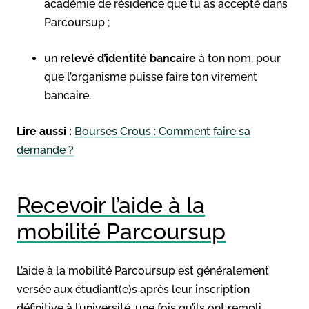
académie de résidence que tu as accepté dans
Parcoursup ;
un
relevé d’identité bancaire
à ton nom, pour
que l’organisme puisse faire ton virement
bancaire.
Lire aussi :
Bourses Crous : Comment faire sa
demande ?
Recevoir l’aide à la
mobilité Parcoursup
L’aide à la mobilité Parcoursup est généralement
versée aux étudiant(e)s après leur inscription
définitive à l’université, une fois qu’ils ont rempli