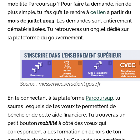
mobilité Parcoursup ? Pour faire ta demande, rien de
plus simple, tu n’as qu’à te rendre à
ce
lien
à partir du
mois de juillet 2023
. Les demandes sont entièrement
dématérialisées. Tu retrouveras un onglet dédié sur
la plateforme du gouvernement.
Source : messervices.etudiant.gouv.fr
En te connectant à la plateforme
Parcoursup
, tu
sauras lesquels de tes vœux te permettent de
bénéficier de cette aide financière. Tu trouveras un
petit bouton
mobilité
à côté des vœux qui
correspondent à des formation en dehors de ton