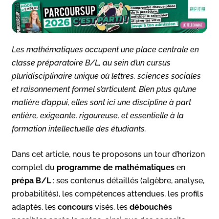
Les mathématiques occupent une place centrale en
classe préparatoire B/L, au sein d’un cursus
pluridisciplinaire unique où lettres, sciences sociales
et raisonnement formel s’articulent. Bien plus qu’une
matière d’appui, elles sont ici une discipline à part
entière, exigeante, rigoureuse, et essentielle à la
formation intellectuelle des étudiants.
Dans cet article, nous te proposons un tour d’horizon
complet du
programme de mathématiques
en
prépa B/L
: ses contenus détaillés (algèbre, analyse,
probabilités), les compétences attendues, les profils
adaptés, les
concours
visés, les
débouchés