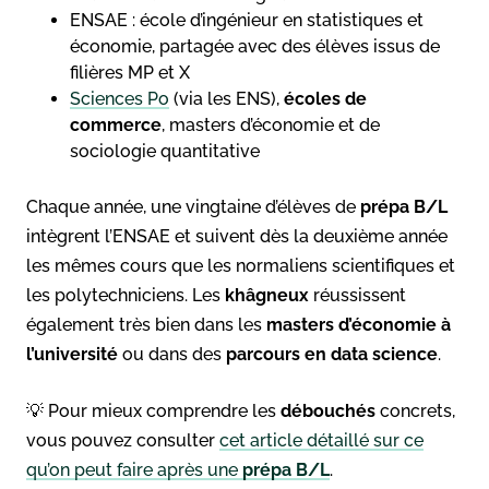
ENSAE : école d’ingénieur en statistiques et
économie, partagée avec des élèves issus de
filières MP et X
Sciences Po
(via les ENS),
écoles de
commerce
, masters d’économie et de
sociologie quantitative
Chaque année, une vingtaine d’élèves de
prépa B/L
intègrent l’ENSAE et suivent dès la deuxième année
les mêmes cours que les normaliens scientifiques et
les polytechniciens. Les
khâgneux
réussissent
également très bien dans les
masters d’économie à
l’université
ou dans des
parcours en data science
.
💡 Pour mieux comprendre les
débouchés
concrets,
vous pouvez consulter
cet article détaillé sur ce
qu’on peut faire après une
prépa B/L
.