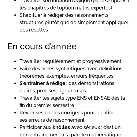
Travailler son intuition logique (par exemple via
les chapitres de l’option maths expertes)
S’habituer à rédiger des raisonnements
structurés plutôt que de simplement appliquer
des recettes
En cours d’année
Travailler régulièrement et progressivement
Faire des fiches synthétiques avec définitions,
théorèmes, exemples, erreurs fréquentes
S’entraîner à rédiger
des démonstrations
claires, précises, rigoureuses
Travailler les sujets type ENS et ENSAE dès la
fin du premier semestre
Revoir ses copies corrigées pour identifier
ses erreurs de raisonnement
Participer aux
khôlles
avec sérieux : c’est un
bon entraînement à la parole mathématique