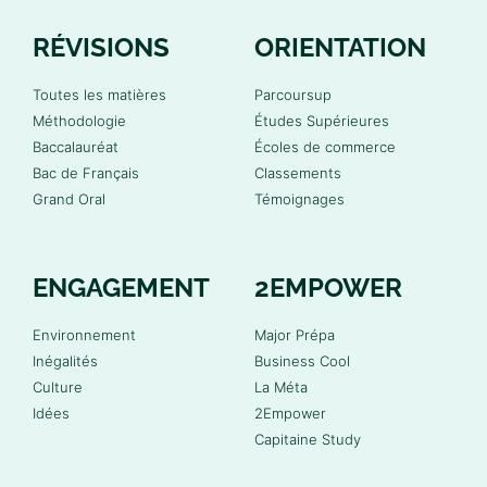
RÉVISIONS
ORIENTATION
Toutes les matières
Parcoursup
Méthodologie
Études Supérieures
Baccalauréat
Écoles de commerce
Bac de Français
Classements
Grand Oral
Témoignages
ENGAGEMENT
2EMPOWER
Environnement
Major Prépa
Inégalités
Business Cool
Culture
La Méta
Idées
2Empower
Capitaine Study