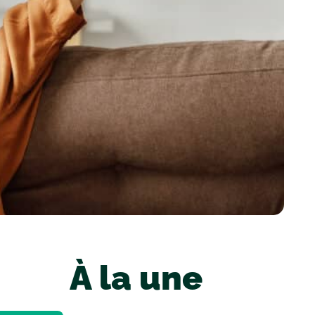
À la une