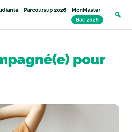
tudiante
Parcoursup 2026
MonMaster
Bac 2026
ompagné(e) pour