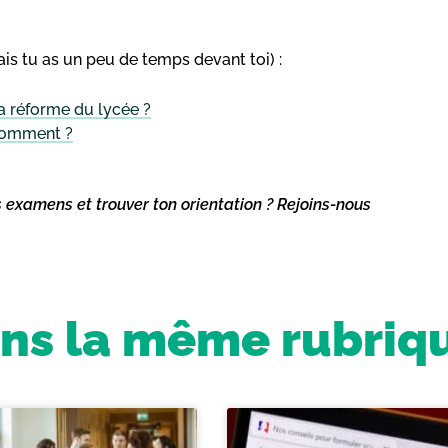
is tu as un peu de temps devant toi) :
a réforme du lycée ?
 comment ?
s examens et trouver ton orientation ? Rejoins-nous
ns la même rubriq