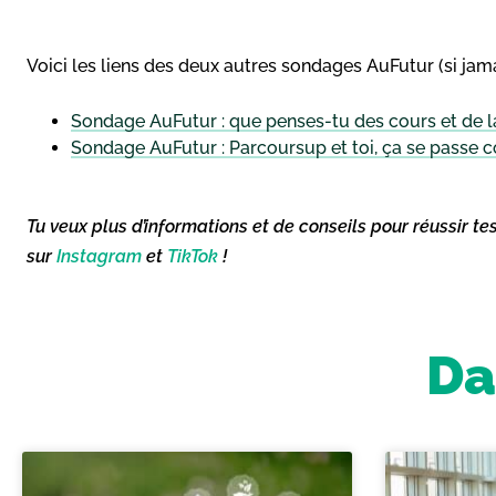
Voici les liens des deux autres sondages AuFutur (si jama
Sondage AuFutur : que penses-tu des cours et de l
Sondage AuFutur : Parcoursup et toi, ça se passe
Tu veux plus d’informations et de conseils pour réussir te
sur
Instagram
et
TikTok
!
Da