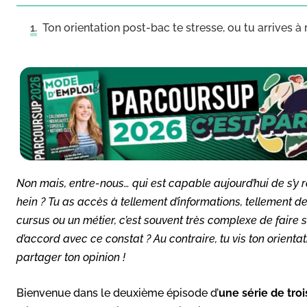
Ton orientation post-bac te stresse, ou tu arrives à r
Non mais, entre-nous… qui est capable aujourd’hui de s’y ret
hein ? Tu as accès à tellement d’informations, tellement d
cursus ou un métier, c’est souvent très complexe de faire 
d’accord avec ce constat ? Au contraire, tu vis ton orient
partager ton opinion !
Bienvenue dans le deuxième épisode d’
une série de tro