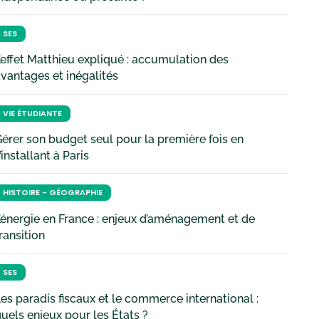
SES
’effet Matthieu expliqué : accumulation des
vantages et inégalités
VIE ÉTUDIANTE
érer son budget seul pour la première fois en
’installant à Paris
HISTOIRE - GÉOGRAPHIE
’énergie en France : enjeux d’aménagement et de
ransition
SES
es paradis fiscaux et le commerce international :
uels enjeux pour les États ?