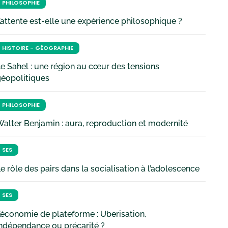
PHILOSOPHIE
’attente est-elle une expérience philosophique ?
HISTOIRE - GÉOGRAPHIE
e Sahel : une région au cœur des tensions
géopolitiques
PHILOSOPHIE
alter Benjamin : aura, reproduction et modernité
SES
e rôle des pairs dans la socialisation à l’adolescence
SES
’économie de plateforme : Uberisation,
ndépendance ou précarité ?