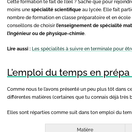
Cette formation te fait de l’œil ? Sache que pour rejoindr
moins une
spécialité scientifique
au lycée. Elle fait pa
nombre de formation en classe préparatoire et en école d’i
conseillons de choisir
l’enseignement de spécialité ma
l’ingénieur ou de physique-chimie
.
Lire aussi :
Les spécialités à suivre en terminale pour êtr
L’emploi du temps en prépa
Comme nous te l’avons présenté un peu plus tôt dans cet
différentes matières (certaines que tu connais déjà très b
Elles sont réparties comme suit dans ton emploi du tem
Matière