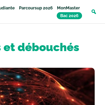
tudiante
Parcoursup 2026
MonMaster
Bac 2026
s et débouchés