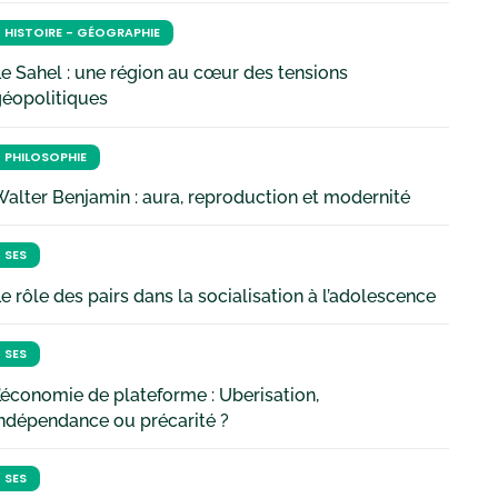
HISTOIRE - GÉOGRAPHIE
e Sahel : une région au cœur des tensions
géopolitiques
PHILOSOPHIE
alter Benjamin : aura, reproduction et modernité
SES
e rôle des pairs dans la socialisation à l’adolescence
SES
’économie de plateforme : Uberisation,
ndépendance ou précarité ?
SES