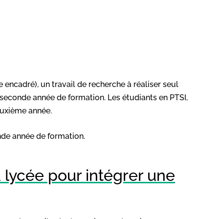
le encadré), un travail de recherche à réaliser seul
seconde année de formation. Les étudiants en PTSI,
deuxième année.
de année de formation.
u lycée pour intégrer une