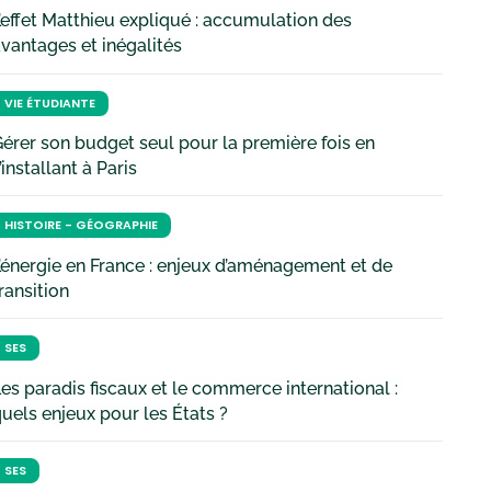
’effet Matthieu expliqué : accumulation des
vantages et inégalités
VIE ÉTUDIANTE
érer son budget seul pour la première fois en
’installant à Paris
HISTOIRE - GÉOGRAPHIE
’énergie en France : enjeux d’aménagement et de
ransition
SES
es paradis fiscaux et le commerce international :
uels enjeux pour les États ?
SES