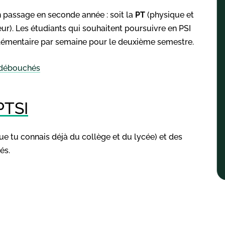
 passage en seconde année : soit la
PT
(physique et
eur). Les étudiants qui souhaitent poursuivre en PSI
lémentaire par semaine pour le deuxième semestre.
t débouchés
PTSI
e tu connais déjà du collège et du lycée) et des
és.