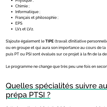
Physique ;
Chimie ;
Informatique ;
Français et philosophie ;
EPS
LV1 et LV2.
S’ajoute également le
TIPE
(travail d’initiative personnel
ou en groupe et qui aura son importance au cours de la 
puis PT ou PSI sont évalués sur ce projet à la fin de la 
Le programme ne change que très peu une fois en secon
Quelles spécialités suivre a
prépa PTSI ?