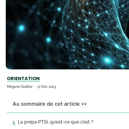
ORIENTATION
Mégane Quétier
17 Déc 2023
Au sommaire de cet article 👀
La prépa PTSI, qu’est-ce que c’est ?