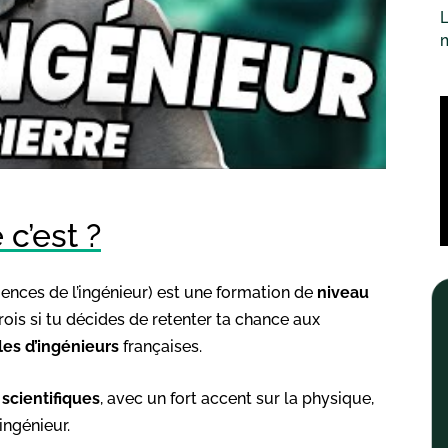
L
c’est ?
iences de l’ingénieur) est une formation de
niveau
ois si tu décides de retenter ta chance aux
les d’ingénieurs
françaises.
 scientifiques
, avec un fort accent sur la physique,
ingénieur.