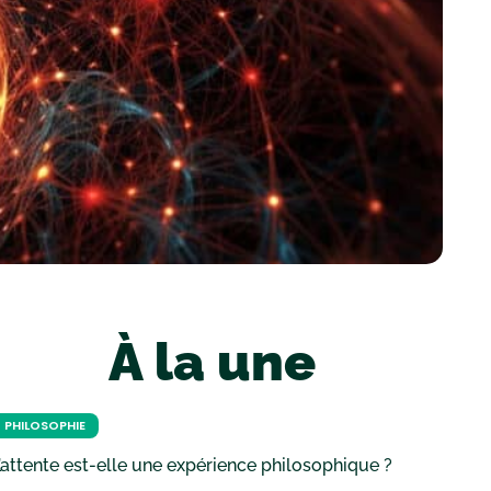
À la une
PHILOSOPHIE
’attente est-elle une expérience philosophique ?