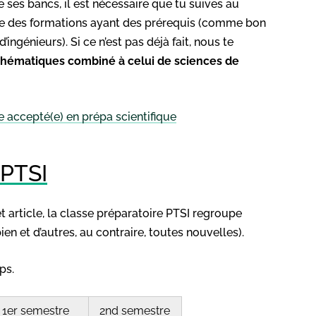
e ses bancs, il est nécessaire que tu suives au
rtie des formations ayant des prérequis (comme bon
ngénieurs). Si ce n’est pas déjà fait, nous te
thématiques combiné à celui de sciences de
e accepté(e) en prépa scientifique
 PTSI
 article, la classe préparatoire PTSI regroupe
ien et d’autres, au contraire, toutes nouvelles).
ps.
1er semestre
2nd semestre