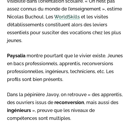
visibilité dans l’orientation scolaire. « On n’est pas
assez connus du monde de l’enseignement », estime
Nicolas Buchoul. Les
WorldSkills
et les visites
d’établissements constituent alors des leviers
essentiels pour susciter des vocations chez les plus
jeunes.
Paysalia
montre pourtant que le vivier existe. Jeunes
en bacs professionnels, apprentis, reconversions
professionnelles, ingénieurs, techniciens, etc. Les
profils sont bien présents.
Dans la pépinière Javoy, on retrouve « des apprentis,
des ouvriers issus de
reconversion
, mais aussi des
ingénieurs
», preuve que les niveaux de
compétences sont multiples.