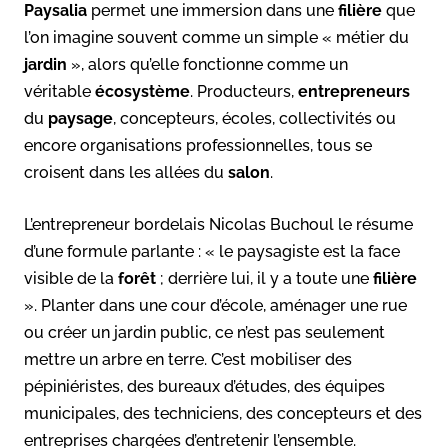
Paysalia
permet une immersion dans une
filière
que
l’on imagine souvent comme un simple « métier du
jardin
», alors qu’elle fonctionne comme un
véritable
écosystème
. Producteurs,
entrepreneurs
du
paysage
, concepteurs, écoles, collectivités ou
encore organisations professionnelles, tous se
croisent dans les allées du
salon
.
L’entrepreneur bordelais Nicolas Buchoul le résume
d’une formule parlante : « le paysagiste est la face
visible de la
forêt
; derrière lui, il y a toute une
filière
». Planter dans une cour d’école, aménager une rue
ou créer un jardin public, ce n’est pas seulement
mettre un arbre en terre. C’est mobiliser des
pépiniéristes, des bureaux d’études, des équipes
municipales, des techniciens, des concepteurs et des
entreprises chargées d’entretenir l’ensemble.