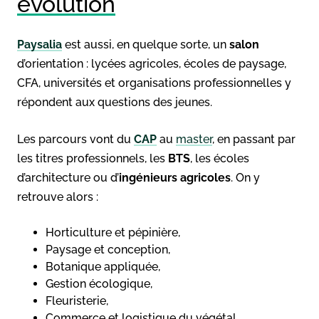
évolution
Paysalia
est aussi, en quelque sorte, un
salon
d’orientation : lycées agricoles, écoles de paysage,
CFA, universités et organisations professionnelles y
répondent aux questions des jeunes.
Les parcours vont du
CAP
au
master
, en passant par
les titres professionnels, les
BTS
, les écoles
d’architecture ou d’
ingénieurs agricoles
. On y
retrouve alors :
Horticulture et pépinière,
Paysage et conception,
Botanique appliquée,
Gestion écologique,
Fleuristerie,
Commerce et logistique du végétal.