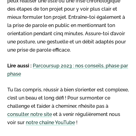
peux réaliser une liste ou une frise chronologique
des étapes de ton projet pour y voir plus clair et
mieux formuler ton projet. Entraîne-toi également à
la prise de parole en public en mentionnant ton
orientation pendant cinq minutes. Assure-toi d’avoir
une posture, une gestuelle et un débit adaptés pour
une prise de parole efficace.
Lire aussi :
Parcoursup 2023 : nos conseils, phase par
phase
Tu l’as compris, réussir à bien s’orienter est complexe,
c’est un beau et long défi ! Pour surmonter ce
challenge et t’aider à cheminer, n’hésite pas à
consulter notre site
et à venir régulièrement nous
voir sur
notre chaîne YouTube
!