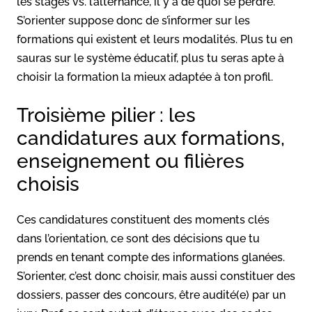
les stages vs. l’alternance, il y a de quoi se perdre.
S’orienter suppose donc de s’informer sur les
formations qui existent et leurs modalités. Plus tu en
sauras sur le système éducatif, plus tu seras apte à
choisir la formation la mieux adaptée à ton profil.
Troisième pilier : les
candidatures aux formations,
enseignement ou filières
choisis
Ces candidatures constituent des moments clés
dans l’orientation, ce sont des décisions que tu
prends en tenant compte des informations glanées.
S’orienter, c’est donc choisir, mais aussi constituer des
dossiers, passer des concours, être audité(e) par un