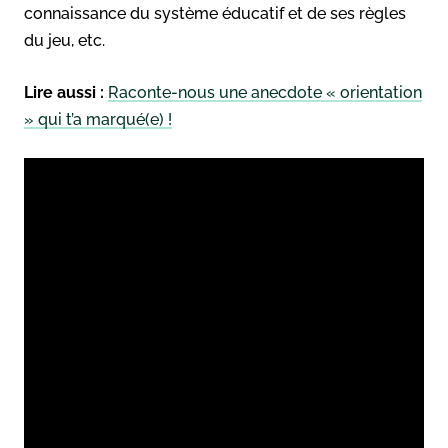
connaissance du système éducatif et de ses règles
du jeu, etc.
Lire aussi :
Raconte-nous une anecdote « orientation
» qui t’a marqué(e) !