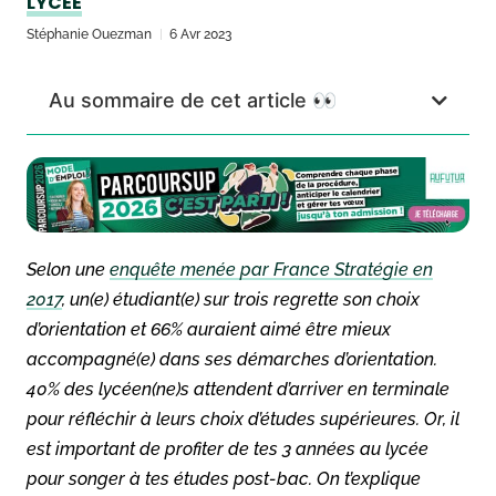
LYCÉE
Stéphanie Ouezman
6 Avr 2023
Au sommaire de cet article 👀
Selon une
enquête menée par France Stratégie en
2017
, un(e) étudiant(e) sur trois regrette son choix
d’orientation et 66% auraient aimé être mieux
accompagné(e) dans ses démarches d’orientation.
40% des lycéen(ne)s attendent d’arriver en terminale
pour réfléchir à leurs choix d’études supérieures. Or, il
est important de profiter de tes 3 années au lycée
pour songer à tes études post-bac. On t’explique