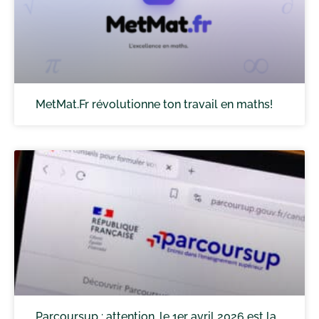
MetMat.Fr révolutionne ton travail en maths!
Parcoursup : attention, le 1er avril 2026 est la