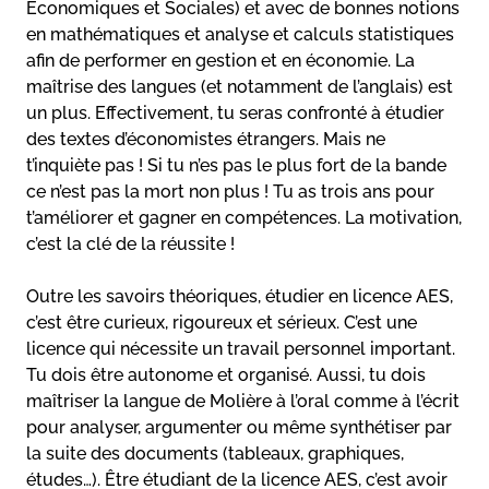
Économiques et Sociales) et avec de bonnes notions
en mathématiques et analyse et calculs statistiques
afin de performer en gestion et en économie. La
maîtrise des langues (et notamment de l’anglais) est
un plus. Effectivement, tu seras confronté à étudier
des textes d’économistes étrangers. Mais ne
t’inquiète pas ! Si tu n’es pas le plus fort de la bande
ce n’est pas la mort non plus ! Tu as trois ans pour
t’améliorer et gagner en compétences. La motivation,
c’est la clé de la réussite !
Outre les savoirs théoriques, étudier en licence AES,
c’est être curieux, rigoureux et sérieux. C’est une
licence qui nécessite un travail personnel important.
Tu dois être autonome et organisé. Aussi, tu dois
maîtriser la langue de Molière à l’oral comme à l’écrit
pour analyser, argumenter ou même synthétiser par
la suite des documents (tableaux, graphiques,
études…). Être étudiant de la licence AES, c’est avoir