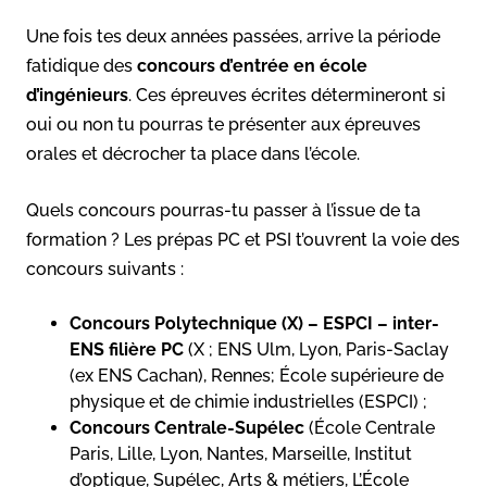
Une fois tes deux années passées, arrive la période
fatidique des
concours d’entrée en école
d’ingénieurs
. Ces épreuves écrites détermineront si
oui ou non tu pourras te présenter aux épreuves
orales et décrocher ta place dans l’école.
Quels concours pourras-tu passer à l’issue de ta
formation ? Les prépas PC et PSI t’ouvrent la voie des
concours suivants :
Concours Polytechnique (X) – ESPCI – inter-
ENS filière PC
(X ; ENS Ulm, Lyon, Paris-Saclay
(ex ENS Cachan), Rennes; École supérieure de
physique et de chimie industrielles (ESPCI) ;
Concours Centrale-Supélec
(École Centrale
Paris, Lille, Lyon, Nantes, Marseille, Institut
d’optique, Supélec, Arts & métiers, L’École