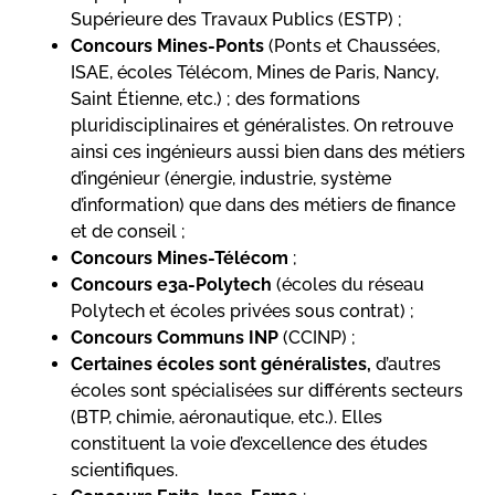
Supérieure des Travaux Publics (ESTP) ;
Concours Mines-Ponts
(Ponts et Chaussées,
ISAE, écoles Télécom, Mines de Paris, Nancy,
Saint Étienne, etc.) ; des formations
pluridisciplinaires et généralistes. On retrouve
ainsi ces ingénieurs aussi bien dans des métiers
d’ingénieur (énergie, industrie, système
d’information) que dans des métiers de finance
et de conseil ;
Concours Mines-Télécom
;
Concours e3a-Polytech
(écoles du réseau
Polytech et écoles privées sous contrat) ;
Concours Communs INP
(CCINP) ;
Certaines écoles sont généralistes,
d’autres
écoles sont spécialisées sur différents secteurs
(BTP, chimie, aéronautique, etc.). Elles
constituent la voie d’excellence des études
scientifiques.