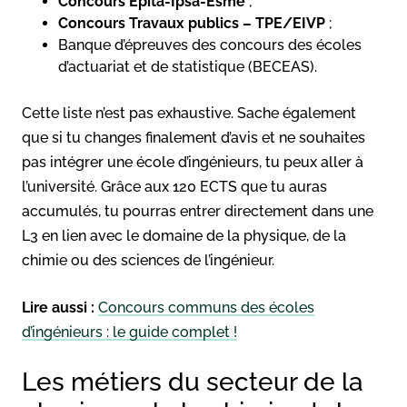
Concours Epita-Ipsa-Esme
;
Concours Travaux publics – TPE/EIVP
;
Banque d’épreuves des concours des écoles
d’actuariat et de statistique (BECEAS).
Cette liste n’est pas exhaustive. Sache également
que si tu changes finalement d’avis et ne souhaites
pas intégrer une école d’ingénieurs, tu peux aller à
l’université. Grâce aux 120 ECTS que tu auras
accumulés, tu pourras entrer directement dans une
L3 en lien avec le domaine de la physique, de la
chimie ou des sciences de l’ingénieur.
Lire aussi :
Concours communs des écoles
d’ingénieurs : le guide complet !
Les métiers du secteur de la