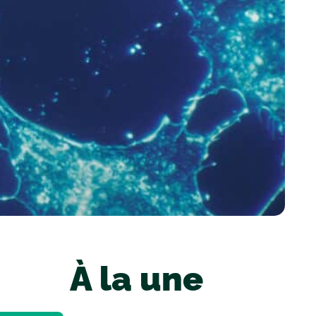
À la une