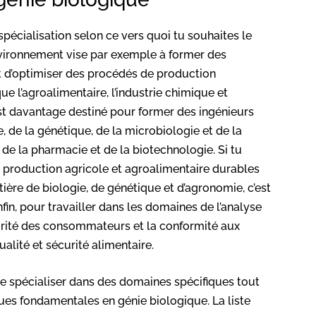
pécialisation selon ce vers quoi tu souhaites le
environnement vise par exemple à former des
t d’optimiser des procédés de production
e l’agroalimentaire, l’industrie chimique et
st davantage destiné pour former des ingénieurs
, de la génétique, de la microbiologie et de la
, de la pharmacie et de la biotechnologie. Si tu
 production agricole et agroalimentaire durables
tière de biologie, de génétique et d’agronomie, c’est
fin, pour travailler dans les domaines de l’analyse
curité des consommateurs et la conformité aux
lité et sécurité alimentaire.
se spécialiser dans des domaines spécifiques tout
ues fondamentales en génie biologique. La liste