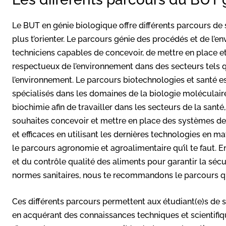
Le BUT en génie biologique offre différents parcours de s
plus t’orienter. Le parcours génie des procédés et de l’
techniciens capables de concevoir, de mettre en place e
respectueux de l’environnement dans des secteurs tels qu
l’environnement. Le parcours biotechnologies et santé e
spécialisés dans les domaines de la biologie moléculaire
biochimie afin de travailler dans les secteurs de la santé
souhaites concevoir et mettre en place des systèmes de
et efficaces en utilisant les dernières technologies en ma
le parcours agronomie et agroalimentaire qu’il te faut. En
et du contrôle qualité des aliments pour garantir la sé
normes sanitaires, nous te recommandons le parcours qua
Ces différents parcours permettent aux étudiant(e)s de 
en acquérant des connaissances techniques et scientifiq