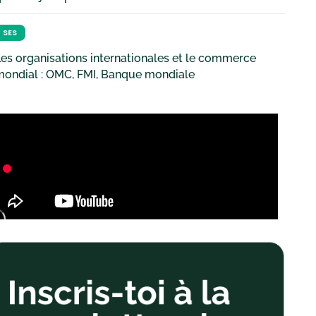
SES
es organisations internationales et le commerce
mondial : OMC, FMI, Banque mondiale