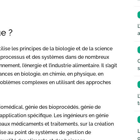
L
ue ?
a
ilise les principes de la biologie et de la science
es processus et des systèmes dans de nombreux
G
ment, l’énergie et l’industrie alimentaire. Il s’agit
s
ances en biologie, en chimie, en physique, en
roblèmes complexes en utilisant des approches
L
t
iomédical, génie des bioprocédés, génie de
application spécifique. Les ingénieurs en génie
eaux médicaments et traitements, sur la création
L
mise au point de systèmes de gestion de
q