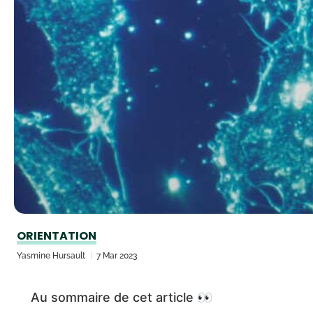
ORIENTATION
Yasmine Hursault
7 Mar 2023
Au sommaire de cet article 👀