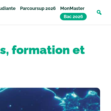
tudiante
Parcoursup 2026
MonMaster
Bac 2026
s, formation et