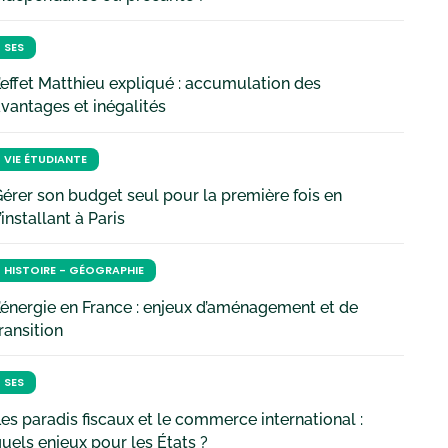
SES
’effet Matthieu expliqué : accumulation des
vantages et inégalités
VIE ÉTUDIANTE
érer son budget seul pour la première fois en
’installant à Paris
HISTOIRE - GÉOGRAPHIE
’énergie en France : enjeux d’aménagement et de
ransition
SES
es paradis fiscaux et le commerce international :
uels enjeux pour les États ?