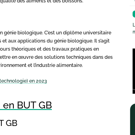
 qualité des aliments et des boissons.
L
n génie biologique. C’est un diplôme universitaire
et aux applications du génie biologique. Il s’agit
ours théoriques et des travaux pratiques en
mettre en œuvre des solutions techniques dans des
vironnement et l’industrie alimentaire.
 technologie) en 2023
n en BUT GB
T GB