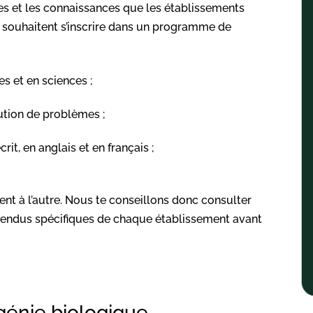
s et les connaissances que les établissements
 souhaitent s’inscrire dans un programme de
 et en sciences ;
ution de problèmes ;
rit, en anglais et en français ;
nt à l’autre. Nous te conseillons donc consulter
tendus spécifiques de chaque établissement avant
génie biologique