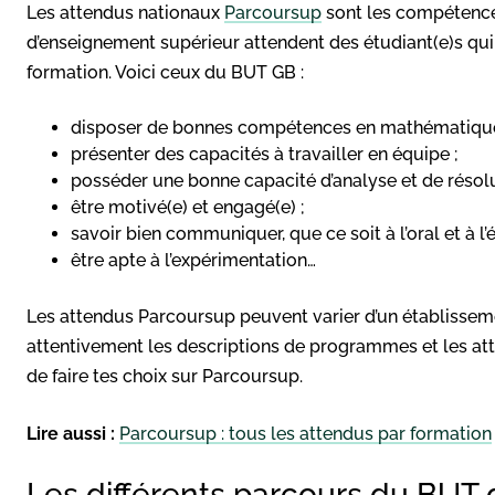
Les attendus nationaux
Parcoursup
sont les compétence
d’enseignement supérieur attendent des étudiant(e)s qui
formation. Voici ceux du BUT GB :
disposer de bonnes compétences en mathématiques
présenter des capacités à travailler en équipe ;
posséder une bonne capacité d’analyse et de résol
être motivé(e) et engagé(e) ;
savoir bien communiquer, que ce soit à l’oral et à l’éc
être apte à l’expérimentation…
Les attendus Parcoursup peuvent varier d’un établisseme
attentivement les descriptions de programmes et les at
de faire tes choix sur Parcoursup.
Lire aussi :
Parcoursup : tous les attendus par formation
Les différents parcours du BUT 