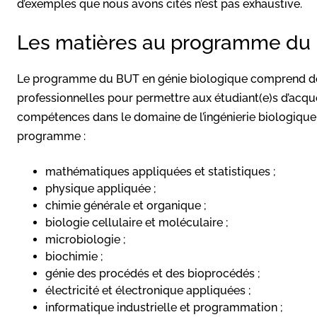
d’exemples que nous avons cités n’est pas exhaustive.
Les matières au programme du
Le programme du BUT en génie biologique comprend des 
professionnelles pour permettre aux étudiant(e)s d’acqu
compétences dans le domaine de l’ingénierie biologique
programme :
mathématiques appliquées et statistiques ;
physique appliquée ;
chimie générale et organique ;
biologie cellulaire et moléculaire ;
microbiologie ;
biochimie ;
génie des procédés et des bioprocédés ;
électricité et électronique appliquées ;
informatique industrielle et programmation ;