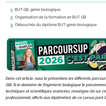
BUT GB, génie biologique
Organisation de la formation en BUT GB
Débouchés du diplôme BUT génie biologique
Dans cet article, nous te présentons les différents parco
GB). Si le domaine de l’ingénierie biologique te passionn
techniques et scientifiques avancées, renseigne-toi sur ce
professionnels offerts aux diplômé(e)s de ce cursus post-