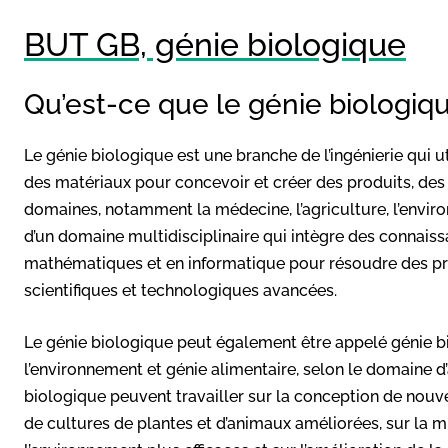
BUT GB, génie biologique
Qu’est-ce que le génie biologiq
Le génie biologique est une branche de l’ingénierie qui ut
des matériaux pour concevoir et créer des produits, d
domaines, notamment la médecine, l’agriculture, l’environne
d’un domaine multidisciplinaire qui intègre des connaiss
mathématiques et en informatique pour résoudre des p
scientifiques et technologiques avancées.
Le génie biologique peut également être appelé génie b
l’environnement et génie alimentaire, selon le domaine d’
biologique peuvent travailler sur la conception de nouv
de cultures de plantes et d’animaux améliorées, sur la 