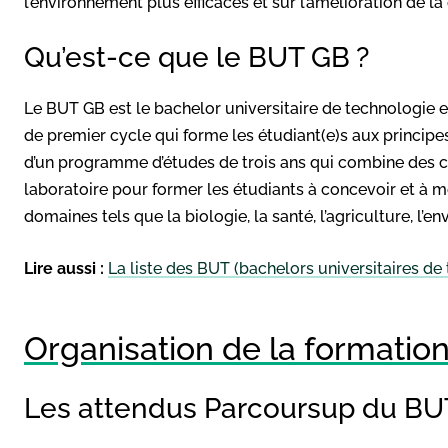
l’environnement plus efficaces et sur l’amélioration de la
Qu’est-ce que le BUT GB ?
Le BUT GB est le bachelor universitaire de technologie e
de premier cycle qui forme les étudiant(e)s aux principes 
d’un programme d’études de trois ans qui combine des c
laboratoire pour former les étudiants à concevoir et à 
domaines tels que la biologie, la santé, l’agriculture, l’en
Lire aussi :
La liste des BUT (bachelors universitaires de
Organisation de la formatio
Les attendus Parcoursup du BU