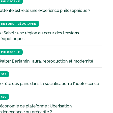
PHILOSOPHIE
’attente est-elle une expérience philosophique ?
HISTOIRE - GÉOGRAPHIE
e Sahel : une région au cœur des tensions
géopolitiques
PHILOSOPHIE
alter Benjamin : aura, reproduction et modernité
SES
e rôle des pairs dans la socialisation à l’adolescence
SES
’économie de plateforme : Uberisation,
ndépendance ou précarité ?