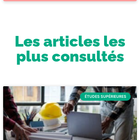
Les articles les
plus consultés
ÉTUDES SUPÉRIEURES