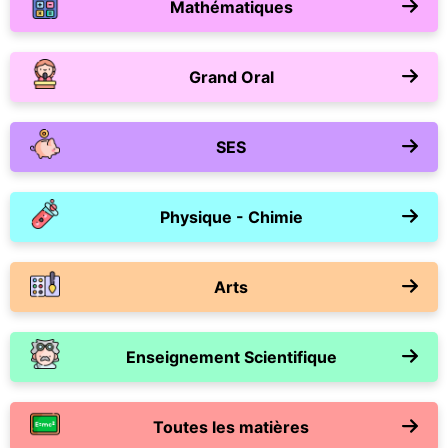
Mathématiques
Grand Oral
SES
Physique - Chimie
Arts
Enseignement Scientifique
Toutes les matières