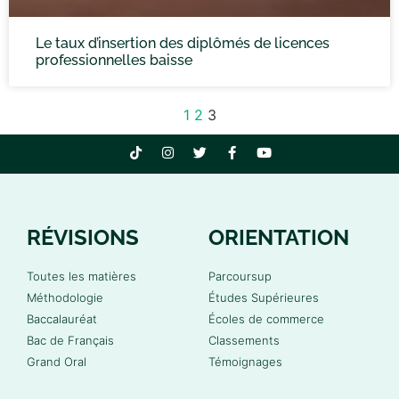
Le taux d’insertion des diplômés de licences
professionnelles baisse
1
2
3
RÉVISIONS
ORIENTATION
Toutes les matières
Parcoursup
Méthodologie
Études Supérieures
Baccalauréat
Écoles de commerce
Bac de Français
Classements
Grand Oral
Témoignages