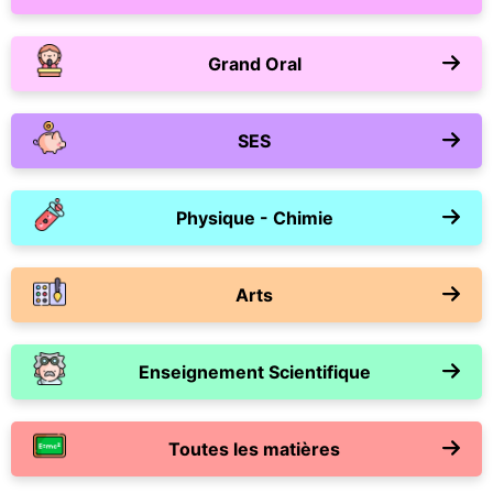
Grand Oral
SES
Physique - Chimie
Arts
Enseignement Scientifique
Toutes les matières