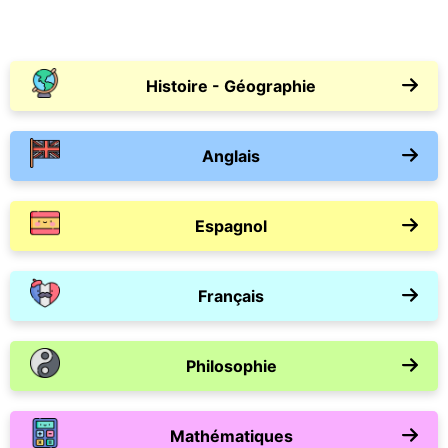
Histoire - Géographie
Anglais
Espagnol
Français
Philosophie
Mathématiques