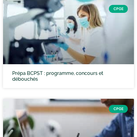
CPGE
Prépa BCPST : programme, concours et
débouchés
CPGE