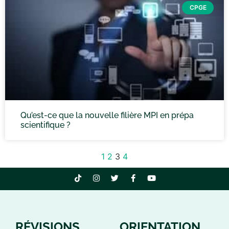
CPGE
Qu’est-ce que la nouvelle filière MPI en prépa
scientifique ?
1
2
3
4
RÉVISIONS
ORIENTATION