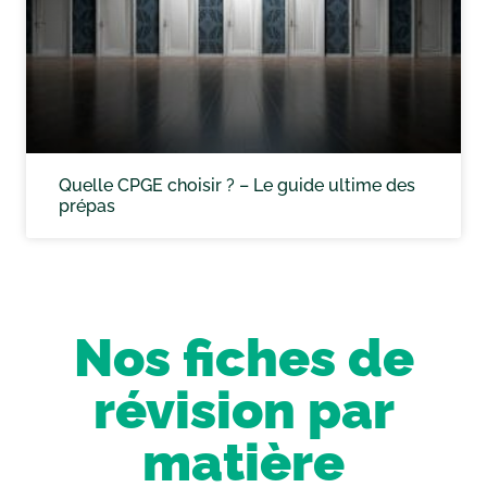
Quelle CPGE choisir ? – Le guide ultime des
prépas
Nos fiches de
révision par
matière