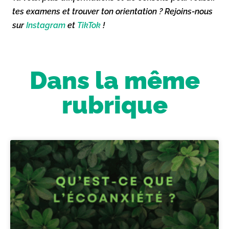
tes examens et trouver ton orientation ? Rejoins-nous
sur
Instagram
et
TikTok
!
Dans la même
rubrique