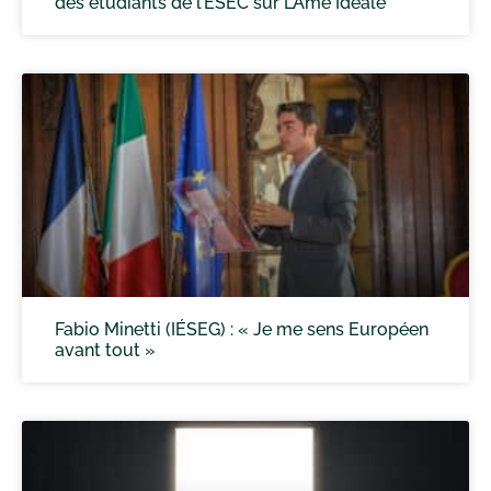
des étudiants de l’ÉSEC sur L’Âme Idéale
Fabio Minetti (IÉSEG) : « Je me sens Européen
avant tout »