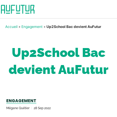
Accueil
»
Engagement
»
Up2School Bac devient AuFutur
Up2School Bac
devient AuFutur
ENGAGEMENT
Mégane Quétier
28 Sep 2022