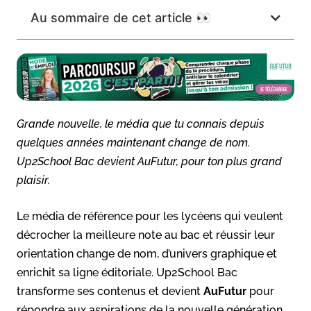
Au sommaire de cet article 👀
Grande nouvelle, le média que tu connais depuis
quelques années maintenant change de nom.
Up2School Bac devient AuFutur, pour ton plus grand
plaisir.
Le média de référence pour les lycéens qui veulent
décrocher la meilleure
note au bac et réussir leur
orientation change de nom, d’univers graphique et
enrichit sa ligne
éditoriale. Up2School Bac
transforme ses contenus et devient
AuFutur
pour
répondre aux
aspirations de la nouvelle génération.