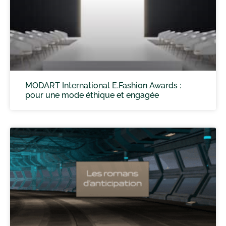
MODART International E.Fashion Awards :
pour une mode éthique et engagée