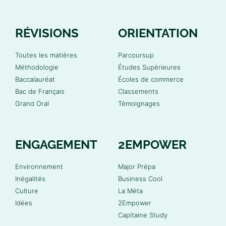
RÉVISIONS
ORIENTATION
Toutes les matières
Parcoursup
Méthodologie
Études Supérieures
Baccalauréat
Écoles de commerce
Bac de Français
Classements
Grand Oral
Témoignages
ENGAGEMENT
2EMPOWER
Environnement
Major Prépa
Inégalités
Business Cool
Culture
La Méta
Idées
2Empower
Capitaine Study