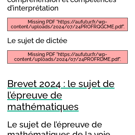
d’interprétation
Missing PDF "https://aufutur.fr/wp-
content/uploads/2024/07/24PROFRQGCME.pdf".
Le sujet de dictée
Missing PDF "https://aufutur.fr/wp-
content/uploads/2024/07/24PROFRDME.pdf".
Brevet 2024 : le sujet de
l’épreuve de
mathématiques
Le sujet de l’épreuve de
mathématiques de la voie