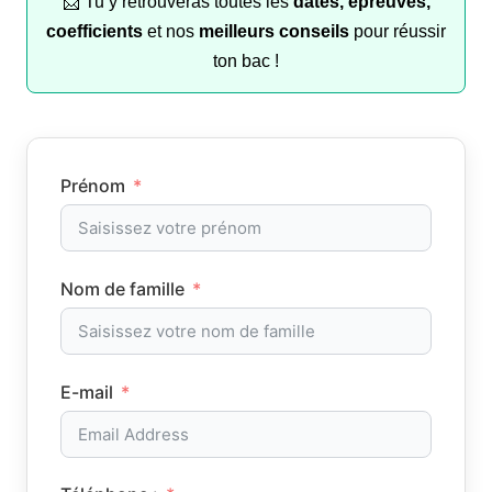
📩 Tu y retrouveras toutes les
dates, épreuves,
coefficients
et nos
meilleurs conseils
pour réussir
ton bac !
Prénom
Nom de famille
E-mail