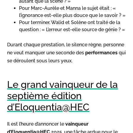
autant que la scène ? »
Pour Marc-Aurèle et Manna le sujet était : «
l’ignorance est-elle plus douce que le savoir ? »
Pour terminer, Walid et Solène ont traité de la
question : « L’erreur est-elle source de génie ? »
Durant chaque prestation, le silence règne, personne
ne veut manquer une seconde des
performances
qui
se déroulent sous leurs yeux.
Le grand vainqueur de la
septième édition
d’Eloquentia@HEC
Il est l’heure d’annoncer le
vainqueur
d’Eloquentia@HEC
2025, une tâche ardue pour le