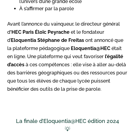
l’univers d’une grande école
À s’affirmer par la parole
Avant l’annonce du vainqueur, le directeur général
d
‘HEC
Paris
Éloïc Peyrache
et le fondateur
d’
Eloquentia
Stéphane de Freitas
ont annoncé que
la plateforme pédagogique
Eloquentia@HEC
était
en ligne. Une plateforme qui veut favoriser
l’égalité
d’accès
à ces compétences : elle vise à aller au-delà
des barrières géographiques ou des ressources pour
que tous les élèves de chaque lycée puissent
bénéficier des outils de la prise de parole.
La finale d’Eloquentia@HEC édition 2024
💡