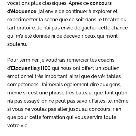
vocations plus classiques. Après ce
concours
d’éloquence
, j’ai envie de continuer à explorer et
expérimenter la scène que ce soit dans le théâtre ou
l’art oratoire. Je n’ai pas envie de gâcher cette chance
qui m’a été donnée ni de décevoir ceux qui m’ont
soutenu.
Pour terminer, je voudrais remercier les coachs
d’
Eloquentia@HEC
qui nous ont offert un soutien
émotionnel très important, ainsi que de véritables
compétences. J’aimerais également dire aux gens,
même si c’est une phrase très bateau, que, tant qu’on
n’a pas essayé, on ne peut pas savoir. Faites-le, même
si vous ne voulez pas aller jusqu’au concours, rien
que pour cette formation qui vous servira toute
votre vie.