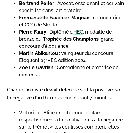
Bertrand Périer
: Avocat, enseignant et écrivain
spécialisé dans l’art oratoire
Emmanuelle Fauchier-Magnan
: cofondatrice
et COO de Skello
Pierre Faury
: Diplômé d’
HEC
, médaille de
bronze du
Trophée des Champions
, grand
concours d’éloquence
Martin Abikanlou
: Vainqueur du concours
Eloquentia@HEC édition 2024
Zoé Le Gavrian
: Comédienne et créatrice de
contenus
Chaque finaliste devait défendre soit la positive, soit
la négative d’un thème donné durant 7 minutes.
Victoria et Alice ont chacune déclamé
respectivement à la positive puis à la négative
sur le thème : « les coulisses comptent-elles