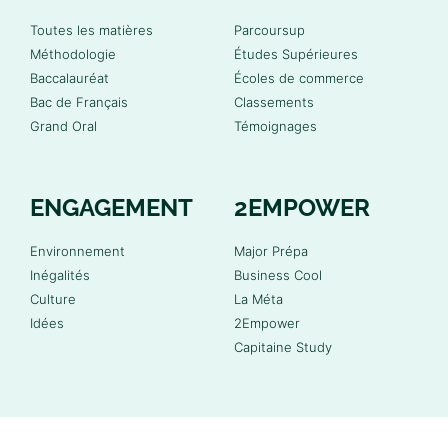
Toutes les matières
Parcoursup
Méthodologie
Études Supérieures
Baccalauréat
Écoles de commerce
Bac de Français
Classements
Grand Oral
Témoignages
ENGAGEMENT
2EMPOWER
Environnement
Major Prépa
Inégalités
Business Cool
Culture
La Méta
Idées
2Empower
Capitaine Study