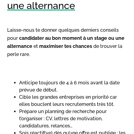
une alternance
Laisse-nous te donner quelques derniers conseils
pour
candidater au bon moment à un stage ou une
alternance
et
maximiser tes chances
de trouver la
perle rare.
Anticipe toujours de 4 à 6 mois avant la date
prévue de début.
Cible les grandes entreprises en priorité car
elles bouclent leurs recrutements très tôt.
Prépare un planning de recherche pour
t’organiser : CV, lettres de motivation,
candidatures, relances…
Sois réactif(ve) dès qu’une offre est publiée : les