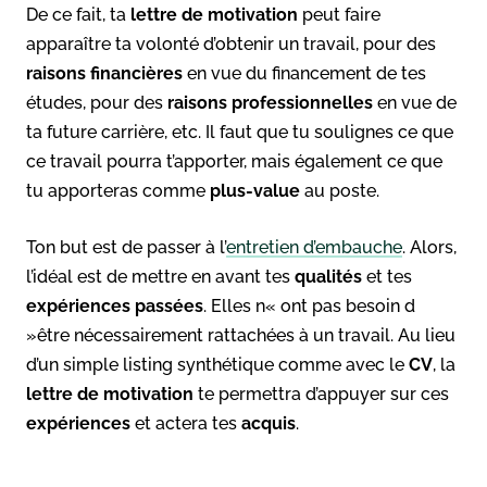
De ce fait, ta
lettre de motivation
peut faire
apparaître ta volonté d’obtenir un travail, pour des
raisons financières
en vue du financement de tes
études, pour des
raisons professionnelles
en vue de
ta future carrière, etc. Il faut que tu soulignes ce que
ce travail pourra t’apporter, mais également ce que
tu apporteras comme
plus-value
au poste.
Ton but est de passer à l’
entretien d’embauche
. Alors,
l’idéal est de mettre en avant tes
qualités
et tes
expériences passées
. Elles n« ont pas besoin d
»être nécessairement rattachées à un travail. Au lieu
d’un simple listing synthétique comme avec le
CV
, la
lettre de motivation
te permettra d’appuyer sur ces
expériences
et actera tes
acquis
.