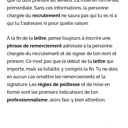
que tu dois prendre au sérieux. La mise en forme est
primordiale. Sans ces informations, la personne
chargée du
recrutement
ne saura pas qui tu es ni à
qui tu t‘adresses ni pour quelle raison.
À la fin de la
lettre
, pense toujours à inscrire une
phrase de remerciement
adressée à la personne
chargée du recrutement et de signer de ton nom et
prénom. Ce n‘est pas que le début de ta
lettre
qui
importe, mais sa totalité, y compris la fin. Tu ne dois
en aucun cas omettre les remerciements et la
signature. Les
règles de politesse
et de mise en
forme sont les premiers indicateurs de ton
professionnalisme
, alors fais-y bien attention.