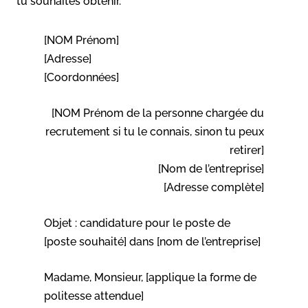
tu souhaites obtenir.
[NOM Prénom]
[Adresse]
[Coordonnées]
[NOM Prénom de la personne chargée du
recrutement si tu le connais, sinon tu peux
retirer]
[Nom de l’entreprise]
[Adresse complète]
Objet : candidature pour le poste de
[poste souhaité] dans [nom de l’entreprise]
Madame, Monsieur, [applique la forme de
politesse attendue]