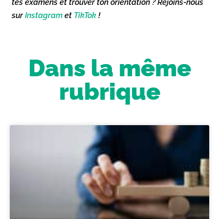
tes examens et trouver ton orientation ? Rejoins-nous
sur
Instagram
et
TikTok
!
Dans la même
rubrique