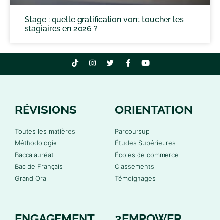
Stage : quelle gratification vont toucher les
stagiaires en 2026 ?
RÉVISIONS
ORIENTATION
Toutes les matières
Parcoursup
Méthodologie
Études Supérieures
Baccalauréat
Écoles de commerce
Bac de Français
Classements
Grand Oral
Témoignages
ENGAGEMENT
2EMPOWER