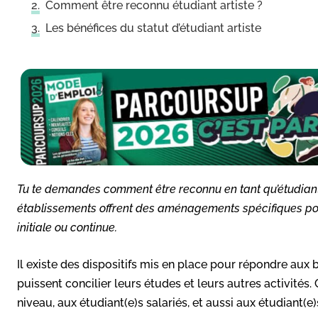
Comment être reconnu étudiant artiste ?
Les bénéfices du statut d’étudiant artiste
Tu te demandes comment être reconnu en tant qu’étudiant(e
établissements offrent des aménagements spécifiques pou
initiale ou continue.
Il existe des dispositifs mis en place pour répondre aux be
puissent concilier leurs études et leurs autres activités.
niveau, aux étudiant(e)s salariés, et aussi aux étudiant(