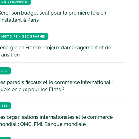
VIE ÉTUDIANTE
érer son budget seul pour la première fois en
’installant à Paris
HISTOIRE - GÉOGRAPHIE
’énergie en France : enjeux d’aménagement et de
ransition
SES
es paradis fiscaux et le commerce international :
uels enjeux pour les États ?
SES
es organisations internationales et le commerce
mondial : OMC, FMI, Banque mondiale