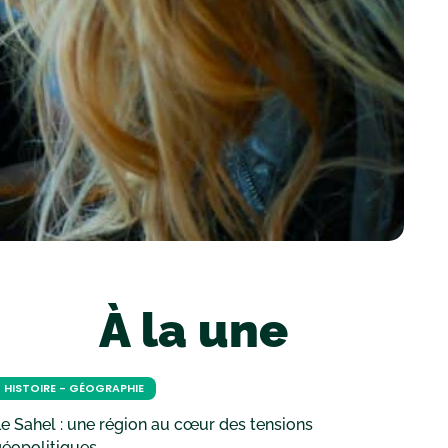
À la une
HISTOIRE - GÉOGRAPHIE
e Sahel : une région au cœur des tensions
géopolitiques