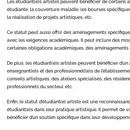
Les étudiant(e)s artistes peuvent bénéficier de certains 
étudiante, la couverture maladie, les bourses spécifiques 
la réalisation de projets artistiques, etc.
Ce statut peut aussi offrir des aménagements spécifiques
avec les exigences académiques. Il peut inclure des mod
certaines obligations académiques, des aménagements d
De plus, les étudiant(e)s artistes peuvent bénéficier d’
enseignant(e)s et des professionnel(le)s de l’établisse
conseils artistiques, des ateliers spécialisés, des réside
professionnels du secteur, etc.
Enfin, le statut d’étudiant(e) artiste est une reconnaissa
étudiant(e)s dans leur pratique artistique. Il permet de v
bénéficier d’un soutien spécifique dans leur développeme