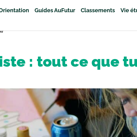
Orientation
Guides AuFutur
Classements
Vie é
ir
iste : tout ce que tu