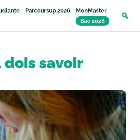
tudiante
Parcoursup 2026
MonMaster
Bac 2026
 dois savoir