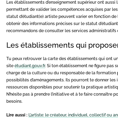
Les établissements d’enseignement supérieur ont aussi 
permettant de valider les compétences acquises par les 
statut d’étudiant(e) artiste peuvent varier en fonction d
obtenir des informations précises sur le statut d’étudian
recommandons de consulter les services administratifs o
Les établissements qui propo
Tu peux retrouver la carte des établissements qui ont u
site
étudiant.gouv.fr
. Si ton établissement ne figure pas s
charge de la culture ou du responsable de la formation p
possibilités d’aménagements. Ils pourront te donner les i
ressources disponibles pour soutenir ta pratique artisti
N’hésite pas à prendre l’initiative et à te faire connaît
besoins.
Lire aussi :
L’artiste: le créateur, individuel, collectif ou 