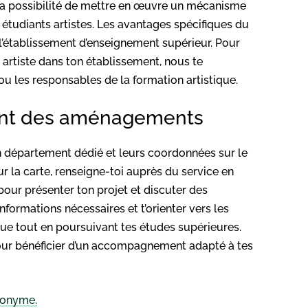
la possibilité de mettre en œuvre un mécanisme
étudiants artistes. Les avantages spécifiques du
e l’établissement d’enseignement supérieur. Pour
t artiste dans ton établissement, nous te
u les responsables de la formation artistique.
sent des aménagements
n département dédié et leurs coordonnées sur le
ur la carte, renseigne-toi auprès du service en
our présenter ton projet et discuter des
nformations nécessaires et t’orienter vers les
que tout en poursuivant tes études supérieures.
re pour bénéficier d’un accompagnement adapté à tes
anonyme.