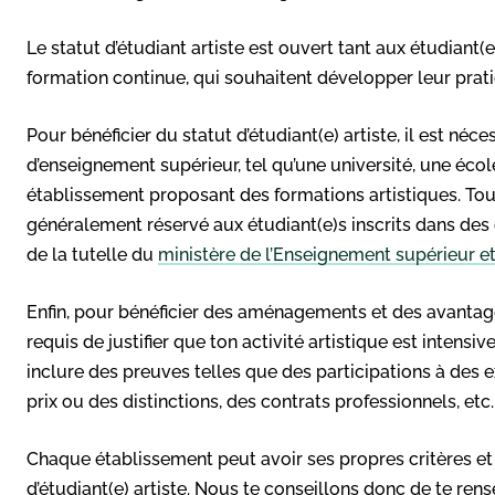
Le statut d’étudiant artiste est ouvert tant aux étudiant(e
formation continue, qui souhaitent développer leur prati
Pour bénéficier du statut d’étudiant(e) artiste, il est néc
d’enseignement supérieur, tel qu’une université, une écol
établissement proposant des formations artistiques. Toutef
généralement réservé aux étudiant(e)s inscrits dans des
de la tutelle du
ministère de l’Enseignement supérieur e
Enfin, pour bénéficier des aménagements et des avantages 
requis de justifier que ton activité artistique est intens
inclure des preuves telles que des participations à des 
prix ou des distinctions, des contrats professionnels, etc.
Chaque établissement peut avoir ses propres critères e
d’étudiant(e) artiste. Nous te conseillons donc de te ren