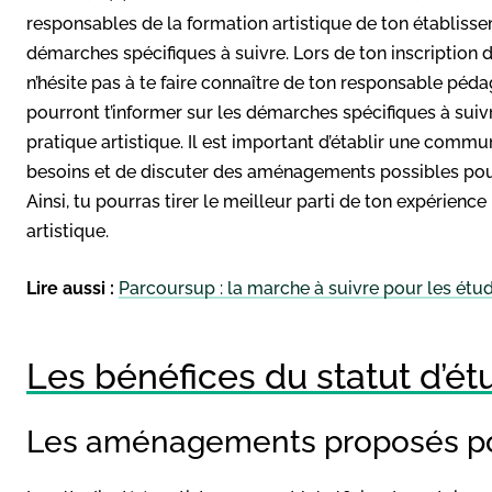
responsables de la formation artistique de ton établisse
démarches spécifiques à suivre. Lors de ton inscription
n’hésite pas à te faire connaître de ton responsable pédag
pourront t’informer sur les démarches spécifiques à su
pratique artistique. Il est important d’établir une commun
besoins et de discuter des aménagements possibles pour c
Ainsi, tu pourras tirer le meilleur parti de ton expérienc
artistique.
Lire aussi :
Parcoursup : la marche à suivre pour les étudi
Les bénéfices du statut d’étu
Les aménagements proposés pour