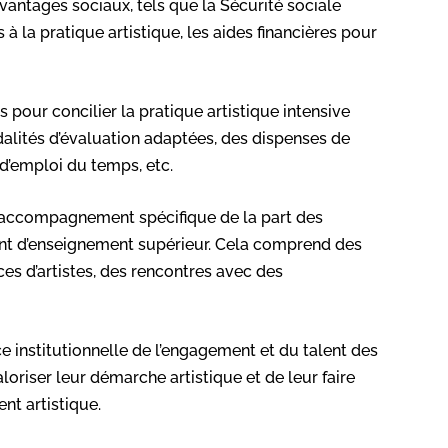
avantages sociaux, tels que la Sécurité sociale
à la pratique artistique, les aides financières pour
 pour concilier la pratique artistique intensive
alités d’évaluation adaptées, des dispenses de
’emploi du temps, etc.
un accompagnement spécifique de la part des
ment d’enseignement supérieur. Cela comprend des
nces d’artistes, des rencontres avec des
nce institutionnelle de l’engagement et du talent des
aloriser leur démarche artistique et de leur faire
nt artistique.