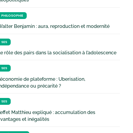
PHILOSOPHIE
alter Benjamin : aura, reproduction et modernité
SES
e rôle des pairs dans la socialisation à l’adolescence
SES
’économie de plateforme : Uberisation,
ndépendance ou précarité ?
SES
’effet Matthieu expliqué : accumulation des
vantages et inégalités