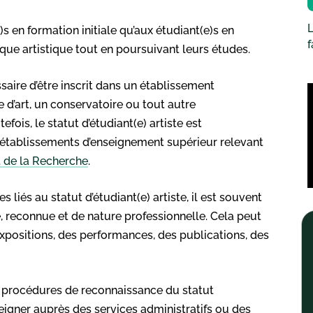
L
)s en formation initiale qu’aux étudiant(e)s en
que artistique tout en poursuivant leurs études.
essaire d’être inscrit dans un établissement
e d’art, un conservatoire ou tout autre
ois, le statut d’étudiant(e) artiste est
 établissements d’enseignement supérieur relevant
t de la Recherche
.
liés au statut d’étudiant(e) artiste, il est souvent
ive, reconnue et de nature professionnelle. Cela peut
expositions, des performances, des publications, des
t procédures de reconnaissance du statut
seigner auprès des services administratifs ou des