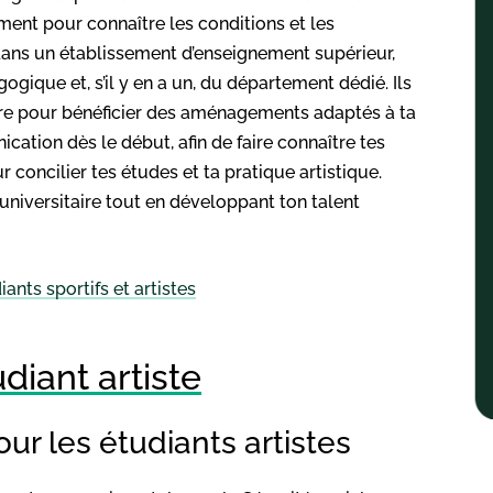
ment pour connaître les conditions et les
 dans un établissement d’enseignement supérieur,
ogique et, s’il y en a un, du département dédié. Ils
ivre pour bénéficier des aménagements adaptés à ta
ication dès le début, afin de faire connaître tes
oncilier tes études et ta pratique artistique.
e universitaire tout en développant ton talent
ants sportifs et artistes
diant artiste
 les étudiants artistes