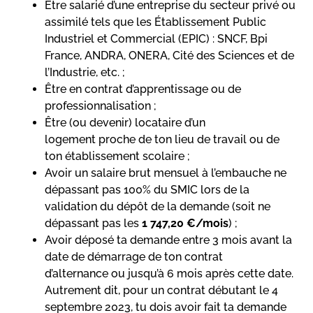
Être salarié d’une entreprise du secteur privé ou
assimilé tels que les Établissement Public
Industriel et Commercial (EPIC) : SNCF, Bpi
France, ANDRA, ONERA, Cité des Sciences et de
l’Industrie, etc. ;
Être en contrat d’apprentissage ou de
professionnalisation ;
Être (ou devenir) locataire d’un
logement proche de ton lieu de travail ou de
ton établissement scolaire ;
Avoir un salaire brut mensuel à l’embauche ne
dépassant pas 100% du SMIC lors de la
validation du dépôt de la demande (soit ne
dépassant pas les
1 747,20 €/mois
) ;
Avoir déposé ta demande entre 3 mois avant la
date de démarrage de ton contrat
d’alternance ou jusqu’à 6 mois après cette date.
Autrement dit, pour un contrat débutant le 4
septembre 2023, tu dois avoir fait ta demande