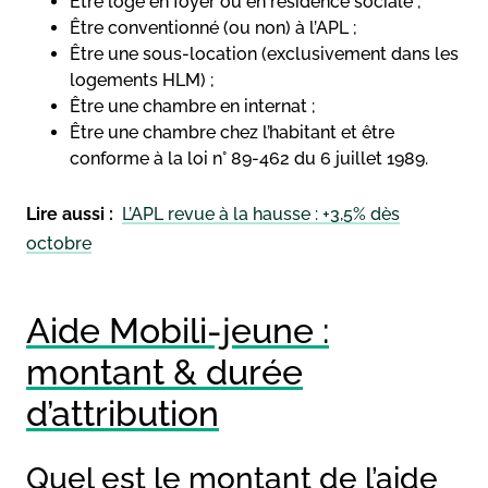
Être logé en foyer ou en résidence sociale ;
Être conventionné (ou non) à l’APL ;
Être une sous-location (exclusivement dans les
logements HLM) ;
Être une chambre en internat ;
Être une chambre chez l’habitant et être
conforme à la loi n° 89-462 du 6 juillet 1989.
Lire aussi :
L’APL revue à la hausse : +3,5% dès
octobre
Aide Mobili-jeune :
montant & durée
d’attribution
Quel est le montant de l’aide