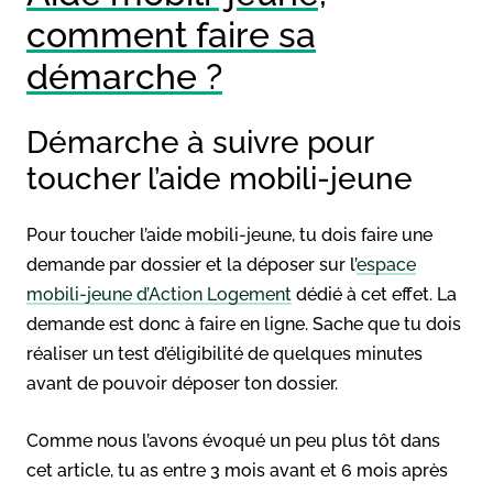
comment faire sa
démarche ?
Démarche à suivre pour
toucher l’aide mobili-jeune
Pour toucher l’aide mobili-jeune, tu dois faire une
demande par dossier et la déposer sur l’
espace
mobili-jeune d’Action Logement
dédié à cet effet. La
demande est donc à faire en ligne. Sache que tu dois
réaliser un test d’éligibilité de quelques minutes
avant de pouvoir déposer ton dossier.
Comme nous l’avons évoqué un peu plus tôt dans
cet article, tu as entre 3 mois avant et 6 mois après