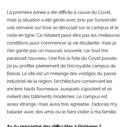
La première année a été difficile à cause du Covid,
mais la situation a été gérée avec brio par l’université :
une semaine sur trois se déroulait sur le campus et le
reste en ligne. Ce n’étaient peut-être pas les meilleures
conditions pour commencer la vie étudiante, mais je
n’en garde pas un mauvais souvenir, car tout me
paraissait nouveau. Une
fois la folie du Covid passée,
j’ai pu profiter pleinement de l’incroyable campus de
Belval. Le site est un mélange des vestiges du passé
industriel de la région, l’architecture conservant les
anciens hauts fourneaux, auxquels s’ajoutent et se
mêlent des bâtiments modernes. Le campus est
assez étrange, mais aussi très agréable. J’adorais m’y
balader avec des amis ou le faire visiter à ma famille.
As-tu rencontré des difficultés à t’intégrer ?