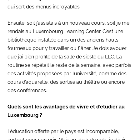
qui sert des menus incroyables.
Ensuite, soit j’assistais à un nouveau cours, soit je me
rendais au Luxembourg Learning Center. C’est une
bibliothèque installée dans un des anciens hauts
fourneaux pour y travailler ou flâner. Je dois avouer
que j’ai bien profité de la salle de sieste du LLC. La
routine se répétait le reste de la semaine, avec parfois
des activités proposées par l’université, comme des
cours d’aquarelle, des sorties au théâtre ou encore
des conférences.
Quels sont les avantages de vivre et d’étudier au
Luxembourg ?
L’éducation offerte par le pays est incomparable,
surtout pour son prix. Mais au-delà de cela, je dirais