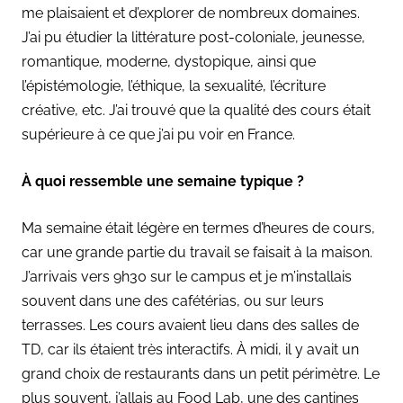
me plaisaient et d’explorer de nombreux domaines.
J’ai pu étudier la littérature post-coloniale, jeunesse,
romantique, moderne, dystopique, ainsi que
l’épistémologie, l’éthique, la sexualité, l’écriture
créative, etc. J’ai trouvé que la qualité des cours était
supérieure à ce que j’ai pu voir en France.
À quoi ressemble une semaine typique ?
Ma semaine était légère en termes d’heures de cours,
car une grande partie du travail se faisait à la maison.
J’arrivais vers 9h30 sur le campus et je m’installais
souvent dans une des cafétérias, ou sur leurs
terrasses. Les cours avaient lieu dans des salles de
TD, car ils étaient très interactifs. À midi, il y avait un
grand choix de restaurants dans un petit périmètre. Le
plus souvent, j’allais au Food Lab, une des cantines