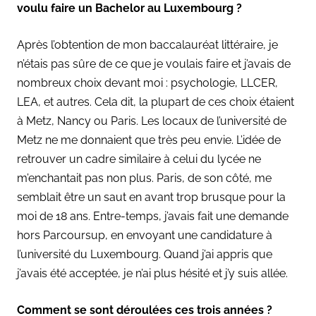
voulu faire un Bachelor au Luxembourg ?
Après l’obtention de mon baccalauréat littéraire, je
n’étais pas sûre de ce que je voulais faire et j’avais de
nombreux choix devant moi : psychologie, LLCER,
LEA, et autres. Cela dit, la plupart de ces choix étaient
à Metz, Nancy ou Paris. Les locaux de l’université de
Metz ne me donnaient que très peu envie. L’idée de
retrouver un cadre similaire à celui du lycée ne
m’enchantait pas non plus. Paris, de son côté, me
semblait être un saut en avant trop brusque pour la
moi de 18 ans. Entre-temps, j’avais fait une demande
hors Parcoursup, en envoyant une candidature à
l’université du Luxembourg. Quand j’ai appris que
j’avais été acceptée, je n’ai plus hésité et j’y suis allée.
Comment se sont déroulées ces trois années ?