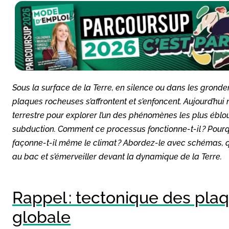
Sous la surface de la Terre, en silence ou dans les gron
plaques rocheuses s’affrontent et s’enfoncent. Aujourd’hu
terrestre pour explorer l’un des phénomènes les plus éblou
subduction. Comment ce processus fonctionne-t-il ? Pourqu
façonne-t-il même le climat ? Abordez-le avec schémas, q
au bac et s’émerveiller devant la dynamique de la Terre.
Rappel : tectonique des pl
globale