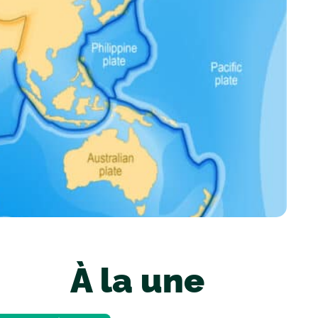
À la une