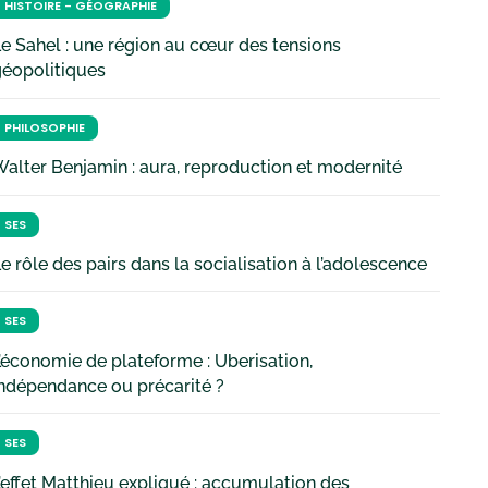
HISTOIRE - GÉOGRAPHIE
e Sahel : une région au cœur des tensions
géopolitiques
PHILOSOPHIE
alter Benjamin : aura, reproduction et modernité
SES
e rôle des pairs dans la socialisation à l’adolescence
SES
’économie de plateforme : Uberisation,
ndépendance ou précarité ?
SES
’effet Matthieu expliqué : accumulation des