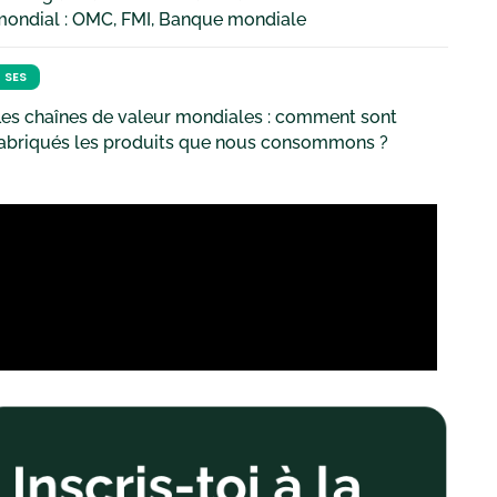
mondial : OMC, FMI, Banque mondiale
SES
es chaînes de valeur mondiales : comment sont
fabriqués les produits que nous consommons ?