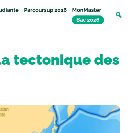
tudiante
Parcoursup 2026
MonMaster
Bac 2026
la tectonique des