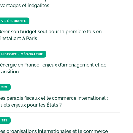
vantages et inégalités
VIE ÉTUDIANTE
érer son budget seul pour la première fois en
’installant à Paris
HISTOIRE - GÉOGRAPHIE
’énergie en France : enjeux d’aménagement et de
ransition
SES
es paradis fiscaux et le commerce international :
uels enjeux pour les États ?
SES
es organisations internationales et le commerce