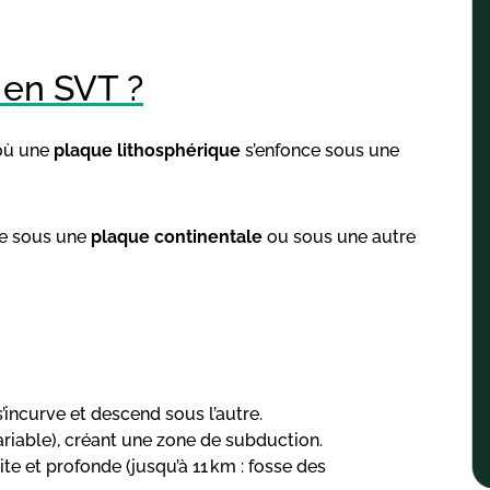
 en SVT ?
où une
plaque lithosphérique
s’enfonce sous une
ge sous une
plaque continentale
ou sous une autre
’incurve et descend sous l’autre.
variable), créant une zone de subduction.
ite et profonde (jusqu’à 11 km : fosse des