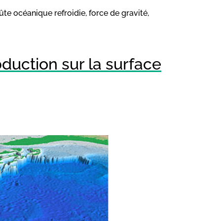
ûte océanique refroidie, force de gravité,
uction sur la surface