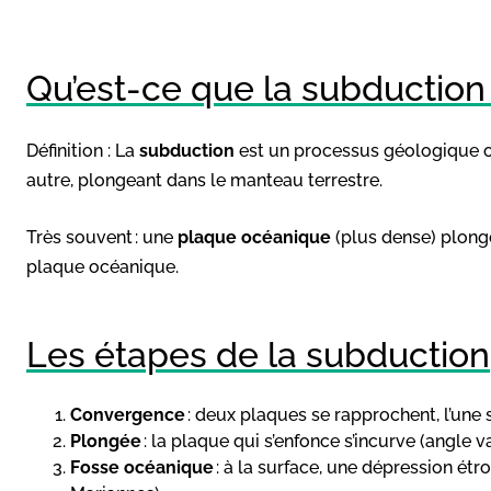
Qu’est-ce que la subduction
Définition : La
subduction
est un processus géologique 
autre, plongeant dans le manteau terrestre.
Très souvent : une
plaque océanique
(plus dense) plon
plaque océanique.
Les étapes de la subduction
Convergence
: deux plaques se rapprochent, l’une s
Plongée
: la plaque qui s’enfonce s’incurve (angle 
Fosse océanique
: à la surface, une dépression étro