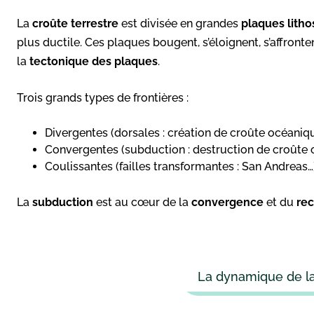
La
croûte terrestre
est divisée en grandes
plaques lith
plus ductile. Ces plaques bougent, s’éloignent, s’affron
la
tectonique des plaques
.
Trois grands types de frontières :
Divergentes (dorsales : création de croûte océaniq
Convergentes (subduction : destruction de croûte
Coulissantes (failles transformantes : San Andreas…
La
subduction
est au cœur de la
convergence
et du
rec
La dynamique de la