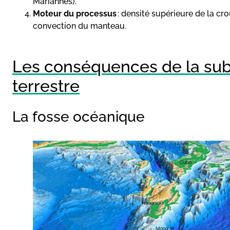
Mariannes).
Moteur du processus
: densité supérieure de la cro
convection du manteau.
Les conséquences de la subd
terrestre
La fosse océanique