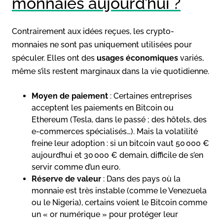
monnaies aujourd’hui ?
Contrairement aux idées reçues, les crypto-
monnaies ne sont pas uniquement utilisées pour
spéculer. Elles ont des
usages économiques
variés,
même s’ils restent marginaux dans la vie quotidienne.
Moyen de paiement
: Certaines entreprises
acceptent les paiements en Bitcoin ou
Ethereum (Tesla, dans le passé ; des hôtels, des
e-commerces spécialisés…). Mais la volatilité
freine leur adoption : si un bitcoin vaut 50 000 €
aujourd’hui et 30 000 € demain, difficile de s’en
servir comme d’un euro.
Réserve de valeur
: Dans des pays où la
monnaie est très instable (comme le Venezuela
ou le Nigeria), certains voient le Bitcoin comme
un « or numérique » pour protéger leur