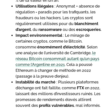
% de sa valeur en un an.
Utilisations illégales
: Anonymat + absence de
régulation = paradis pour les trafiquants, les
fraudeurs ou les hackers. Les cryptos sont
régulièrement utilisées pour du
blanchiment
d’argent
, du
ransomware
ou des
escroqueries
.
Impact environnemental
: Le minage de
certaines cryptos, comme le Bitcoin,
consomme
énormément d’électricité
. Selon
une analyse de l’université de Cambridge,
le
réseau Bitcoin consommait autant qu’un pays
comme l’Argentine en 2021
. Cela a poussé
Ethereum à changer de méthode en 2022
(passage à la preuve d’enjeu).
Instabilité du marché
: Plusieurs plateformes
d’échange ont fait faillite, comme
FTX
en 2022,
laissant des millions d’investisseurs ruinés. Les
promesses de rendements élevés attirent
souvent des
profils vulnérables
, mal informés.