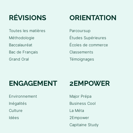
RÉVISIONS
ORIENTATION
Toutes les matières
Parcoursup
Méthodologie
Études Supérieures
Baccalauréat
Écoles de commerce
Bac de Français
Classements
Grand Oral
Témoignages
ENGAGEMENT
2EMPOWER
Environnement
Major Prépa
Inégalités
Business Cool
Culture
La Méta
Idées
2Empower
Capitaine Study