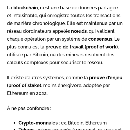
La
blockchain
, c’est une base de données partagée
et infalsifiable, qui enregistre toutes les transactions
de manière chronologique. Elle est maintenue par un
réseau d’ordinateurs appelés
nœuds
, qui valident
chaque opération par un système de
consensus
. Le
plus connu est la
preuve de travail (proof of work)
,
utilisée par Bitcoin, où des mineurs résolvent des
calculs complexes pour sécuriser le réseau.
Il existe d’autres systèmes, comme la
preuve d’enjeu
(proof of stake)
, moins énergivore, adoptée par
Ethereum en 2022.
À ne pas confondre :
Crypto-monnaies
: ex. Bitcoin, Ethereum
Tokens
: jetons associés à un projet, qui ne sont